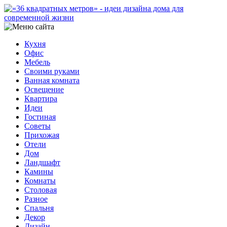
Кухня
Офис
Мебель
Своими руками
Ванная комната
Освещение
Квартира
Идеи
Гостиная
Советы
Прихожая
Отели
Дом
Ландшафт
Камины
Комнаты
Столовая
Разное
Спальня
Декор
Дизайн