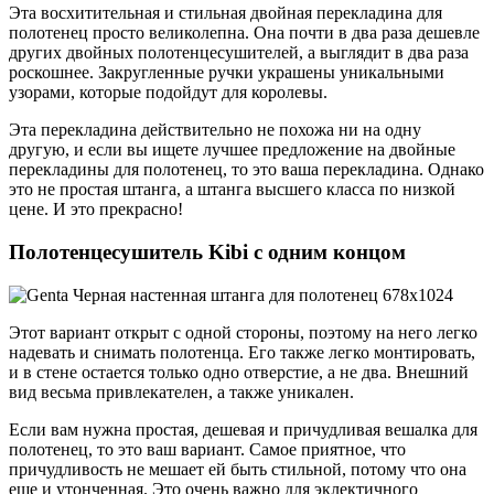
Эта восхитительная и стильная двойная перекладина для
полотенец просто великолепна. Она почти в два раза дешевле
других двойных полотенцесушителей, а выглядит в два раза
роскошнее. Закругленные ручки украшены уникальными
узорами, которые подойдут для королевы.
Эта перекладина действительно не похожа ни на одну
другую, и если вы ищете лучшее предложение на двойные
перекладины для полотенец, то это ваша перекладина. Однако
это не простая штанга, а штанга высшего класса по низкой
цене. И это прекрасно!
Полотенцесушитель Kibi с одним концом
Этот вариант открыт с одной стороны, поэтому на него легко
надевать и снимать полотенца. Его также легко монтировать,
и в стене остается только одно отверстие, а не два. Внешний
вид весьма привлекателен, а также уникален.
Если вам нужна простая, дешевая и причудливая вешалка для
полотенец, то это ваш вариант. Самое приятное, что
причудливость не мешает ей быть стильной, потому что она
еще и утонченная. Это очень важно для эклектичного