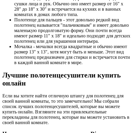
сушки лица и рук. Обычно оно имеет размер от 16″ x
28″ до 18″ x 30″ и встречается на кухнях и в ванных
комнатах в домах любого типа.
Полотенце для пальцев - этот довольно редкий вид
полотенец называется "пальчиковым" и имеет довольно
маленькую продолговатую форму. Они почти всегда
имеют размер 11″ x 18″ и идеально подходят для детских
полотенец или для украшения интерьера.
Мочалка - мочалки всегда квадратные и обычно имеют
размер 13″ x 13″, хотя могут быть и меньше. Этот вид
полотенец предназначен для стирки и встречается почти
в каждой ванной комнате в мире.
Лучшие полотенцесушители купить
онлайн
Если вы хотите найти отличную штангу для полотенец для
своей ванной комнаты, то это замечательно! Мы собрали
список лучших полотенцесушителей, которые вы можете
купить онлайн. Взгляните на эти привлекательные
перекладины для полотенец, которые вы можете установить в
своей ванной комнате.