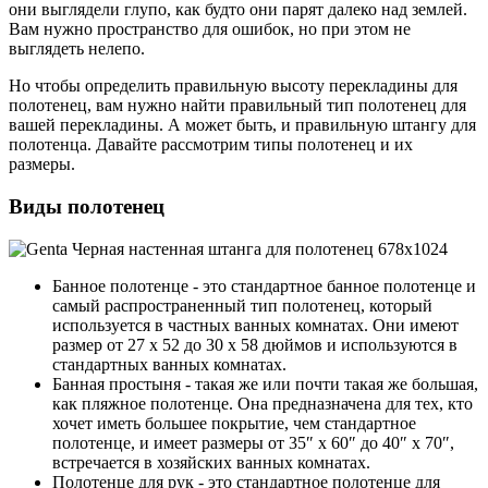
они выглядели глупо, как будто они парят далеко над землей.
Вам нужно пространство для ошибок, но при этом не
выглядеть нелепо.
Но чтобы определить правильную высоту перекладины для
полотенец, вам нужно найти правильный тип полотенец для
вашей перекладины. А может быть, и правильную штангу для
полотенца. Давайте рассмотрим типы полотенец и их
размеры.
Виды полотенец
Банное полотенце - это стандартное банное полотенце и
самый распространенный тип полотенец, который
используется в частных ванных комнатах. Они имеют
размер от 27 х 52 до 30 х 58 дюймов и используются в
стандартных ванных комнатах.
Банная простыня - такая же или почти такая же большая,
как пляжное полотенце. Она предназначена для тех, кто
хочет иметь большее покрытие, чем стандартное
полотенце, и имеет размеры от 35″ x 60″ до 40″ x 70″,
встречается в хозяйских ванных комнатах.
Полотенце для рук - это стандартное полотенце для