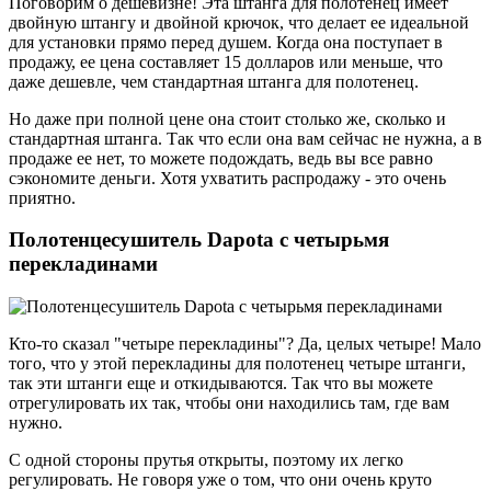
Поговорим о дешевизне! Эта штанга для полотенец имеет
двойную штангу и двойной крючок, что делает ее идеальной
для установки прямо перед душем. Когда она поступает в
продажу, ее цена составляет 15 долларов или меньше, что
даже дешевле, чем стандартная штанга для полотенец.
Но даже при полной цене она стоит столько же, сколько и
стандартная штанга. Так что если она вам сейчас не нужна, а в
продаже ее нет, то можете подождать, ведь вы все равно
сэкономите деньги. Хотя ухватить распродажу - это очень
приятно.
Полотенцесушитель Dapota с четырьмя
перекладинами
Кто-то сказал "четыре перекладины"? Да, целых четыре! Мало
того, что у этой перекладины для полотенец четыре штанги,
так эти штанги еще и откидываются. Так что вы можете
отрегулировать их так, чтобы они находились там, где вам
нужно.
С одной стороны прутья открыты, поэтому их легко
регулировать. Не говоря уже о том, что они очень круто