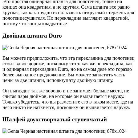
Это простая одинарная штанга для полотенец, только на
концах она квадратная, а не круглая. Сама штанга все равно
круглая, так как трудно использовать некруглый стержень для
полотенцесушителя. Но перекладина выглядит квадратной,
потому что концы квадратные.
Двойная штанга Duro
Вы можете предположить, что эта перекладина для полотенец
стоит вдвое дороже, поскольку это такая же перекладина, как
и одинарная перекладина Duro, но на самом деле это гораздо
более выгодное предложение. Вы можете заплатить часть
цены за две штанги, используя эту двойную штангу.
Он выглядит так же хорошо и не занимает больше места, не
считая пары дюймов, на которые он выдвигается наружу.
Только убедитесь, что вы разместите его в таком месте, где на
него никто не наткнется, поскольку он выдвигается наружу.
Шалфей двухстворчатый ступенчатый