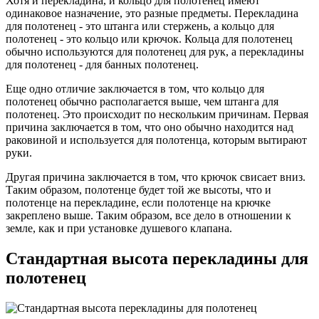
Хотя и перекладина, и кольцо для полотенец имеют
одинаковое назначение, это разные предметы. Перекладина
для полотенец - это штанга или стержень, а кольцо для
полотенец - это кольцо или крючок. Кольца для полотенец
обычно используются для полотенец для рук, а перекладины
для полотенец - для банных полотенец.
Еще одно отличие заключается в том, что кольцо для
полотенец обычно располагается выше, чем штанга для
полотенец. Это происходит по нескольким причинам. Первая
причина заключается в том, что оно обычно находится над
раковиной и используется для полотенца, которым вытирают
руки.
Другая причина заключается в том, что крючок свисает вниз.
Таким образом, полотенце будет той же высоты, что и
полотенце на перекладине, если полотенце на крючке
закреплено выше. Таким образом, все дело в отношении к
земле, как и при установке душевого клапана.
Стандартная высота перекладины для
полотенец