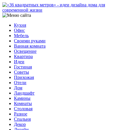
Кухня
Офис
Мебель
Своими руками
Ванная комната
Освещение
Квартира
Идеи
Гостиная
Советы
Прихожая
Отели
Дом
Ландшафт
Камины
Комнаты
Столовая
Разное
Спальня
Декор
Дизайн