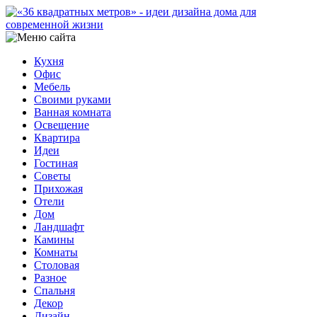
Кухня
Офис
Мебель
Своими руками
Ванная комната
Освещение
Квартира
Идеи
Гостиная
Советы
Прихожая
Отели
Дом
Ландшафт
Камины
Комнаты
Столовая
Разное
Спальня
Декор
Дизайн