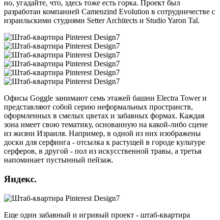
но, угадайте, что, здесь тоже есть горка. Проект был
разработан компанией Camenzind Evolution в сотрудничестве с
израильскими студиями Setter Architects и Studio Yaron Tal.
Офисы Goggle занимают семь этажей башни Electra Tower и
представляют собой серию неформальных пространств,
оформленных в смелых цветах и забавных формах. Каждая
зона имеет свою тематику, основанную на какой-либо сцене
из жизни Израиля. Например, в одной из них изображены
доски для серфинга - отсылка к растущей в городе культуре
серферов, в другой - пол из искусственной травы, а третья
напоминает пустынный пейзаж.
Яндекс.
Еще один забавный и игривый проект - штаб-квартира