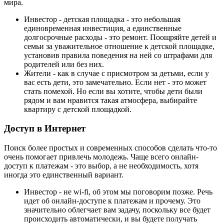
мира.
Инвестор - детская площадка - это небольшая
единовременная инвестиция, а единственные
долгосрочные расходы - это ремонт. Поощряйте детей и
семьи за уважительное отношение к детской площадке,
установив правила поведения на ней со штрафами для
родителей или без них.
Жители - как в случае с присмотром за детьми, если у
вас есть дети, это замечательно. Если нет - это может
стать помехой. Но если вы хотите, чтобы дети были
рядом и вам нравится такая атмосфера, выбирайте
квартиру с детской площадкой.
Доступ в Интернет
Поиск более простых и современных способов сделать что-то
очень помогает привлечь молодежь. Чаще всего онлайн-
доступ к платежам - это выбор, а не необходимость, хотя
иногда это единственный вариант.
Инвестор - не wi-fi, об этом мы поговорим позже. Речь
идет об онлайн-доступе к платежам и прочему. Это
значительно облегчает вам задачу, поскольку все будет
происходить автоматически, и вы будете получать