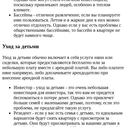
поскольку привлекают людей, особенно в теплом
климате.
Бассейны - отличное развлечение, если вы планируете
ими пользоваться. Летом и в жаркие дни в них можно
отлично отдохнуть. Однако если у вас есть проблемы с
общественными бассейнами, то бассейн в квартире не
будет намного чище.
Уход за детьми
Уход за детьми обычно включает в себя услуги няни или
сиделки, которые предоставляются бесплатно или за
небольшую плату вместе с арендной платой. Вы либо платите
няне напрямую, либо доплачиваете арендодателю при
внесении арендной платы.
Инвестор - уход за детьми - это очень небольшая
инвестиция для инвестора, так что вам не придется
беспокоиться о потере денег. Однако это привлечет
больше семей с маленькими детьми, поэтому, если это
проблема, не предлагайте такую услугу.
Резидент - если у вас есть семья с детьми, то идеальным
вариантом будет снять квартиру с присмотром за
детьми. Они будут присматривать за вашими детьми в