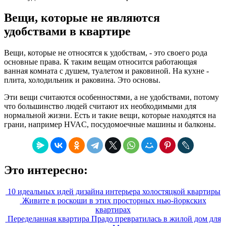
Вещи, которые не являются
удобствами в квартире
Вещи, которые не относятся к удобствам, - это своего рода
основные права. К таким вещам относится работающая
ванная комната с душем, туалетом и раковиной. На кухне -
плита, холодильник и раковина. Это основы.
Эти вещи считаются особенностями, а не удобствами, потому
что большинство людей считают их необходимыми для
нормальной жизни. Есть и такие вещи, которые находятся на
грани, например HVAC, посудомоечные машины и балконы.
Это интересно:
10 идеальных идей дизайна интерьера холостяцкой квартиры
Живите в роскоши в этих просторных нью-йоркских
квартирах
Переделанная квартира Прадо превратилась в жилой дом для