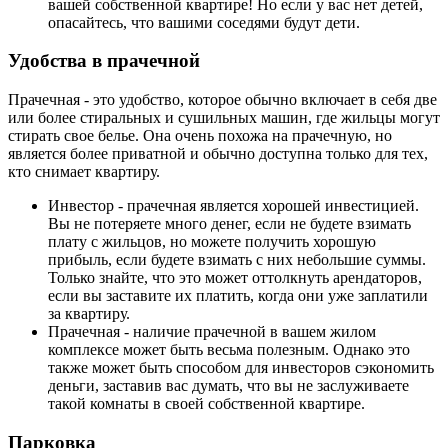
вашей собственной квартире! Но если у вас нет детей,
опасайтесь, что вашими соседями будут дети.
Удобства в прачечной
Прачечная - это удобство, которое обычно включает в себя две
или более стиральных и сушильных машин, где жильцы могут
стирать свое белье. Она очень похожа на прачечную, но
является более приватной и обычно доступна только для тех,
кто снимает квартиру.
Инвестор - прачечная является хорошей инвестицией.
Вы не потеряете много денег, если не будете взимать
плату с жильцов, но можете получить хорошую
прибыль, если будете взимать с них небольшие суммы.
Только знайте, что это может оттолкнуть арендаторов,
если вы заставите их платить, когда они уже заплатили
за квартиру.
Прачечная - наличие прачечной в вашем жилом
комплексе может быть весьма полезным. Однако это
также может быть способом для инвесторов сэкономить
деньги, заставив вас думать, что вы не заслуживаете
такой комнаты в своей собственной квартире.
Парковка