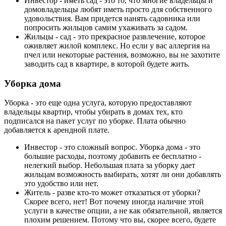
Инвестор - иметь сад - это то, что многие владельцы и
домовладельцы любят иметь просто для собственного
удовольствия. Вам придется нанять садовника или
попросить жильцов самим ухаживать за садом.
Жильцы - сад - это прекрасное развлечение, которое
оживляет жилой комплекс. Но если у вас аллергия на
пчел или некоторые растения, возможно, вы не захотите
заводить сад в квартире, в которой будете жить.
Уборка дома
Уборка - это еще одна услуга, которую предоставляют
владельцы квартир, чтобы убирать в домах тех, кто
подписался на пакет услуг по уборке. Плата обычно
добавляется к арендной плате.
Инвестор - это сложный вопрос. Уборка дома - это
большие расходы, поэтому добавить ее бесплатно -
нелегкий выбор. Небольшая плата за уборку дает
жильцам возможность выбирать, хотят ли они добавлять
это удобство или нет.
Житель - разве кто-то может отказаться от уборки?
Скорее всего, нет! Вот почему иногда наличие этой
услуги в качестве опции, а не как обязательной, является
плохим решением. Потому что вы, скорее всего, будете