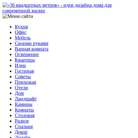
Кухня
Офис
Мебель
Своими руками
Ванная комната
Освещение
Квартира
Идеи
Гостиная
Советы
Прихожая
Отели
Дом
Ландшафт
Камины
Комнаты
Столовая
Разное
Спальня
Декор
Дизайн