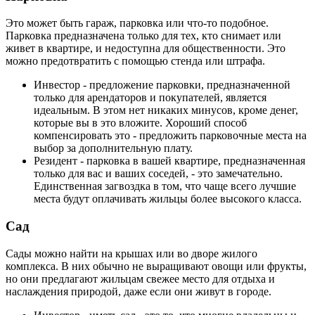
Это может быть гараж, парковка или что-то подобное.
Парковка предназначена только для тех, кто снимает или
живет в квартире, и недоступна для общественности. Это
можно предотвратить с помощью стенда или штрафа.
Инвестор - предложение парковки, предназначенной
только для арендаторов и покупателей, является
идеальным. В этом нет никаких минусов, кроме денег,
которые вы в это вложите. Хороший способ
компенсировать это - предложить парковочные места на
выбор за дополнительную плату.
Резидент - парковка в вашей квартире, предназначенная
только для вас и ваших соседей, - это замечательно.
Единственная загвоздка в том, что чаще всего лучшие
места будут оплачивать жильцы более высокого класса.
Сад
Сады можно найти на крышах или во дворе жилого
комплекса. В них обычно не выращивают овощи или фрукты,
но они предлагают жильцам свежее место для отдыха и
наслаждения природой, даже если они живут в городе.