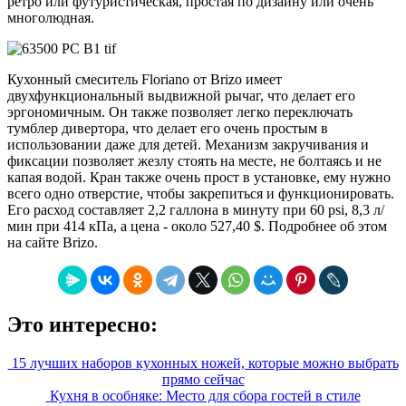
ретро или футуристическая, простая по дизайну или очень
многолюдная.
Кухонный смеситель Floriano от Brizo имеет
двухфункциональный выдвижной рычаг, что делает его
эргономичным. Он также позволяет легко переключать
тумблер дивертора, что делает его очень простым в
использовании даже для детей. Механизм закручивания и
фиксации позволяет жезлу стоять на месте, не болтаясь и не
капая водой. Кран также очень прост в установке, ему нужно
всего одно отверстие, чтобы закрепиться и функционировать.
Его расход составляет 2,2 галлона в минуту при 60 psi, 8,3 л/
мин при 414 кПа, а цена - около 527,40 $. Подробнее об этом
на сайте Brizo.
Это интересно:
15 лучших наборов кухонных ножей, которые можно выбрать
прямо сейчас
Кухня в особняке: Место для сбора гостей в стиле