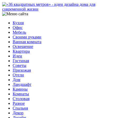
Кухня
Офис
Мебель
Своими руками
Ванная комната
Освещение
Квартира
Идеи
Гостиная
Советы
Прихожая
Отели
Дом
Ландшафт
Камины
Комнаты
Столовая
Разное
Спальня
Декор
Дизайн