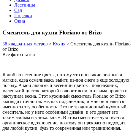
Лестницы
Сад
Поделки
Окна
Смеситель для кухни Floriano от Brizo
36 квадратных метров
>
Кухня
>
Смеситель для кухни Floriano
от Brizo
Все фото статьи
Я люблю весенние цветы, потому что они такие нежные и
мягкие, едва осмеливаясь выйти из-под снега в еще холодную
погоду. А мой любимый весенний цветок - подснежник,
маленький цветок, который говорит всем, что зима прошла и
наступила весна. Этот кухонный смеситель Floriano от Brizo
выглядит точно так же, как подснежник, и мне он нравится
именно за эту особенность. Это не традиционный кухонный
смеситель, но у него особенный дизайн, и это делает его
таким милым и уникальным. В этом смесителе чувствуется
органическое вдохновение, поэтому он прекрасно подходит
для любой кухни, будь то современная или традиционная,