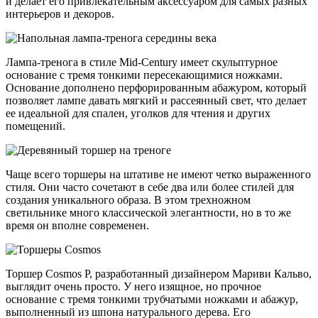
и делает его привлекательным аксессуаром для самых разных
интерьеров и декоров.
Лампа-тренога в стиле Mid-Century имеет скульптурное
основание с тремя тонкими пересекающимися ножками.
Основание дополнено перфорированным абажуром, который
позволяет лампе давать мягкий и рассеянный свет, что делает
ее идеальной для спален, уголков для чтения и других
помещений.
Чаще всего торшеры на штативе не имеют четко выраженного
стиля. Они часто сочетают в себе два или более стилей для
создания уникального образа. В этом трехножном
светильнике много классической элегантности, но в то же
время он вполне современен.
Торшер Cosmos P, разработанный дизайнером Мариви Кальво,
выглядит очень просто. У него изящное, но прочное
основание с тремя тонкими трубчатыми ножками и абажур,
выполненный из шпона натурального дерева. Его