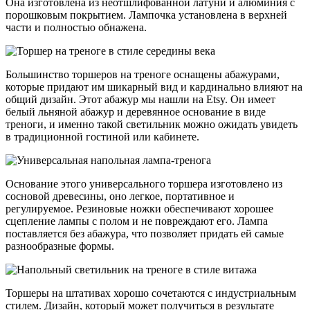
Она изготовлена из неотшлифованной латуни и алюминия с
порошковым покрытием. Лампочка установлена в верхней
части и полностью обнажена.
Большинство торшеров на треноге оснащены абажурами,
которые придают им шикарный вид и кардинально влияют на
общий дизайн. Этот абажур мы нашли на Etsy. Он имеет
белый льняной абажур и деревянное основание в виде
треноги, и именно такой светильник можно ожидать увидеть
в традиционной гостиной или кабинете.
Основание этого универсального торшера изготовлено из
сосновой древесины, оно легкое, портативное и
регулируемое. Резиновые ножки обеспечивают хорошее
сцепление лампы с полом и не повреждают его. Лампа
поставляется без абажура, что позволяет придать ей самые
разнообразные формы.
Торшеры на штативах хорошо сочетаются с индустриальным
стилем. Дизайн, который может получиться в результате