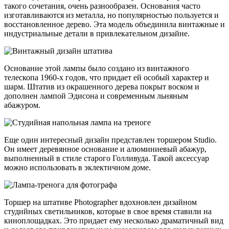
такого сочетания, очень разнообразен. Основания часто
изготавливаются из металла, но популярностью пользуется и
восстановленное дерево. Эта модель объединила винтажные и
индустриальные детали в привлекательном дизайне.
Основание этой лампы было создано из винтажного
телескопа 1960-х годов, что придает ей особый характер и
шарм. Штатив из окрашенного дерева покрыт воском и
дополнен лампой Эдисона и современным льняным
абажуром.
Еще один интересный дизайн представлен торшером Studio.
Он имеет деревянное основание и алюминиевый абажур,
выполненный в стиле старого Голливуда. Такой аксессуар
можно использовать в эклектичном доме.
Торшер на штативе Photographer вдохновлен дизайном
студийных светильников, которые в свое время ставили на
киноплощадках. Это придает ему несколько драматичный вид