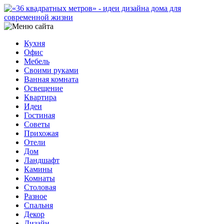
Кухня
Офис
Мебель
Своими руками
Ванная комната
Освещение
Квартира
Идеи
Гостиная
Советы
Прихожая
Отели
Дом
Ландшафт
Камины
Комнаты
Столовая
Разное
Спальня
Декор
Дизайн