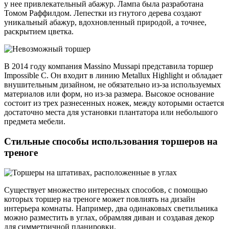
у нее привлекательный абажур. Лампа была разработана
Томом Раффилдом. Лепестки из гнутого дерева создают
уникальный абажур, вдохновленный природой, а точнее,
раскрытием цветка.
В 2014 году компания Massino Mussapi представила торшер
Impossible C. Он входит в линию Metallux Highlight и обладает
внушительным дизайном, не обязательно из-за используемых
материалов или форм, но из-за размера. Высокое основание
состоит из трех разнесенных ножек, между которыми остается
достаточно места для установки плантатора или небольшого
предмета мебели.
Стильные способы использования торшеров на
треноге
Существует множество интересных способов, с помощью
которых торшер на треноге может повлиять на дизайн
интерьера комнаты. Например, два одинаковых светильника
можно разместить в углах, обрамляя диван и создавая декор
для симметричной планировки.