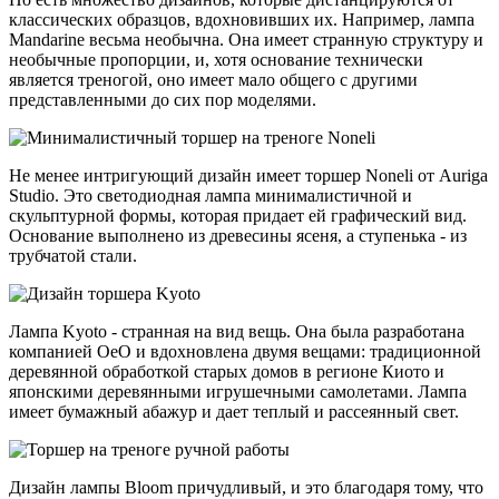
классических образцов, вдохновивших их. Например, лампа
Mandarine весьма необычна. Она имеет странную структуру и
необычные пропорции, и, хотя основание технически
является треногой, оно имеет мало общего с другими
представленными до сих пор моделями.
Не менее интригующий дизайн имеет торшер Noneli от Auriga
Studio. Это светодиодная лампа минималистичной и
скульптурной формы, которая придает ей графический вид.
Основание выполнено из древесины ясеня, а ступенька - из
трубчатой стали.
Лампа Kyoto - странная на вид вещь. Она была разработана
компанией OeO и вдохновлена двумя вещами: традиционной
деревянной обработкой старых домов в регионе Киото и
японскими деревянными игрушечными самолетами. Лампа
имеет бумажный абажур и дает теплый и рассеянный свет.
Дизайн лампы Bloom причудливый, и это благодаря тому, что