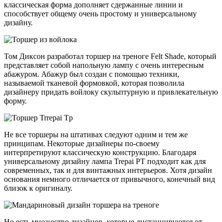
классическая форма дополняет сдержанные линии и
способствует общему очень простому и универсальному
дизайну.
Том Диксон разработал торшер на треноге Felt Shade, который
представляет собой напольную лампу с очень интересным
абажуром. Абажур был создан с помощью техники,
называемой тканевой формовкой, которая позволила
дизайнеру придать войлоку скульптурную и привлекательную
форму.
Не все торшеры на штативах следуют одним и тем же
принципам. Некоторые дизайнеры по-своему
интерпретируют классическую конструкцию. Благодаря
универсальному дизайну лампа Trepai PT подходит как для
современных, так и для винтажных интерьеров. Хотя дизайн
основания немного отличается от привычного, конечный вид
близок к оригиналу.
Но есть множество дизайнов, которые дистанцируются от