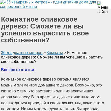
Комнатное оливковое
дерево: Сможете ли вы
успешно вырастить свое
собственное?
36 квадратных метров
>
Комнаты
>
Комнатное
оливковое дерево: Сможете ли вы успешно вырастить
свое собственное?
Все фото статьи
Комнатное оливковое дерево сегодня является
модным элементом домашнего декора. Возможно, это
связано с тем, что растения - один из величайших
даров человеку. В то время как дикие животные могут
наслаждаться природой в своих домах, мы, люди, этого
не можем. Но мы можем сделать так, чтобы природа,