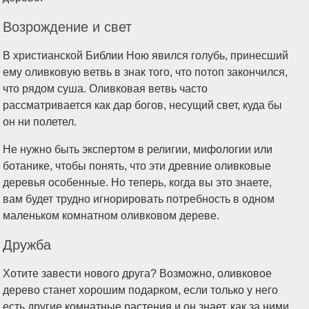
Возрождение и свет
В христианской Библии Ною явился голубь, принесший
ему оливковую ветвь в знак того, что потоп закончился,
что рядом суша. Оливковая ветвь часто
рассматривается как дар богов, несущий свет, куда бы
он ни полетел.
Не нужно быть экспертом в религии, мифологии или
ботанике, чтобы понять, что эти древние оливковые
деревья особенные. Но теперь, когда вы это знаете,
вам будет трудно игнорировать потребность в одном
маленьком комнатном оливковом дереве.
Дружба
Хотите завести нового друга? Возможно, оливковое
дерево станет хорошим подарком, если только у него
есть другие комнатные растения и он знает, как за ними