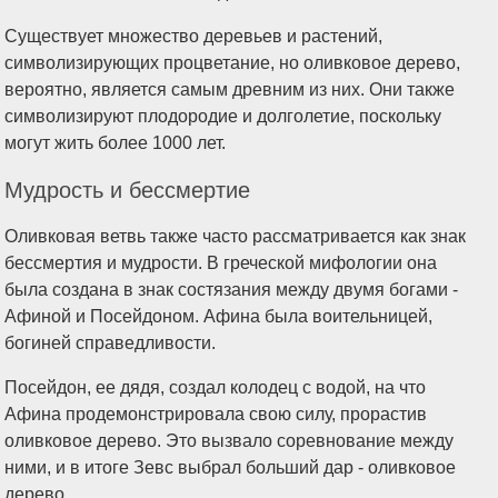
Существует множество деревьев и растений,
символизирующих процветание, но оливковое дерево,
вероятно, является самым древним из них. Они также
символизируют плодородие и долголетие, поскольку
могут жить более 1000 лет.
Мудрость и бессмертие
Оливковая ветвь также часто рассматривается как знак
бессмертия и мудрости. В греческой мифологии она
была создана в знак состязания между двумя богами -
Афиной и Посейдоном. Афина была воительницей,
богиней справедливости.
Посейдон, ее дядя, создал колодец с водой, на что
Афина продемонстрировала свою силу, прорастив
оливковое дерево. Это вызвало соревнование между
ними, и в итоге Зевс выбрал больший дар - оливковое
дерево.