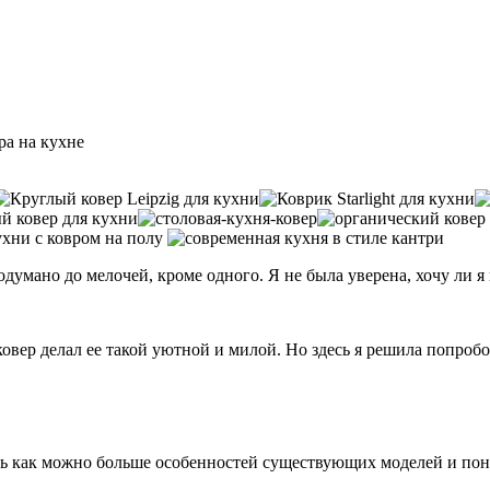
а на кухне
одумано до мелочей, кроме одного. Я не была уверена, хочу ли я 
ковер делал ее такой уютной и милой. Но здесь я решила попроб
 как можно больше особенностей существующих моделей и понят