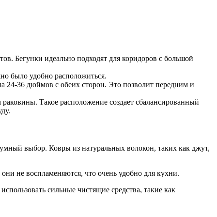
утов. Бегунки идеально подходят для коридоров с большой
жно было удобно расположиться.
на 24-36 дюймов с обеих сторон. Это позволит передним и
м раковины. Такое расположение создает сбалансированный
ду.
умный выбор. Ковры из натуральных волокон, таких как джут,
они не воспламеняются, что очень удобно для кухни.
 использовать сильные чистящие средства, такие как