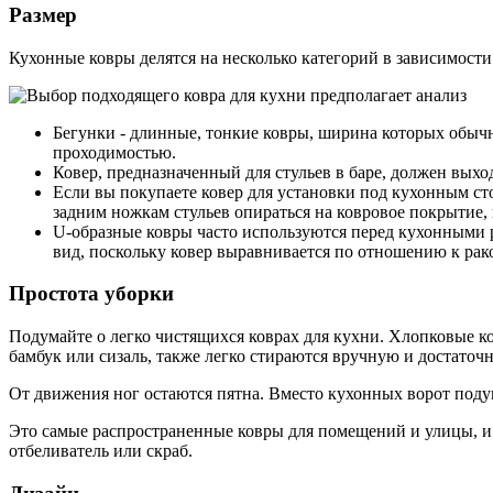
Размер
Кухонные ковры делятся на несколько категорий в зависимости 
Бегунки - длинные, тонкие ковры, ширина которых обычно
проходимостью.
Ковер, предназначенный для стульев в баре, должен выхо
Если вы покупаете ковер для установки под кухонным сто
задним ножкам стульев опираться на ковровое покрытие,
U-образные ковры часто используются перед кухонными р
вид, поскольку ковер выравнивается по отношению к рако
Простота уборки
Подумайте о легко чистящихся коврах для кухни. Хлопковые к
бамбук или сизаль, также легко стираются вручную и достато
От движения ног остаются пятна. Вместо кухонных ворот подум
Это самые распространенные ковры для помещений и улицы, и их
отбеливатель или скраб.