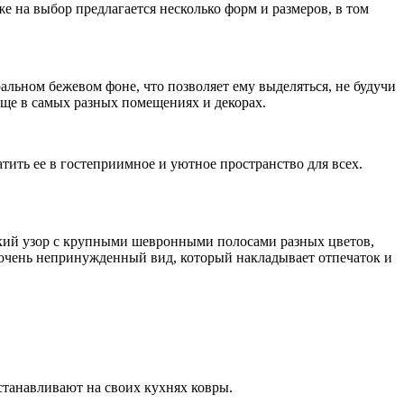
же на выбор предлагается несколько форм и размеров, в том
ральном бежевом фоне, что позволяет ему выделяться, не будучи
юще в самых разных помещениях и декорах.
тить ее в гостеприимное и уютное пространство для всех.
еский узор с крупными шевронными полосами разных цветов,
очень непринужденный вид, который накладывает отпечаток и
устанавливают на своих кухнях ковры.