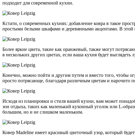
подходит для современной кухни.
Кстати, о современных кухнях: добавление ковра в такое прост
простыми белыми шкафами и деревянными акцентами. В этой м
Более яркие цвета, такие как оранжевый, также могут потрясающ
в нескольких других цветах, если ваша кухня будет выглядеть
Конечно, можно пойти и другим путем и вместо того, чтобы ог
просто потрясающе, благодаря различным цветам и нарочито п
Исходя из планировки и стиля вашей кухни, вам может понадо
зон отдыха, таких как маленький кухонный уголок или L-образна
большим, но и не слишком маленьким.
Ковер Madeline имеет красивый цветочный узор, который будет