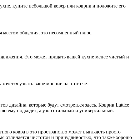
 кухне, купите небольшой ковер или коврик и положите его
ся местом общения, это несомненный плюс.
 движения. Это может придать вашей кухне менее чистый и
хочется узнать ваше мнение на этот счет.
ов дизайна, которые будут смотреться здесь. Коврик Lattice
ошо ему подходит, а узор стильный и универсальный.
тного ковра в это пространство может выглядеть просто
емя отличается чистотой и причудливостью, что также хорошо