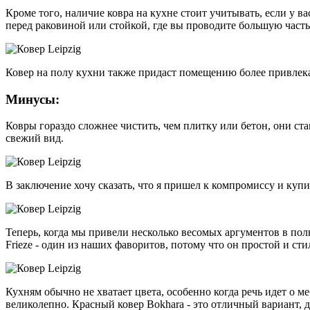
Кроме того, наличие ковра на кухне стоит учитывать, если у в
перед раковиной или стойкой, где вы проводите большую часть
Ковер на полу кухни также придаст помещению более привлека
Минусы:
Ковры гораздо сложнее чистить, чем плитку или бетон, они с
свежий вид.
В заключение хочу сказать, что я пришел к компромиссу и купи
Теперь, когда мы привели несколько весомых аргументов в поль
Frieze - один из наших фаворитов, потому что он простой и ст
Кухням обычно не хватает цвета, особенно когда речь идет о 
великолепно. Красный ковер Bokhara - это отличный вариант, 