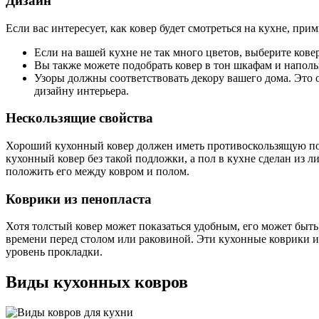
Дизайн
Если вас интересует, как ковер будет смотреться на кухне, пр
Если на вашей кухне не так много цветов, выберите кове
Вы также можете подобрать ковер в тон шкафам и напол
Узоры должны соответствовать декору вашего дома. Это 
дизайну интерьера.
Нескользящие свойства
Хороший кухонный ковер должен иметь противоскользящую подл
кухонный ковер без такой подложки, а пол в кухне сделан из л
положить его между ковром и полом.
Коврики из пенопласта
Хотя толстый ковер может показаться удобным, его может быть
времени перед столом или раковиной. Эти кухонные коврики
уровень прокладки.
Виды кухонных ковров