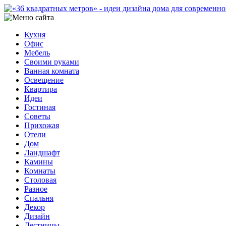
Кухня
Офис
Мебель
Своими руками
Ванная комната
Освещение
Квартира
Идеи
Гостиная
Советы
Прихожая
Отели
Дом
Ландшафт
Камины
Комнаты
Столовая
Разное
Спальня
Декор
Дизайн
Лестницы