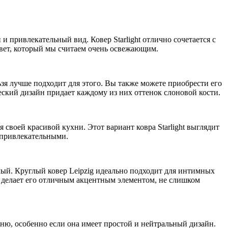
и привлекательный вид. Ковер Starlight отлично сочетается с
вет, который мы считаем очень освежающим.
льзя лучше подходит для этого. Вы также можете приобрести его
еский дизайн придает каждому из них оттенок слоновой кости.
своей красивой кухни. Этот вариант ковра Starlight выглядит
 привлекательными.
лый. Круглый ковер Leipzig идеально подходит для интимных
что делает его отличным акцентным элементом, не слишком
ню, особенно если она имеет простой и нейтральный дизайн.