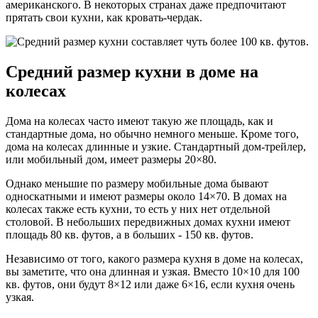
американского. В некоторых странах даже предпочитают
прятать свои кухни, как кровать-чердак.
Средний размер кухни в доме на
колесах
Дома на колесах часто имеют такую же площадь, как и
стандартные дома, но обычно немного меньше. Кроме того,
дома на колесах длинные и узкие. Стандартный дом-трейлер,
или мобильный дом, имеет размеры 20×80.
Однако меньшие по размеру мобильные дома бывают
односкатными и имеют размеры около 14×70. В домах на
колесах также есть кухни, то есть у них нет отдельной
столовой. В небольших передвижных домах кухни имеют
площадь 80 кв. футов, а в больших - 150 кв. футов.
Независимо от того, какого размера кухня в доме на колесах,
вы заметите, что она длинная и узкая. Вместо 10×10 для 100
кв. футов, они будут 8×12 или даже 6×16, если кухня очень
узкая.