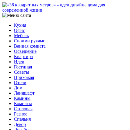
Кухня
Офис
Мебель
Своими руками
Ванная комната
Освещение
Квартира
Идеи
Гостиная
Советы
Прихожая
Отели
Дом
Ландшафт
Камины
Комнаты
Столовая
Разное
Спальня
Декор
Дизайн