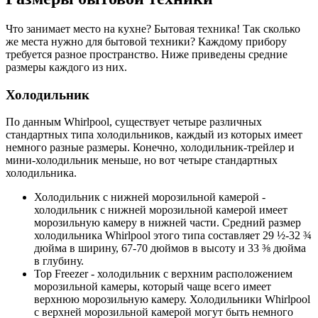
Что занимает место на кухне? Бытовая техника! Так сколько
же места нужно для бытовой техники? Каждому прибору
требуется разное пространство. Ниже приведены средние
размеры каждого из них.
Холодильник
По данным Whirlpool, существует четыре различных
стандартных типа холодильников, каждый из которых имеет
немного разные размеры. Конечно, холодильник-трейлер и
мини-холодильник меньше, но вот четыре стандартных
холодильника.
Холодильник с нижней морозильной камерой -
холодильник с нижней морозильной камерой имеет
морозильную камеру в нижней части. Средний размер
холодильника Whirlpool этого типа составляет 29 ½-32 ¾
дюйма в ширину, 67-70 дюймов в высоту и 33 ⅜ дюйма
в глубину.
Top Freezer - холодильник с верхним расположением
морозильной камеры, который чаще всего имеет
верхнюю морозильную камеру. Холодильники Whirlpool
с верхней морозильной камерой могут быть немного