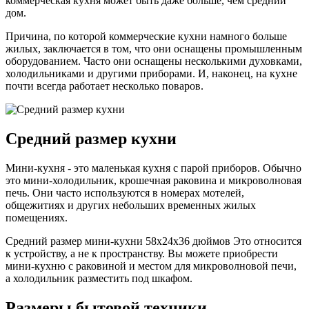
коммерческая кухня может быть даже больше, чем средний
дом.
Причина, по которой коммерческие кухни намного больше
жилых, заключается в том, что они оснащены промышленным
оборудованием. Часто они оснащены несколькими духовками,
холодильниками и другими приборами. И, наконец, на кухне
почти всегда работает несколько поваров.
Средний размер кухни
Мини-кухня - это маленькая кухня с парой приборов. Обычно
это мини-холодильник, крошечная раковина и микроволновая
печь. Они часто используются в номерах мотелей,
общежитиях и других небольших временных жилых
помещениях.
Средний размер мини-кухни 58x24x36 дюймов Это относится
к устройству, а не к пространству. Вы можете приобрести
мини-кухню с раковиной и местом для микроволновой печи,
а холодильник разместить под шкафом.
Размеры бытовой техники