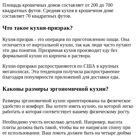
Площадь крошечных домов составляет от 200 до 700
квадратных футов. Средняя кухня в крошечном доме
составляет 70 квадратных футов.
Что такое кухня-призрак?
Кухня-призрак - это операция по приготовлению пищи. Она
отличается от виртуальной кухни, так как люди часто путают
эти два понятия. Призрачная кухня производит еду без
формальной кухни из кирпича и раствора.
Кухни-призраки распространяются по США в крупных
мегаполисах. Эта тенденция получила распространение
благодаря популярности приложений для доставки еды.
Каковы размеры эргономичной кухни?
Размеры эргономичной кухни ориентированы на физическое
удобство и комфорт. Вы хотите иметь кухню, на которой легко
работать и которая соответствует вашему физическому росту.
Необходимо учесть несколько деталей. Например, высота
плиты должна быть такой, чтобы вы не напрягали спину при
ее использовании. Ваш локоть должен быть на четыре дюйма