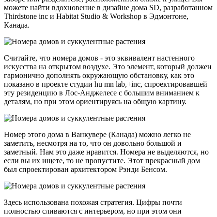
можете найти вдохновение в дизайне дома SD, разработанном
Thirdstone inc и Habitat Studio & Workshop в Эдмонтоне,
Канада.
Считайте, что номера домов - это эквивалент настенного
искусства на открытом воздухе. Это элемент, который должен
гармонично дополнять окружающую обстановку, как это
показано в проекте студии hu mn lab,+inc, спроектировавшей
эту резиденцию в Лос-Анджелесе с большим вниманием к
деталям, но при этом ориентируясь на общую картину.
Номер этого дома в Ванкувере (Канада) можно легко не
заметить, несмотря на то, что он довольно большой и
заметный. Нам это даже нравится. Номера не выделяются, но
если вы их ищете, то не пропустите. Этот прекрасный дом
был спроектирован архитектором Рэнди Бенсом.
Здесь использована похожая стратегия. Цифры почти
полностью сливаются с интерьером, но при этом они