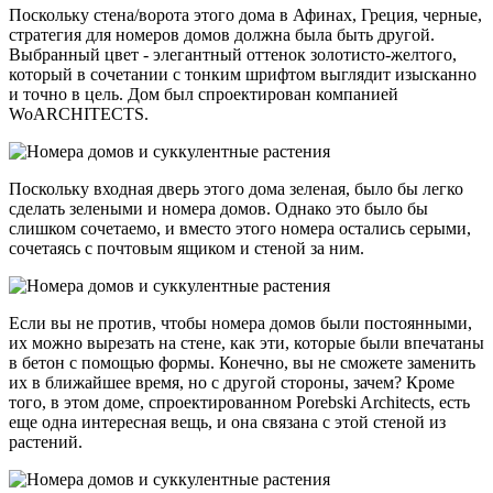
Поскольку стена/ворота этого дома в Афинах, Греция, черные,
стратегия для номеров домов должна была быть другой.
Выбранный цвет - элегантный оттенок золотисто-желтого,
который в сочетании с тонким шрифтом выглядит изысканно
и точно в цель. Дом был спроектирован компанией
WoARCHITECTS.
Поскольку входная дверь этого дома зеленая, было бы легко
сделать зелеными и номера домов. Однако это было бы
слишком сочетаемо, и вместо этого номера остались серыми,
сочетаясь с почтовым ящиком и стеной за ним.
Если вы не против, чтобы номера домов были постоянными,
их можно вырезать на стене, как эти, которые были впечатаны
в бетон с помощью формы. Конечно, вы не сможете заменить
их в ближайшее время, но с другой стороны, зачем? Кроме
того, в этом доме, спроектированном Porebski Architects, есть
еще одна интересная вещь, и она связана с этой стеной из
растений.