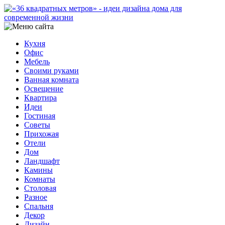
Кухня
Офис
Мебель
Своими руками
Ванная комната
Освещение
Квартира
Идеи
Гостиная
Советы
Прихожая
Отели
Дом
Ландшафт
Камины
Комнаты
Столовая
Разное
Спальня
Декор
Дизайн