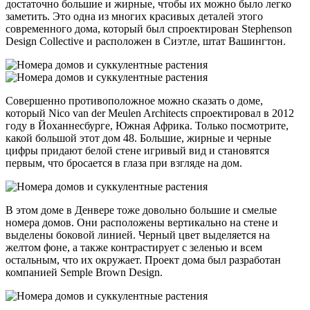
достаточно большие и жирные, чтобы их можно было легко
заметить. Это одна из многих красивых деталей этого
современного дома, который был спроектирован Stephenson
Design Collective и расположен в Сиэтле, штат Вашингтон.
Совершенно противоположное можно сказать о доме,
который Nico van der Meulen Architects спроектировал в 2012
году в Йоханнесбурге, Южная Африка. Только посмотрите,
какой большой этот дом 48. Большие, жирные и черные
цифры придают белой стене игривый вид и становятся
первым, что бросается в глаза при взгляде на дом.
В этом доме в Денвере тоже довольно большие и смелые
номера домов. Они расположены вертикально на стене и
выделены боковой линией. Черный цвет выделяется на
желтом фоне, а также контрастирует с зеленью и всем
остальным, что их окружает. Проект дома был разработан
компанией Semple Brown Design.