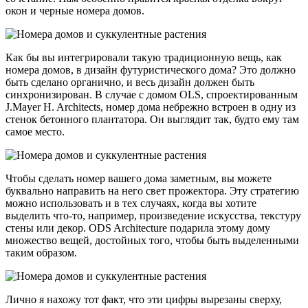
окон и черные номера домов.
Как бы вы интегрировали такую традиционную вещь, как
номера домов, в дизайн футуристического дома? Это должно
быть сделано органично, и весь дизайн должен быть
синхронизирован. В случае с домом OLS, спроектированным
J.Mayer H. Architects, номер дома небрежно встроен в одну из
стенок бетонного плантатора. Он выглядит так, будто ему там
самое место.
Чтобы сделать номер вашего дома заметным, вы можете
буквально направить на него свет прожектора. Эту стратегию
можно использовать и в тех случаях, когда вы хотите
выделить что-то, например, произведение искусства, текстуру
стены или декор. ODS Architecture подарила этому дому
множество вещей, достойных того, чтобы быть выделенными
таким образом.
Лично я нахожу тот факт, что эти цифры вырезаны сверху,