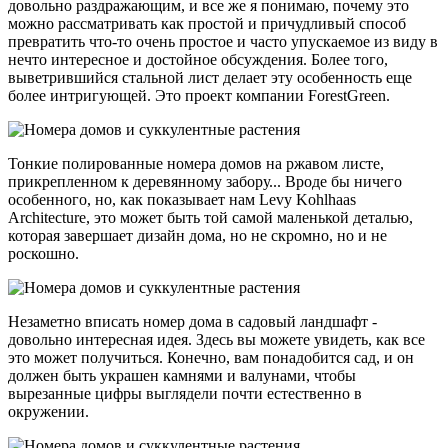
довольно раздражающим, и все же я понимаю, почему это
можно рассматривать как простой и причудливый способ
превратить что-то очень простое и часто упускаемое из виду в
нечто интересное и достойное обсуждения. Более того,
выветрившийся стальной лист делает эту особенность еще
более интригующей. Это проект компании ForestGreen.
Тонкие полированные номера домов на ржавом листе,
прикрепленном к деревянному забору... Вроде бы ничего
особенного, но, как показывает нам Levy Kohlhaas
Architecture, это может быть той самой маленькой деталью,
которая завершает дизайн дома, но не скромно, но и не
роскошно.
Незаметно вписать номер дома в садовый ландшафт -
довольно интересная идея. Здесь вы можете увидеть, как все
это может получиться. Конечно, вам понадобится сад, и он
должен быть украшен камнями и валунами, чтобы
вырезанные цифры выглядели почти естественно в
окружении.