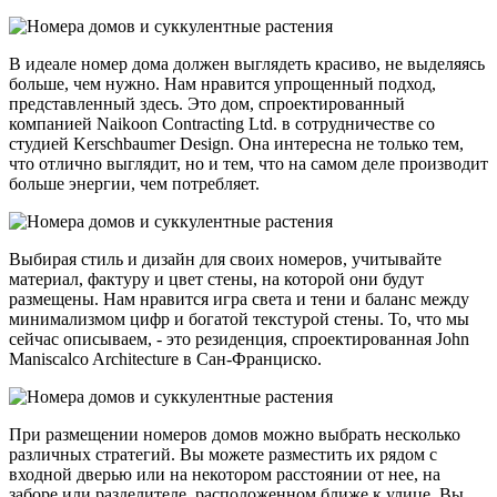
В идеале номер дома должен выглядеть красиво, не выделяясь
больше, чем нужно. Нам нравится упрощенный подход,
представленный здесь. Это дом, спроектированный
компанией Naikoon Contracting Ltd. в сотрудничестве со
студией Kerschbaumer Design. Она интересна не только тем,
что отлично выглядит, но и тем, что на самом деле производит
больше энергии, чем потребляет.
Выбирая стиль и дизайн для своих номеров, учитывайте
материал, фактуру и цвет стены, на которой они будут
размещены. Нам нравится игра света и тени и баланс между
минимализмом цифр и богатой текстурой стены. То, что мы
сейчас описываем, - это резиденция, спроектированная John
Maniscalco Architecture в Сан-Франциско.
При размещении номеров домов можно выбрать несколько
различных стратегий. Вы можете разместить их рядом с
входной дверью или на некотором расстоянии от нее, на
заборе или разделителе, расположенном ближе к улице. Вы