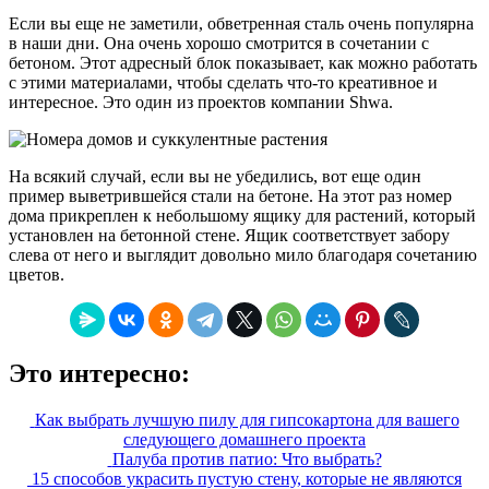
Если вы еще не заметили, обветренная сталь очень популярна
в наши дни. Она очень хорошо смотрится в сочетании с
бетоном. Этот адресный блок показывает, как можно работать
с этими материалами, чтобы сделать что-то креативное и
интересное. Это один из проектов компании Shwa.
На всякий случай, если вы не убедились, вот еще один
пример выветрившейся стали на бетоне. На этот раз номер
дома прикреплен к небольшому ящику для растений, который
установлен на бетонной стене. Ящик соответствует забору
слева от него и выглядит довольно мило благодаря сочетанию
цветов.
Это интересно:
Как выбрать лучшую пилу для гипсокартона для вашего
следующего домашнего проекта
Палуба против патио: Что выбрать?
15 способов украсить пустую стену, которые не являются