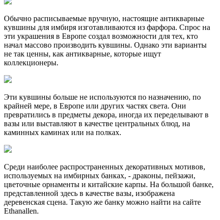
Обычно расписываемые вручную, настоящие антикварные
кувшины для имбиря изготавливаются из фарфора. Спрос на
эти украшения в Европе создал возможности для тех, кто
начал массово производить кувшины. Однако эти варианты
не так ценны, как антикварные, которые ищут
коллекционеры.
Эти кувшины больше не используются по назначению, по
крайней мере, в Европе или других частях света. Они
превратились в предметы декора, иногда их переделывают в
вазы или выставляют в качестве центральных блюд, на
каминных каминах или на полках.
Среди наиболее распространенных декоративных мотивов,
используемых на имбирных банках, - драконы, пейзажи,
цветочные орнаменты и китайские карпы. На большой банке,
представленной здесь в качестве вазы, изображена
деревенская сцена. Такую же банку можно найти на сайте
Ethanallen.