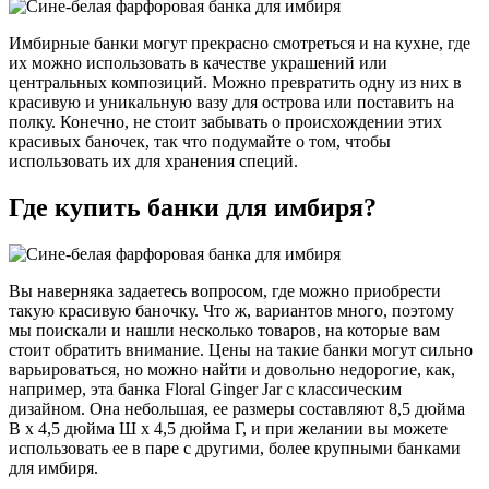
Имбирные банки могут прекрасно смотреться и на кухне, где
их можно использовать в качестве украшений или
центральных композиций. Можно превратить одну из них в
красивую и уникальную вазу для острова или поставить на
полку. Конечно, не стоит забывать о происхождении этих
красивых баночек, так что подумайте о том, чтобы
использовать их для хранения специй.
Где купить банки для имбиря?
Вы наверняка задаетесь вопросом, где можно приобрести
такую красивую баночку. Что ж, вариантов много, поэтому
мы поискали и нашли несколько товаров, на которые вам
стоит обратить внимание. Цены на такие банки могут сильно
варьироваться, но можно найти и довольно недорогие, как,
например, эта банка Floral Ginger Jar с классическим
дизайном. Она небольшая, ее размеры составляют 8,5 дюйма
В x 4,5 дюйма Ш x 4,5 дюйма Г, и при желании вы можете
использовать ее в паре с другими, более крупными банками
для имбиря.