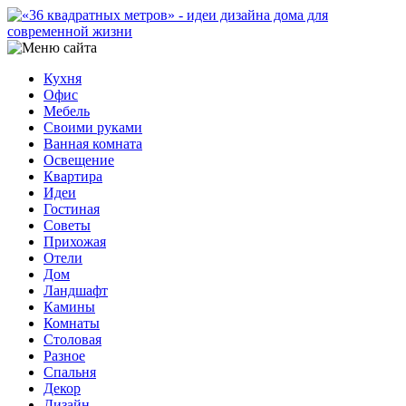
Кухня
Офис
Мебель
Своими руками
Ванная комната
Освещение
Квартира
Идеи
Гостиная
Советы
Прихожая
Отели
Дом
Ландшафт
Камины
Комнаты
Столовая
Разное
Спальня
Декор
Дизайн