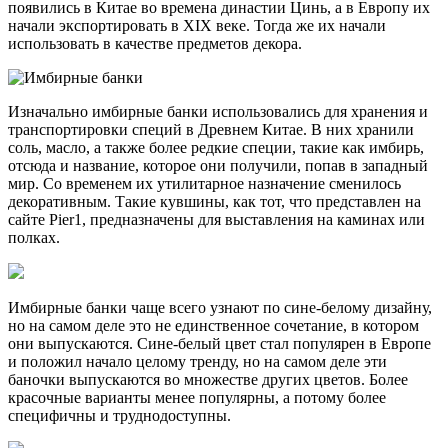
появились в Китае во времена династии Цинь, а в Европу их
начали экспортировать в XIX веке. Тогда же их начали
использовать в качестве предметов декора.
Изначально имбирные банки использовались для хранения и
транспортировки специй в Древнем Китае. В них хранили
соль, масло, а также более редкие специи, такие как имбирь,
отсюда и название, которое они получили, попав в западный
мир. Со временем их утилитарное назначение сменилось
декоративным. Такие кувшины, как тот, что представлен на
сайте Pier1, предназначены для выставления на каминах или
полках.
Имбирные банки чаще всего узнают по сине-белому дизайну,
но на самом деле это не единственное сочетание, в котором
они выпускаются. Сине-белый цвет стал популярен в Европе
и положил начало целому тренду, но на самом деле эти
баночки выпускаются во множестве других цветов. Более
красочные варианты менее популярны, а потому более
специфичны и труднодоступны.