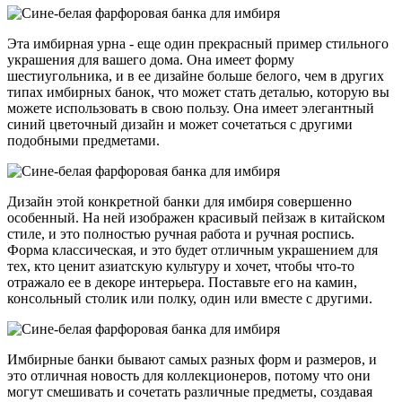
Эта имбирная урна - еще один прекрасный пример стильного
украшения для вашего дома. Она имеет форму
шестиугольника, и в ее дизайне больше белого, чем в других
типах имбирных банок, что может стать деталью, которую вы
можете использовать в свою пользу. Она имеет элегантный
синий цветочный дизайн и может сочетаться с другими
подобными предметами.
Дизайн этой конкретной банки для имбиря совершенно
особенный. На ней изображен красивый пейзаж в китайском
стиле, и это полностью ручная работа и ручная роспись.
Форма классическая, и это будет отличным украшением для
тех, кто ценит азиатскую культуру и хочет, чтобы что-то
отражало ее в декоре интерьера. Поставьте его на камин,
консольный столик или полку, один или вместе с другими.
Имбирные банки бывают самых разных форм и размеров, и
это отличная новость для коллекционеров, потому что они
могут смешивать и сочетать различные предметы, создавая