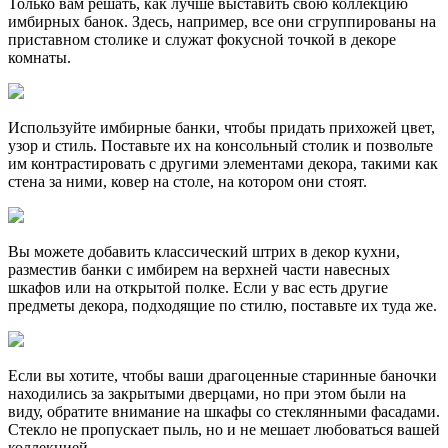
Только вам решать, как лучше выставить свою коллекцию
имбирных банок. Здесь, например, все они сгруппированы на
приставном столике и служат фокусной точкой в декоре
комнаты.
Используйте имбирные банки, чтобы придать прихожей цвет,
узор и стиль. Поставьте их на консольный столик и позвольте
им контрастировать с другими элементами декора, такими как
стена за ними, ковер на столе, на котором они стоят.
Вы можете добавить классический штрих в декор кухни,
разместив банки с имбирем на верхней части навесных
шкафов или на открытой полке. Если у вас есть другие
предметы декора, подходящие по стилю, поставьте их туда же.
Если вы хотите, чтобы ваши драгоценные старинные баночки
находились за закрытыми дверцами, но при этом были на
виду, обратите внимание на шкафы со стеклянными фасадами.
Стекло не пропускает пыль, но и не мешает любоваться вашей
коллекцией.