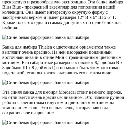
прекрасную и разнообразную экспозицию. Эта банка имбиря
Bliss Blue - прекрасный экземпляр для пополнения вашей
коллекции. Она имеет интересную округлую форму с
заостренным верхом и имеет размеры 12" В x 6" Ш x 6" Г.
Кроме того, это одна из самых доступных по цене банок для
имбиря.
Банка для имбиря Thielen с цветочным орнаментом также
выглядит очень красиво. На ней изображен подлинный
восточный дизайн в стиле Мин с традиционным цветочным
мотивом. Его габаритные размеры составляют 9,5 дюйма В x
8 дюймов Ш x 8 дюймов Г, и он может быть укомплектован
подставкой, если вы хотите выставить его в таком виде.
Эта синяя банка для имбиря Mordecai стоит немного дороже,
но отличается очень красивым дизайном. Это изделие ручной
работы с элегантным силуэтом и цветочным мотивом на
темно-синем фоне. Это вечная вещь, которая навсегда
сохранит свое очарование.