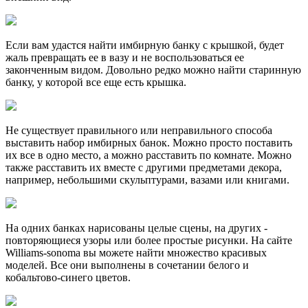
Если вам удастся найти имбирную банку с крышкой, будет
жаль превращать ее в вазу и не воспользоваться ее
законченным видом. Довольно редко можно найти старинную
банку, у которой все еще есть крышка.
Не существует правильного или неправильного способа
выставить набор имбирных банок. Можно просто поставить
их все в одно место, а можно расставить по комнате. Можно
также расставить их вместе с другими предметами декора,
например, небольшими скульптурами, вазами или книгами.
На одних банках нарисованы целые сцены, на других -
повторяющиеся узоры или более простые рисунки. На сайте
Williams-sonoma вы можете найти множество красивых
моделей. Все они выполнены в сочетании белого и
кобальтово-синего цветов.