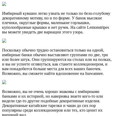
Имбирный кувшин легко узнать не только по бело-голубому
декоративному мотиву, но и по форме. У банок высокие
плечики, округлые формы, маленькие горлышки,
куполообразные крышки и нет ручек. На сайте Lemonstripes
вы можете увидеть две вариации этого узора.
Поскольку обычно трудно остановиться только на одной,
имбирные банки обычно выставляют группами по две, три
или более штук. Они группируются на столах или на полках,
и вы не успеете оглянуться, как станете коллекционером, и
вам понадобится больше места для всех ваших баночек.
Возможно, вы сможете найти вдохновение на Isuwannee.
Возможно, вы не очень хорошо знакомы с имбирными
банками и их историей, но наверняка знаете кого-то или
видели где-то другие подобные декоративные изделия.
Декоративные китайские тарелки и чаши до сих пор
популярны среди коллекционеров или тех, кто ценит их
внешний вид.