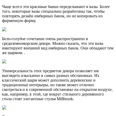
Чаще всего эти красивые банки переделывают в вазы. Более
того, некоторые вазы специально разработаны так, чтобы
повторять дизайн имбирных банок, но не копировать их
фирменную форму.
Бело-голубое сочетание очень распространено в
средиземноморском декоре. Можно сказать, что эти вазы
имитируют внешний вид имбирных банок. Они обладают тем
же шармом. .
Универсальность этих предметов декора позволяет им
выглядеть изысканно в самых разных обстановках. Их
классический шарм может дополнить деревенские и
традиционные интерьеры, но также может отлично
смотреться и в современной обстановке на открытом воздухе,
как, например, в этой, где вокруг стильного деревянного
стола стоят элегантные стулья Millbrook.