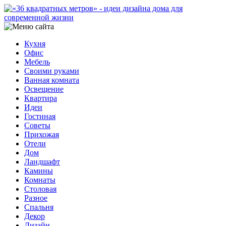
Кухня
Офис
Мебель
Своими руками
Ванная комната
Освещение
Квартира
Идеи
Гостиная
Советы
Прихожая
Отели
Дом
Ландшафт
Камины
Комнаты
Столовая
Разное
Спальня
Декор
Дизайн