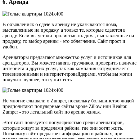
6. Аренда
В объявлениях о сдаче в аренду не указываются дома,
выставленные на продажу, а только те, которые сдаются в
аренду. Если вы устали пролистывать дома, выставленные на
продажу, то выбор аренды - это облегчение. Сайт прост и
удобен.
Арендаторы предлагают множество услуг и источников для
арендаторов. Вы можете нанять грузчиков, проверить наличие
интернета и других услуг, так как компания сотрудничает с
телевизионными и интернет-провайдерами, чтобы вы могли
получить лучшее, что у них есть.
Не многие слышали о Zumper, поскольку большинство людей
предпочитают популярные сайты вроде Zillow или Realtor.
Zumper - это легальный сайт по аренде жилья.
Этот сайт пользуется популярностью среди арендаторов,
которые живут за пределами района, где они хотят жить.
Поскольку сайт предлагает информацию о районах, при