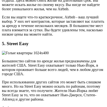
отдыха. Здесь можно снять жилье на длительный срок. Вы
можете искать жилье по своему вкусу. Вы нигде не найдете
более уникального жилья, чем на Airbnb.
Если вы ищете что-то краткосрочное, Airbnb - ваш лучший
выбор. У них нет контрактов, которые заставляют вас платить
за аренду в течение нескольких месяцев. В большинстве мест
плата взимается за сутки. Вы будете удивлены тем, насколько
низкие цены вы можете найти.
5. Street Easy
Большинство сайтов по аренде жилья предназначены для
жителей США. Street Easy охватывает только Нью-Йорк, в
котором проживает больше всего людей, чем в любом другом
городе США.
При использовании других сайтов это может быть слишком
много. Но на Street Easy можно искать по районам, поэтому
вы всегда знаете, что получите. Жители Нью-Йорка любят
Street Easy за то, что он охватывает Нью-Джерси, Статен-
Айленд и другие районы.