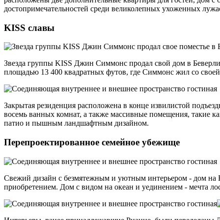
достопримечательностей среди великолепных ухоженных лужа
KISS славы
Звезда группы KISS Джин Симмонс продал свой дом в Беверли-
площадью 13 400 квадратных футов, где Симмонс жил со свое
Закрытая резиденция расположена в конце извилистой подъездн
восемь ванных комнат, а также массивные помещения, такие ка
патио и пышным ландшафтным дизайном.
Перепроектированное семейное убежище
Свежий дизайн с безмятежным и уютным интерьером - дом на 
приобретением. Дом с видом на океан и уединением - мечта ло