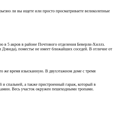
серьезно ли вы ищете или просто просматриваете великолепные
ю в 5 акров в районе Почтового отделения Беверли-Хиллз.
 Дэвида), поместье не имеет ближайших соседей. В отличие от
то же время изысканную. В двухэтажном доме с тремя
й и спальней, а также пристроенный гараж, который в
й камин. Весь участок окружен пешеходными тропами.