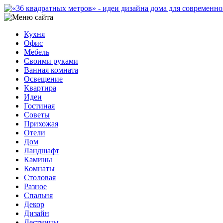
Кухня
Офис
Мебель
Своими руками
Ванная комната
Освещение
Квартира
Идеи
Гостиная
Советы
Прихожая
Отели
Дом
Ландшафт
Камины
Комнаты
Столовая
Разное
Спальня
Декор
Дизайн
Лестницы