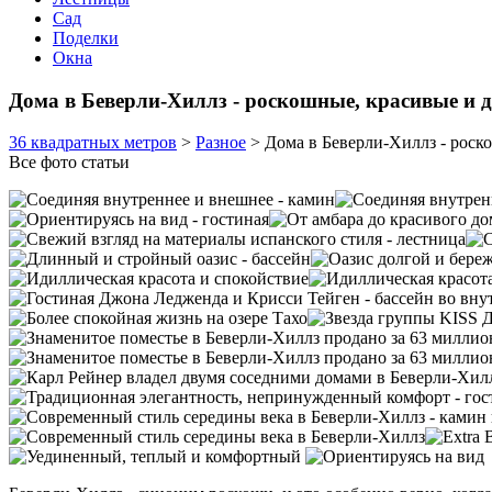
Сад
Поделки
Окна
Дома в Беверли-Хиллз - роскошные, красивые и 
36 квадратных метров
>
Разное
>
Дома в Беверли-Хиллз - роск
Все фото статьи