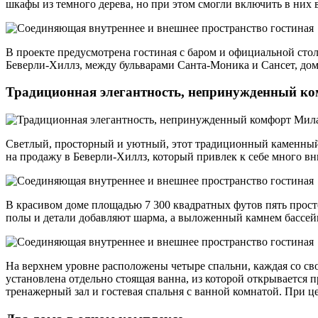
шкафы из темного дерева, но при этом смогли включить в них 
В проекте предусмотрена гостиная с баром и официальной стол
Беверли-Хиллз, между бульварами Санта-Моника и Сансет, дом
Традиционная элегантность, непринужденный к
Светлый, просторный и уютный, этот традиционный каменный 
на продажу в Беверли-Хиллз, который привлек к себе много в
В красивом доме площадью 7 300 квадратных футов пять прост
полы и детали добавляют шарма, а выложенный камнем бассей
На верхнем уровне расположены четыре спальни, каждая со сво
установлена отдельно стоящая ванна, из которой открывается 
тренажерный зал и гостевая спальня с ванной комнатой. При ц