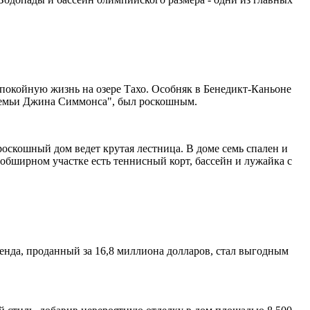
спокойную жизнь на озере Тахо. Особняк в Бенедикт-Каньоне
 семьи Джина Симмонса", был роскошным.
роскошный дом ведет крутая лестница. В доме семь спален и
 обширном участке есть теннисный корт, бассейн и лужайка с
нда, проданный за 16,8 миллиона долларов, стал выгодным