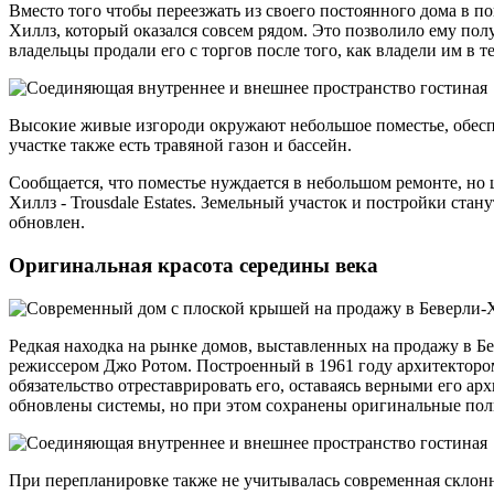
Вместо того чтобы переезжать из своего постоянного дома в п
Хиллз, который оказался совсем рядом. Это позволило ему по
владельцы продали его с торгов после того, как владели им в 
Высокие живые изгороди окружают небольшое поместье, обесп
участке также есть травяной газон и бассейн.
Сообщается, что поместье нуждается в небольшом ремонте, но
Хиллз - Trousdale Estates. Земельный участок и постройки ст
обновлен.
Оригинальная красота середины века
Редкая находка на рынке домов, выставленных на продажу в Бе
режиссером Джо Ротом. Построенный в 1961 году архитектором 
обязательство отреставрировать его, оставаясь верными его а
обновлены системы, но при этом сохранены оригинальные пол
При перепланировке также не учитывалась современная склонн