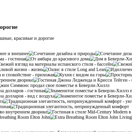
дорогие
ошные, красивые и дорогие