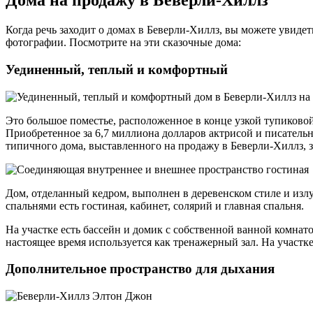
Дома на продажу в Беверли-Хиллз
Когда речь заходит о домах в Беверли-Хиллз, вы можете увидет
фотографии. Посмотрите на эти сказочные дома:
Уединенный, теплый и комфортный
Это большое поместье, расположенное в конце узкой тупиково
Приобретенное за 6,7 миллиона долларов актрисой и писательн
типичного дома, выставленного на продажу в Беверли-Хиллз, з
Дом, отделанный кедром, выполнен в деревенском стиле и изл
спальнями есть гостиная, кабинет, солярий и главная спальня.
На участке есть бассейн и домик с собственной ванной комнато
настоящее время используется как тренажерный зал. На участк
Дополнительное пространство для дыхания