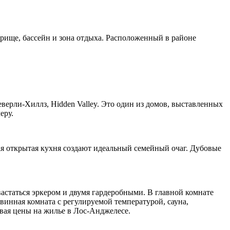
трище, бассейн и зона отдыха. Расположенный в районе
рли-Хиллз, Hidden Valley. Это один из домов, выставленных
еру.
я открытая кухня создают идеальный семейный очаг. Дубовые
астаться эркером и двумя гардеробными. В главной комнате
винная комната с регулируемой температурой, сауна,
ывая цены на жилье в Лос-Анджелесе.