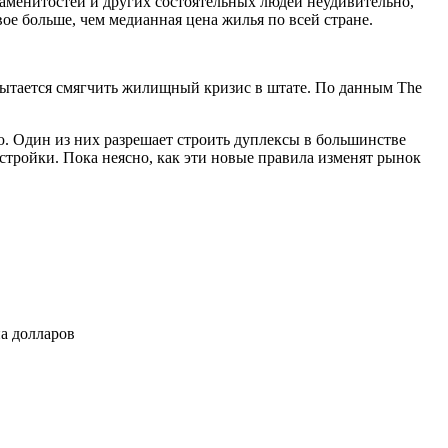
наменитостей и других состоятельных людей неудивительно,
вое больше, чем медианная цена жилья по всей стране.
пытается смягчить жилищный кризис в штате. По данным The
ю. Один из них разрешает строить дуплексы в большинстве
стройки. Пока неясно, как эти новые правила изменят рынок
а долларов