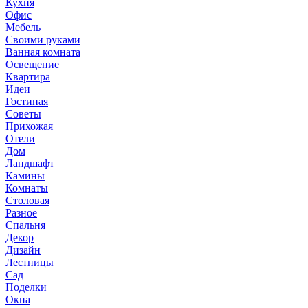
Кухня
Офис
Мебель
Своими руками
Ванная комната
Освещение
Квартира
Идеи
Гостиная
Советы
Прихожая
Отели
Дом
Ландшафт
Камины
Комнаты
Столовая
Разное
Спальня
Декор
Дизайн
Лестницы
Сад
Поделки
Окна