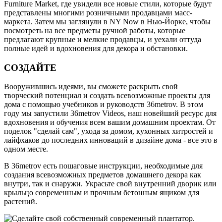
Furniture Market, где увидели все новые стили, которые будут
представлены многими розничными продавцами масс-
маркета. Затем мы заглянули в NY Now в Нью-Йорке, чтобы
посмотреть на все предметы ручной работы, которые
предлагают крупные и мелкие продавцы, и уехали оттуда
полные идей и вдохновения для декора и обстановки.
СОЗДАЙТЕ
Вооружившись идеями, вы сможете раскрыть свой
творческий потенциал и создать всевозможные проекты для
дома с помощью учебников и руководств 36metrov. В этом
году мы запустили 36metrov Videos, наш новейший ресурс для
вдохновения и обучения всем вашим домашним проектам. От
поделок "сделай сам", ухода за домом, кухонных хитростей и
лайфхаков до последних инноваций в дизайне дома - все это в
одном месте.
В 36metrov есть пошаговые инструкции, необходимые для
создания всевозможных предметов домашнего декора как
внутри, так и снаружи. Украсьте свой внутренний дворик или
крыльцо современным и прочным бетонным ящиком для
растений.