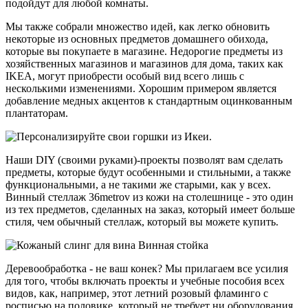
Мы также собрали множество идей, как легко обновить
некоторые из основных предметов домашнего обихода,
которые вы покупаете в магазине. Недорогие предметы из
хозяйственных магазинов и магазинов для дома, таких как
IKEA, могут приобрести особый вид всего лишь с
несколькими изменениями. Хорошим примером является
добавление медных акцентов к стандартным оцинкованным
плантаторам.
Наши DIY (своими руками)-проекты позволят вам сделать
предметы, которые будут особенными и стильными, а также
функциональными, а не такими же старыми, как у всех.
Винный стеллаж 36metrov из кожи на столешнице - это один
из тех предметов, сделанных на заказ, который имеет больше
стиля, чем обычный стеллаж, который вы можете купить.
Деревообработка - не ваш конек? Мы прилагаем все усилия
для того, чтобы включать проекты и учебные пособия всех
видов, как, например, этот летний розовый фламинго с
росписью на половике, который не требует ни оборудования,