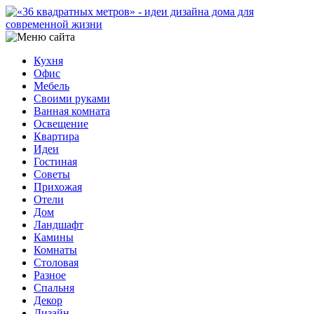
Кухня
Офис
Мебель
Своими руками
Ванная комната
Освещение
Квартира
Идеи
Гостиная
Советы
Прихожая
Отели
Дом
Ландшафт
Камины
Комнаты
Столовая
Разное
Спальня
Декор
Дизайн