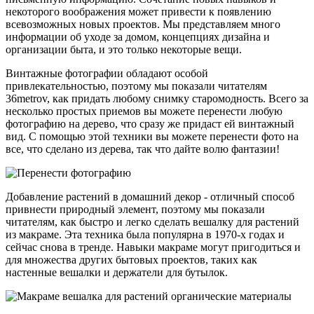
некоторого воображения может привести к появлению
всевозможных новых проектов. Мы представляем много
информации об уходе за домом, концепциях дизайна и
организации быта, и это только некоторые вещи.
Винтажные фотографии обладают особой
привлекательностью, поэтому мы показали читателям
36metrov, как придать любому снимку старомодность. Всего за
несколько простых приемов вы можете перенести любую
фотографию на дерево, что сразу же придаст ей винтажный
вид. С помощью этой техники вы можете перенести фото на
все, что сделано из дерева, так что дайте волю фантазии!
Добавление растений в домашний декор - отличный способ
привнести природный элемент, поэтому мы показали
читателям, как быстро и легко сделать вешалку для растений
из макраме. Эта техника была популярна в 1970-х годах и
сейчас снова в тренде. Навыки макраме могут пригодиться и
для множества других бытовых проектов, таких как
настенные вешалки и держатели для бутылок.