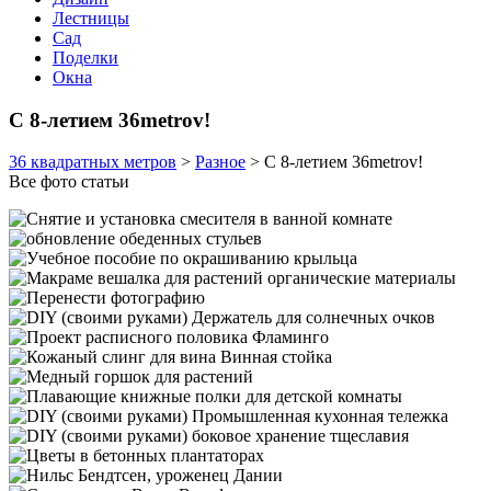
Лестницы
Сад
Поделки
Окна
С 8-летием 36metrov!
36 квадратных метров
>
Разное
>
С 8-летием 36metrov!
Все фото статьи