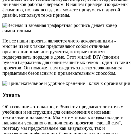
ни навыков работы с деревом. В нашем примере изображены
фламинго, но, как всегда, вы можете придумать и другой
дизайн, используя те же приемы.
Не все наши проекты являются чисто декоративными -
многие из них также представляют собой отличные
организационные инструменты, которые помогут
поддерживать порядок в доме. Этот милый DIY (своими
руками) держатель для солнцезащитных очков - один из таких
проектов. Он поможет вам следить за легко теряющимися
предметами безопасным и привлекательным способом.
Узнать
Образование - это важно, и 36metrov предлагает читателям
учебники и инструкции для ознакомления с новыми
техниками и навыками. Мы хотим помочь людям овладеть
навыками успешного выполнения проектов "сделай сам",
поэтому мы предоставляем как визуальную, так и
письменную информацию. Сочетание новых навыков и