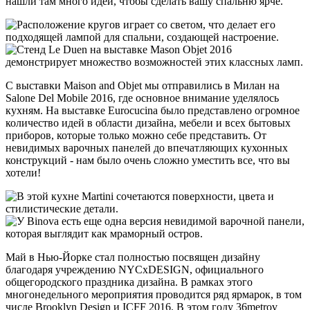
нашли там много идей, чтобы сделать вашу спальню ярче.
С выставки Maison and Objet мы отправились в Милан на
Salone Del Mobile 2016, где основное внимание уделялось
кухням. На выставке Eurocucina было представлено огромное
количество идей в области дизайна, мебели и всех бытовых
приборов, которые только можно себе представить. От
невидимых варочных панелей до впечатляющих кухонных
конструкций - нам было очень сложно уместить все, что вы
хотели!
Май в Нью-Йорке стал полностью посвящен дизайну
благодаря учреждению NYCxDESIGN, официального
общегородского праздника дизайна. В рамках этого
многонедельного мероприятия проводится ряд ярмарок, в том
числе Brooklyn Design и ICFF 2016. В этом году 36metrov