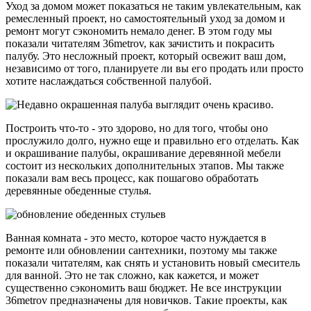
Уход за домом может показаться не таким увлекательным, как
ремесленный проект, но самостоятельный уход за домом и
ремонт могут сэкономить немало денег. В этом году мы
показали читателям 36metrov, как зачистить и покрасить
палубу. Это несложный проект, который освежит ваш дом,
независимо от того, планируете ли вы его продать или просто
хотите наслаждаться собственной палубой.
Построить что-то - это здорово, но для того, чтобы оно
прослужило долго, нужно еще и правильно его отделать. Как
и окрашивание палубы, окрашивание деревянной мебели
состоит из нескольких дополнительных этапов. Мы также
показали вам весь процесс, как пошагово обработать
деревянные обеденные стулья.
Ванная комната - это место, которое часто нуждается в
ремонте или обновлении сантехники, поэтому мы также
показали читателям, как снять и установить новый смеситель
для ванной. Это не так сложно, как кажется, и может
существенно сэкономить ваш бюджет. Не все инструкции
36metrov предназначены для новичков. Такие проекты, как