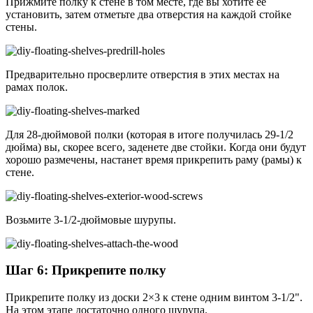
Прижмите полку к стене в том месте, где вы хотите ее
установить, затем отметьте два отверстия на каждой стойке
стены.
Предварительно просверлите отверстия в этих местах на
рамах полок.
Для 28-дюймовой полки (которая в итоге получилась 29-1/2
дюйма) вы, скорее всего, заденете две стойки. Когда они будут
хорошо размечены, настанет время прикрепить раму (рамы) к
стене.
Возьмите 3-1/2-дюймовые шурупы.
Шаг 6: Прикрепите полку
Прикрепите полку из доски 2×3 к стене одним винтом 3-1/2".
На этом этапе достаточно одного шурупа.