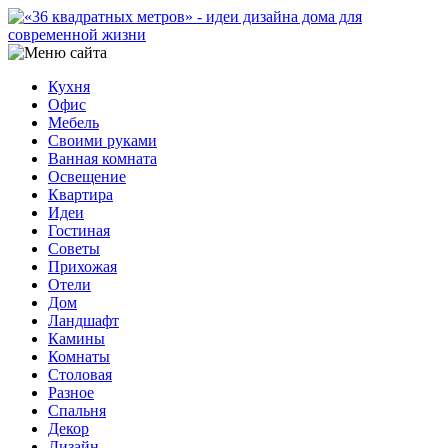
Кухня
Офис
Мебель
Своими руками
Ванная комната
Освещение
Квартира
Идеи
Гостиная
Советы
Прихожая
Отели
Дом
Ландшафт
Камины
Комнаты
Столовая
Разное
Спальня
Декор
Дизайн