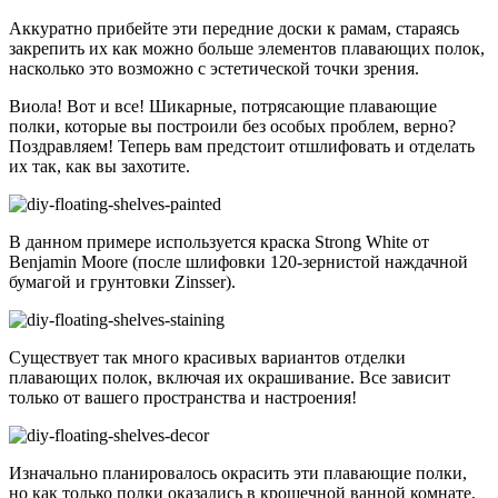
Аккуратно прибейте эти передние доски к рамам, стараясь
закрепить их как можно больше элементов плавающих полок,
насколько это возможно с эстетической точки зрения.
Виола! Вот и все! Шикарные, потрясающие плавающие
полки, которые вы построили без особых проблем, верно?
Поздравляем! Теперь вам предстоит отшлифовать и отделать
их так, как вы захотите.
В данном примере используется краска Strong White от
Benjamin Moore (после шлифовки 120-зернистой наждачной
бумагой и грунтовки Zinsser).
Существует так много красивых вариантов отделки
плавающих полок, включая их окрашивание. Все зависит
только от вашего пространства и настроения!
Изначально планировалось окрасить эти плавающие полки,
но как только полки оказались в крошечной ванной комнате,