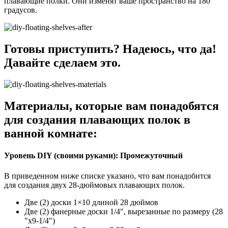
плавающие полки. Они изменят ваше пространство на 180
градусов.
Готовы приступить? Надеюсь, что да!
Давайте сделаем это.
Материалы, которые вам понадобятся
для создания плавающих полок в
ванной комнате:
Уровень DIY (своими руками): Промежуточный
В приведенном ниже списке указано, что вам понадобится
для создания двух 28-дюймовых плавающих полок.
Две (2) доски 1×10 длиной 28 дюймов
Две (2) фанерные доски 1/4″, вырезанные по размеру (28
"x9-1/4")