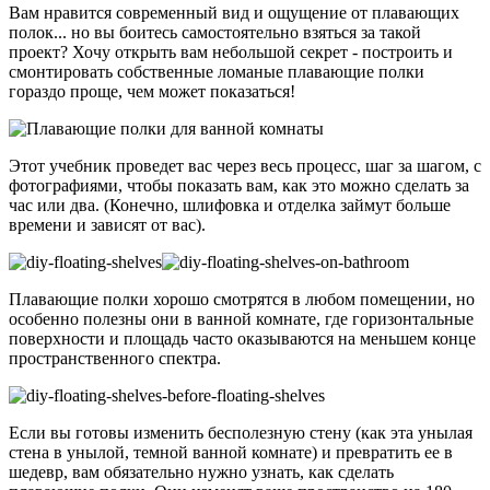
Вам нравится современный вид и ощущение от плавающих
полок... но вы боитесь самостоятельно взяться за такой
проект? Хочу открыть вам небольшой секрет - построить и
смонтировать собственные ломаные плавающие полки
гораздо проще, чем может показаться!
Этот учебник проведет вас через весь процесс, шаг за шагом, с
фотографиями, чтобы показать вам, как это можно сделать за
час или два. (Конечно, шлифовка и отделка займут больше
времени и зависят от вас).
Плавающие полки хорошо смотрятся в любом помещении, но
особенно полезны они в ванной комнате, где горизонтальные
поверхности и площадь часто оказываются на меньшем конце
пространственного спектра.
Если вы готовы изменить бесполезную стену (как эта унылая
стена в унылой, темной ванной комнате) и превратить ее в
шедевр, вам обязательно нужно узнать, как сделать