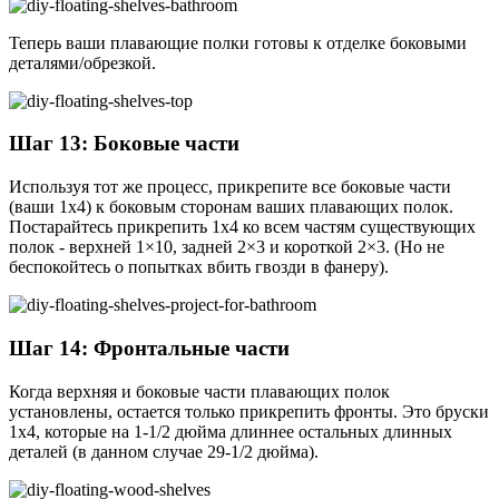
Теперь ваши плавающие полки готовы к отделке боковыми
деталями/обрезкой.
Шаг 13: Боковые части
Используя тот же процесс, прикрепите все боковые части
(ваши 1x4) к боковым сторонам ваших плавающих полок.
Постарайтесь прикрепить 1x4 ко всем частям существующих
полок - верхней 1×10, задней 2×3 и короткой 2×3. (Но не
беспокойтесь о попытках вбить гвозди в фанеру).
Шаг 14: Фронтальные части
Когда верхняя и боковые части плавающих полок
установлены, остается только прикрепить фронты. Это бруски
1x4, которые на 1-1/2 дюйма длиннее остальных длинных
деталей (в данном случае 29-1/2 дюйма).