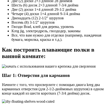
Две (2) доски 2×3 длиной 28 дюймов
Шесть (6) досок 2×3 длиной 7-3/4 дюйма
Две (2) доски 1×4 длиной 29-1/2 дюйма
Четыре (4) доски 1×4 длиной 9-1/4 дюйма
Двенадцать (12) 2-1/2" шурупов
Восемь (8) 3-1/2" шурупов
Гвозди Brad, клей для дерева, уровень
Kreg jig, электродрель, гвоздодер, зажимы
Все, что вам нужно для отделки (например, наждачная
бумага, морилка, краска и т.д.).
Как построить плавающие полки в
ванной комнате:
Шаг 1: Отверстия для карманов
Начните с того, что просверлите с помощью джига kreg два
карманных отверстия (для 2-1/2-дюймовых шурупов) в одном
конце каждой из шести коротких (7-3/4 дюйма) досок.