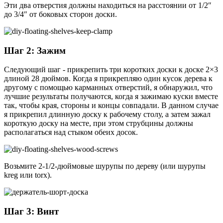
Эти два отверстия должны находиться на расстоянии от 1/2″
до 3/4″ от боковых сторон доски.
Шаг 2: Зажим
Следующий шаг - прикрепить три коротких доски к доске 2×3
длиной 28 дюймов. Когда я прикрепляю один кусок дерева к
другому с помощью карманных отверстий, я обнаружил, что
лучшие результаты получаются, когда я зажимаю куски вместе
так, чтобы края, стороны и концы совпадали. В данном случае
я прикрепил длинную доску к рабочему столу, а затем зажал
короткую доску на месте, при этом струбцины должны
располагаться над стыком обеих досок.
Возьмите 2-1/2-дюймовые шурупы по дереву (или шурупы
kreg или torx).
Шаг 3: Винт