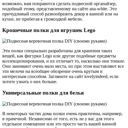
возможно, вам понравится сделать подвесной органайзер,
подобный этому, представленному на сайте ana-white. Это
причудливый способ разнообразить декор в ванной или на
кухне, не прибегая к громоздкой мебели.
Крошечные полки для игрушек Lego
Эти полки специально разработаны для хранения таких
вещей, как фигурки Lego или другие подобные предметы
коллекционирования, и их отличает то, насколько они тонкие.
Они занимают очень мало места, но при этом выставляют все
эти мелочи на всеобщее обозрение очень крутым и
интересным способом. Загляните на сайт lovelyindeed, если
хотите узнать о них больше.
Универсальные полки для белья
В некоторых частях дома полки очень практичны, например,
в прачечной. Независимо от того, есть ли у вас для этого
отдельное помещение или это просто часть вашей ванной