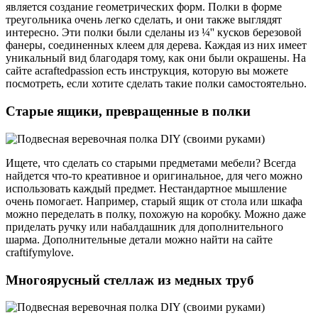
является создание геометрических форм. Полки в форме
треугольника очень легко сделать, и они также выглядят
интересно. Эти полки были сделаны из ¼'' кусков березовой
фанеры, соединенных клеем для дерева. Каждая из них имеет
уникальный вид благодаря тому, как они были окрашены. На
сайте acraftedpassion есть инструкция, которую вы можете
посмотреть, если хотите сделать такие полки самостоятельно.
Старые ящики, превращенные в полки
Ищете, что сделать со старыми предметами мебели? Всегда
найдется что-то креативное и оригинальное, для чего можно
использовать каждый предмет. Нестандартное мышление
очень помогает. Например, старый ящик от стола или шкафа
можно переделать в полку, похожую на коробку. Можно даже
приделать ручку или набалдашник для дополнительного
шарма. Дополнительные детали можно найти на сайте
craftifymylove.
Многоярусный стеллаж из медных труб