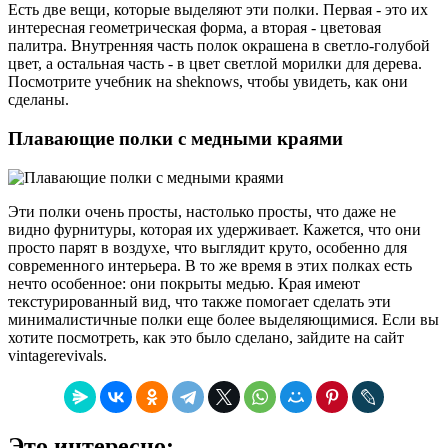
Есть две вещи, которые выделяют эти полки. Первая - это их
интересная геометрическая форма, а вторая - цветовая
палитра. Внутренняя часть полок окрашена в светло-голубой
цвет, а остальная часть - в цвет светлой морилки для дерева.
Посмотрите учебник на sheknows, чтобы увидеть, как они
сделаны.
Плавающие полки с медными краями
Эти полки очень просты, настолько просты, что даже не
видно фурнитуры, которая их удерживает. Кажется, что они
просто парят в воздухе, что выглядит круто, особенно для
современного интерьера. В то же время в этих полках есть
нечто особенное: они покрыты медью. Края имеют
текстурированный вид, что также помогает сделать эти
минималистичные полки еще более выделяющимися. Если вы
хотите посмотреть, как это было сделано, зайдите на сайт
vintagerevivals.
Это интересно: