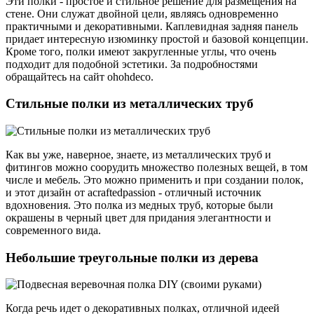
Эти полки - простое и стильное решение для размещения на
стене. Они служат двойной цели, являясь одновременно
практичными и декоративными. Каплевидная задняя панель
придает интересную изюминку простой и базовой концепции.
Кроме того, полки имеют закругленные углы, что очень
подходит для подобной эстетики. За подробностями
обращайтесь на сайт ohohdeco.
Стильные полки из металлических труб
Как вы уже, наверное, знаете, из металлических труб и
фитингов можно соорудить множество полезных вещей, в том
числе и мебель. Это можно применить и при создании полок,
и этот дизайн от acraftedpassion - отличный источник
вдохновения. Это полка из медных труб, которые были
окрашены в черный цвет для придания элегантности и
современного вида.
Небольшие треугольные полки из дерева
Когда речь идет о декоративных полках, отличной идеей