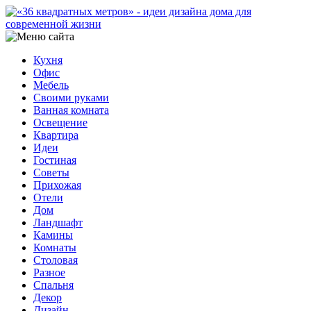
Кухня
Офис
Мебель
Своими руками
Ванная комната
Освещение
Квартира
Идеи
Гостиная
Советы
Прихожая
Отели
Дом
Ландшафт
Камины
Комнаты
Столовая
Разное
Спальня
Декор
Дизайн