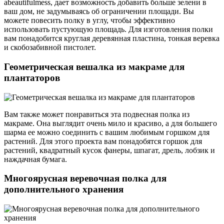
abeautifulmess, дает возможность добавить больше зелени в
ваш дом, не задумываясь об ограничении площади. Вы
можете повесить полку в углу, чтобы эффективно
использовать пустующую площадь. Для изготовления полки
вам понадобится круглая деревянная пластина, тонкая веревка
и скобозабивной пистолет.
Геометрическая вешалка из макраме для
плантаторов
Вам также может понравиться эта подвесная полка из
макраме. Она выглядит очень мило и красиво, а для большего
шарма ее можно соединить с вашим любимым горшком для
растений. Для этого проекта вам понадобятся горшок для
растений, квадратный кусок фанеры, шпагат, дрель, лобзик и
наждачная бумага.
Многоярусная веревочная полка для
дополнительного хранения