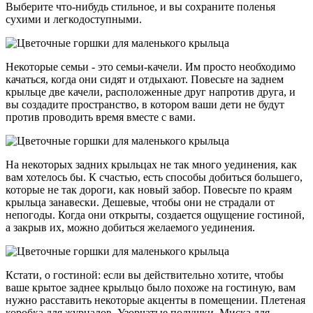
Выберите что-нибудь стильное, и вы сохраните поленья
сухими и легкодоступными.
Некоторые семьи - это семьи-качели. Им просто необходимо
качаться, когда они сидят и отдыхают. Повесьте на заднем
крыльце две качели, расположенные друг напротив друга, и
вы создадите пространство, в котором ваши дети не будут
против проводить время вместе с вами.
На некоторых задних крыльцах не так много уединения, как
вам хотелось бы. К счастью, есть способы добиться большего,
которые не так дороги, как новый забор. Повесьте по краям
крыльца занавески. Дешевые, чтобы они не страдали от
непогоды. Когда они открыты, создается ощущение гостиной,
а закрыв их, можно добиться желаемого уединения.
Кстати, о гостиной: если вы действительно хотите, чтобы
ваше крытое заднее крыльцо было похоже на гостиную, вам
нужно расставить некоторые акценты в помещении. Плетеная
коробка для журналов. Узорчатые подушки. Миска для