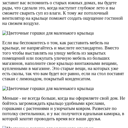
заставит вас вспомнить о старых южных домах, вы будете
рады, что сделали это, когда наступит глубокое лето и вы
сможете сварить суп из влаги. К тому же потолочный
вентилятор на крыльце поможет создать ощущение гостиной
на свежем воздухе.
Если вы беспокоитесь о том, как расставить мебель на
крыльце, не напрягайтесь и мыслите нестандартно. Вместо
того чтобы выставлять на улицу мебель из закрытых
помещений или покупать уличную мебель из больших
магазинов, наполните свое крыльцо винтажными вещами,
купленными в магазине. Это старые вещи, на которых уже
есть сколы, так что вам будет все равно, если на стол поставят
стакан с лимонадом, покрытый конденсатом.
Меньше - не всегда больше, когда вы оформляете свой дом. Не
бойтесь загромождать крыльцо удобными креслами,
горшками с растениями и узорчатым ковром. Развесьте по
потолку светильники, и у вас получится идеальная каморка, в
которой захотят проводить время все ваши друзья.