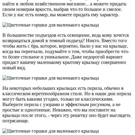
найти в любом хозяйственном магазине... а можете придать
своим номерам яркости, выбрав что-то большое и смелое.
Если у вас есть номер, вы можете придать ему характер.
В большинстве подъездов есть освещение, ведь кому хочется
возвращаться домой в темный подъезд? Никто. Вместо того
чтобы жить с бра, которое, вероятно, было у вас на крыльце,
когда вы переехали, подумайте о том, чтобы приобрести что-
то более стильное и уникальное. Даже недорогой вариант
придаст вашему маленькому крытому крыльцу совершенно
новый вид.
На некоторых небольших крыльцах есть перила, обычно в
классическом веретенообразном стиле. Но в наши дни перила
могут быть какими угодно, только не классическими.
Выберите перила с узорами и эффектным рисунком, а не
простые и однотонные. Неважно, что вы поставите на
крыльцо после этого, - через эту решетку оно будет выглядеть
потрясающе.