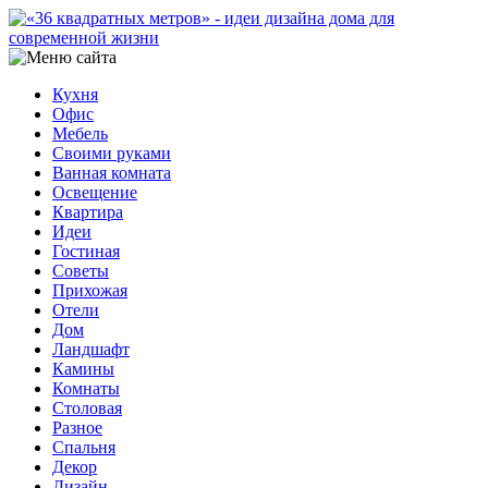
Кухня
Офис
Мебель
Своими руками
Ванная комната
Освещение
Квартира
Идеи
Гостиная
Советы
Прихожая
Отели
Дом
Ландшафт
Камины
Комнаты
Столовая
Разное
Спальня
Декор
Дизайн