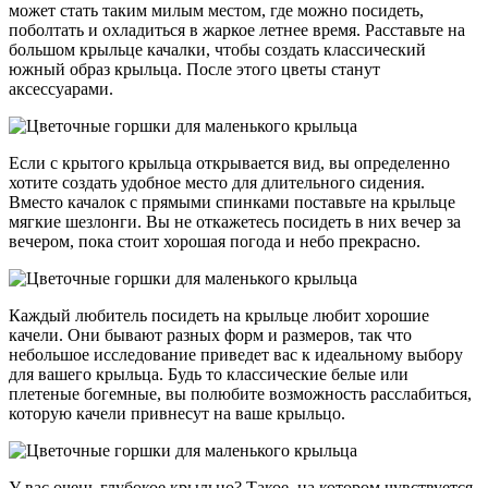
может стать таким милым местом, где можно посидеть,
поболтать и охладиться в жаркое летнее время. Расставьте на
большом крыльце качалки, чтобы создать классический
южный образ крыльца. После этого цветы станут
аксессуарами.
Если с крытого крыльца открывается вид, вы определенно
хотите создать удобное место для длительного сидения.
Вместо качалок с прямыми спинками поставьте на крыльце
мягкие шезлонги. Вы не откажетесь посидеть в них вечер за
вечером, пока стоит хорошая погода и небо прекрасно.
Каждый любитель посидеть на крыльце любит хорошие
качели. Они бывают разных форм и размеров, так что
небольшое исследование приведет вас к идеальному выбору
для вашего крыльца. Будь то классические белые или
плетеные богемные, вы полюбите возможность расслабиться,
которую качели привнесут на ваше крыльцо.
У вас очень глубокое крыльцо? Такое, на котором чувствуется