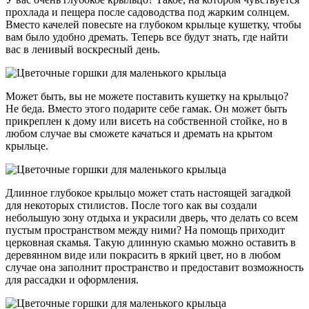
прохлада и пещера после садоводства под жарким солнцем.
Вместо качелей повесьте на глубоком крыльце кушетку, чтобы
вам было удобно дремать. Теперь все будут знать, где найти
вас в ленивый воскресный день.
Может быть, вы не можете поставить кушетку на крыльцо?
Не беда. Вместо этого подарите себе гамак. Он может быть
прикреплен к дому или висеть на собственной стойке, но в
любом случае вы сможете качаться и дремать на крытом
крыльце.
Длинное глубокое крыльцо может стать настоящей загадкой
для некоторых стилистов. После того как вы создали
небольшую зону отдыха и украсили дверь, что делать со всем
пустым пространством между ними? На помощь приходит
церковная скамья. Такую длинную скамью можно оставить в
деревянном виде или покрасить в яркий цвет, но в любом
случае она заполнит пространство и предоставит возможность
для рассадки и оформления.