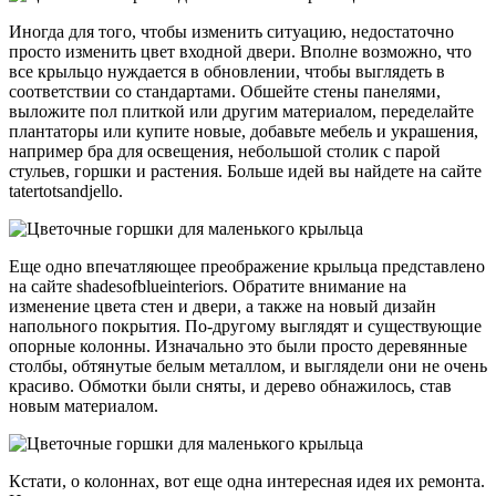
Иногда для того, чтобы изменить ситуацию, недостаточно
просто изменить цвет входной двери. Вполне возможно, что
все крыльцо нуждается в обновлении, чтобы выглядеть в
соответствии со стандартами. Обшейте стены панелями,
выложите пол плиткой или другим материалом, переделайте
плантаторы или купите новые, добавьте мебель и украшения,
например бра для освещения, небольшой столик с парой
стульев, горшки и растения. Больше идей вы найдете на сайте
tatertotsandjello.
Еще одно впечатляющее преображение крыльца представлено
на сайте shadesofblueinteriors. Обратите внимание на
изменение цвета стен и двери, а также на новый дизайн
напольного покрытия. По-другому выглядят и существующие
опорные колонны. Изначально это были просто деревянные
столбы, обтянутые белым металлом, и выглядели они не очень
красиво. Обмотки были сняты, и дерево обнажилось, став
новым материалом.
Кстати, о колоннах, вот еще одна интересная идея их ремонта.