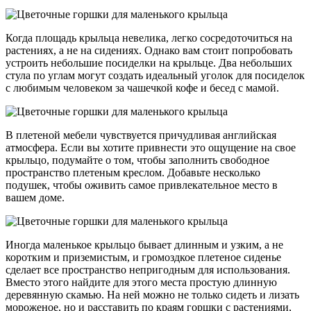
Когда площадь крыльца невелика, легко сосредоточиться на
растениях, а не на сидениях. Однако вам стоит попробовать
устроить небольшие посиделки на крыльце. Два небольших
стула по углам могут создать идеальный уголок для посиделок
с любимым человеком за чашечкой кофе и бесед с мамой.
В плетеной мебели чувствуется причудливая английская
атмосфера. Если вы хотите привнести это ощущение на свое
крыльцо, подумайте о том, чтобы заполнить свободное
пространство плетеным креслом. Добавьте несколько
подушек, чтобы оживить самое привлекательное место в
вашем доме.
Иногда маленькое крыльцо бывает длинным и узким, а не
коротким и приземистым, и громоздкое плетеное сиденье
сделает все пространство непригодным для использования.
Вместо этого найдите для этого места простую длинную
деревянную скамью. На ней можно не только сидеть и лизать
мороженое, но и расставить по краям горшки с растениями,