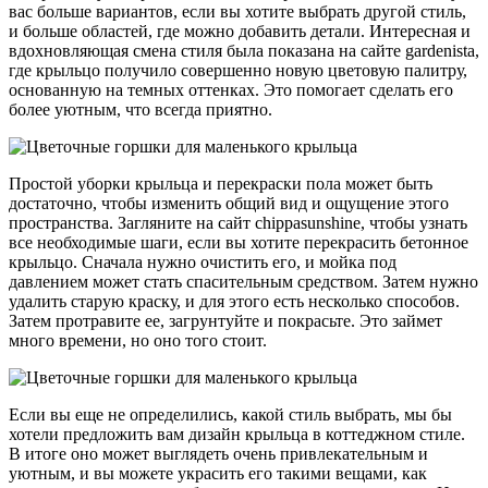
вас больше вариантов, если вы хотите выбрать другой стиль,
и больше областей, где можно добавить детали. Интересная и
вдохновляющая смена стиля была показана на сайте gardenista,
где крыльцо получило совершенно новую цветовую палитру,
основанную на темных оттенках. Это помогает сделать его
более уютным, что всегда приятно.
Простой уборки крыльца и перекраски пола может быть
достаточно, чтобы изменить общий вид и ощущение этого
пространства. Загляните на сайт chippasunshine, чтобы узнать
все необходимые шаги, если вы хотите перекрасить бетонное
крыльцо. Сначала нужно очистить его, и мойка под
давлением может стать спасительным средством. Затем нужно
удалить старую краску, и для этого есть несколько способов.
Затем протравите ее, загрунтуйте и покрасьте. Это займет
много времени, но оно того стоит.
Если вы еще не определились, какой стиль выбрать, мы бы
хотели предложить вам дизайн крыльца в коттеджном стиле.
В итоге оно может выглядеть очень привлекательным и
уютным, и вы можете украсить его такими вещами, как