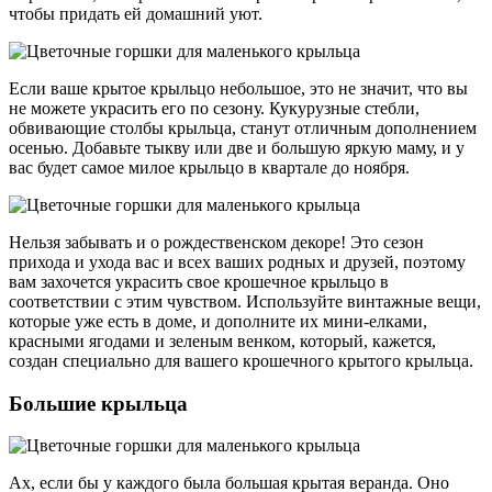
чтобы придать ей домашний уют.
Если ваше крытое крыльцо небольшое, это не значит, что вы
не можете украсить его по сезону. Кукурузные стебли,
обвивающие столбы крыльца, станут отличным дополнением
осенью. Добавьте тыкву или две и большую яркую маму, и у
вас будет самое милое крыльцо в квартале до ноября.
Нельзя забывать и о рождественском декоре! Это сезон
прихода и ухода вас и всех ваших родных и друзей, поэтому
вам захочется украсить свое крошечное крыльцо в
соответствии с этим чувством. Используйте винтажные вещи,
которые уже есть в доме, и дополните их мини-елками,
красными ягодами и зеленым венком, который, кажется,
создан специально для вашего крошечного крытого крыльца.
Большие крыльца
Ах, если бы у каждого была большая крытая веранда. Оно