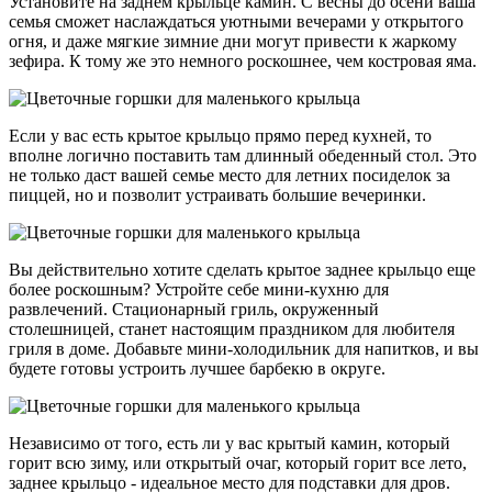
Установите на заднем крыльце камин. С весны до осени ваша
семья сможет наслаждаться уютными вечерами у открытого
огня, и даже мягкие зимние дни могут привести к жаркому
зефира. К тому же это немного роскошнее, чем костровая яма.
Если у вас есть крытое крыльцо прямо перед кухней, то
вполне логично поставить там длинный обеденный стол. Это
не только даст вашей семье место для летних посиделок за
пиццей, но и позволит устраивать большие вечеринки.
Вы действительно хотите сделать крытое заднее крыльцо еще
более роскошным? Устройте себе мини-кухню для
развлечений. Стационарный гриль, окруженный
столешницей, станет настоящим праздником для любителя
гриля в доме. Добавьте мини-холодильник для напитков, и вы
будете готовы устроить лучшее барбекю в округе.
Независимо от того, есть ли у вас крытый камин, который
горит всю зиму, или открытый очаг, который горит все лето,
заднее крыльцо - идеальное место для подставки для дров.