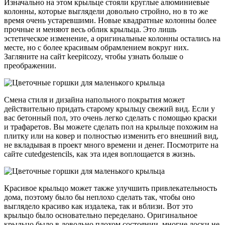
Изначально на этом крыльце стояли круглые алюминиевые
колонны, которые выглядели довольно стройно, но в то же
время очень устаревшими. Новые квадратные колонны более
прочные и меняют весь облик крыльца. Это лишь
эстетическое изменение, а оригинальные колонны остались на
месте, но с более красивым обрамлением вокруг них.
Загляните на сайт keepitcozy, чтобы узнать больше о
преображении.
Смена стиля и дизайна напольного покрытия может
действительно придать старому крыльцу свежий вид. Если у
вас бетонный пол, это очень легко сделать с помощью краски
и трафаретов. Вы можете сделать пол на крыльце похожим на
плитку или на ковер и полностью изменить его внешний вид,
не вкладывая в проект много времени и денег. Посмотрите на
сайте cutedgestencils, как эта идея воплощается в жизнь.
Красивое крыльцо может также улучшить привлекательность
дома, поэтому было бы неплохо сделать так, чтобы оно
выглядело красиво как издалека, так и вблизи. Вот это
крыльцо было основательно переделано. Оригинальное
крыльцо было в довольно плохом состоянии, многие доски не