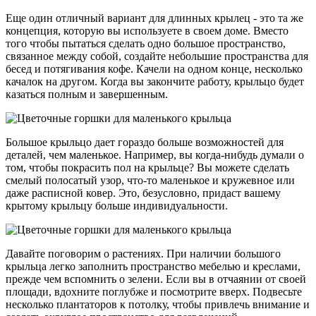
Еще один отличный вариант для длинных крылец - это та же
концепция, которую вы используете в своем доме. Вместо
того чтобы пытаться сделать одно большое пространство,
связанное между собой, создайте небольшие пространства для
бесед и потягивания кофе. Качели на одном конце, несколько
качалок на другом. Когда вы закончите работу, крыльцо будет
казаться полным и завершенным.
Большое крыльцо дает гораздо больше возможностей для
деталей, чем маленькое. Например, вы когда-нибудь думали о
том, чтобы покрасить пол на крыльце? Вы можете сделать
смелый полосатый узор, что-то маленькое и кружевное или
даже расписной ковер. Это, безусловно, придаст вашему
крытому крыльцу больше индивидуальности.
Давайте поговорим о растениях. При наличии большого
крыльца легко заполнить пространство мебелью и креслами,
прежде чем вспомнить о зелени. Если вы в отчаянии от своей
площади, вдохните поглубже и посмотрите вверх. Подвесьте
несколько плантаторов к потолку, чтобы привлечь внимание и