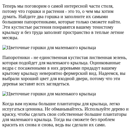
Теперь мы поговорим о самой интересной части стиля,
потому что горшки и растения - это то, о чем мы хотим
думать. Найдите два горшка и заполните их самыми
большими папоротниками, которые только сможете найти.
Эти кустистые растения понравятся вашему тенистому
крыльцу и без труда заполнят пространство в теплые летние
месяцы.
Папоротники - не единственная кустистая лиственная зелень,
которая подойдет для маленького крыльца. Оцинкованные
ведра с посаженными в них деревьями придадут вашему
крытому крыльцу невероятно фермерский вид. Надеемся, вы
выбрали хороший цвет для входной двери, потому что эти
деревья заставят всех заглядеться.
Когда вам нужны большие плантаторы для крыльца, легко
испугаться ценника. Не обманывайтесь. Используйте дерево и
краску, чтобы сделать свои собственные большие плантаторы
для маленького крыльца. Тогда вы сможете без проблем
красить их снова и снова, ведь вы сделали их сами.