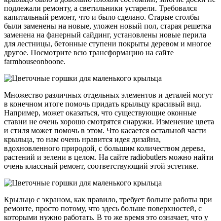
подлежали ремонту, а светильники устарели. Требовался
капитальный ремонт, что и было сделано. Старые столбы
были заменены на новые, уложен новый пол, старая решетка
заменена на фанерный сайдинг, установлены новые перила
для лестницы, бетонные ступени покрыты деревом и многое
другое. Посмотрите всю трансформацию на сайте
farmhouseonboone.
Множество различных отдельных элементов и деталей могут
в конечном итоге помочь придать крыльцу красивый вид.
Например, может оказаться, что существующие оконные
ставни не очень хорошо смотрятся снаружи. Изменение цвета
и стиля может помочь в этом. Что касается остальной части
крыльца, то нам очень нравится идея дизайна,
вдохновленного природой, с большим количеством дерева,
растений и зелени в целом. На сайте radiobutlers можно найти
очень классный ремонт, соответствующий этой эстетике.
Крыльцо с экраном, как правило, требует больше работы при
ремонте, просто потому, что здесь больше поверхностей, с
которыми нужно работать. В то же время это означает, что у