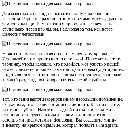
Для маленьких веранд не обязательно нужны большие
растения. Горшки с разноцветными цветами могут украсить
темное крыльцо. Вам захочется проводить все вечера на
ступеньках перед крыльцом, наблюдая за тем, как ветер
шелестит лепестками.
У вас есть пустая плоская стена на маленьком крыльце?
Используйте это пространство с пользой! Повесьте на стену
табличку, чтобы каждый, кто подойдет, мог узнать о вашей
семье. Сделаете ли вы ее сами или купите, вам будет приятно
видеть любимые стихи или правила внутреннего распорядка
каждый раз, когда вы возвращаетесь домой с работы.
Тот, кто занимается декорированием небольших помещений,
скажет вам, что все дело в многослойности. Как по высоте,
так и по глубине. Начните с задней стенки с высокими
ставнями или деревенским деревом и дополните их
сезонными предметами и фонарями. Вы создадите мини-
виньетку на крытом крыльце, которая попадет в Instagram.