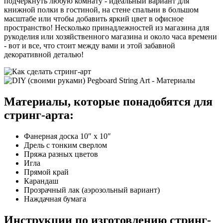
подчеркнуть любую комнату - идеальный вариант для
книжной полки в гостиной, на стене спальни в большом
масштабе или чтобы добавить яркий цвет в офисное
пространство! Несколько принадлежностей из магазина для
рукоделия или хозяйственного магазина и около часа времени
- вот и все, что стоит между вами и этой забавной
декоративной деталью!
Материалы, которые понадобятся для
стринг-арта:
Фанерная доска 10″ x 10″
Дрель с тонким сверлом
Пряжа разных цветов
Игла
Прямой край
Карандаш
Прозрачный лак (аэрозольный вариант)
Наждачная бумага
Инструкции по изготовлению стринг-