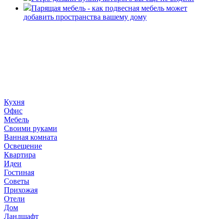
Парящая мебель - как подвесная мебель может
добавить пространства вашему дому
«36 квадратных метров» - ресурс, вдохновляющий на
создание домашнего декора, демонстрирующий архитектуру,
ландшафтный дизайн, дизайн мебели, стили интерьера и
методы улучшения дома «сделай сам». © 2006 - 2026
36metrov.ru
Кухня
Офис
Мебель
Своими руками
Ванная комната
Освещение
Квартира
Идеи
Гостиная
Советы
Прихожая
Отели
Дом
Ландшафт