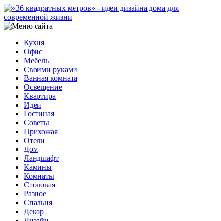
Кухня
Офис
Мебель
Своими руками
Ванная комната
Освещение
Квартира
Идеи
Гостиная
Советы
Прихожая
Отели
Дом
Ландшафт
Камины
Комнаты
Столовая
Разное
Спальня
Декор
Дизайн