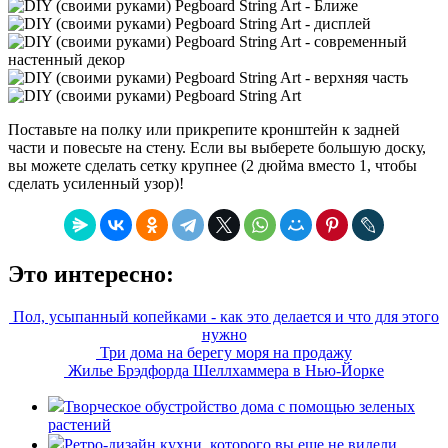
Поставьте на полку или прикрепите кронштейн к задней
части и повесьте на стену. Если вы выберете большую доску,
вы можете сделать сетку крупнее (2 дюйма вместо 1, чтобы
сделать усиленный узор)!
Это интересно:
Пол, усыпанный копейками - как это делается и что для этого
нужно
Три дома на берегу моря на продажу
Жилье Брэдфорда Шеллхаммера в Нью-Йорке
Творческое обустройство дома с помощью зеленых
растений
Ретро-дизайн кухни, которого вы еще не видели