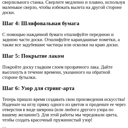
сверлильного станка. Сверлите медленно и плавно, используя
маленькое сверло, чтобы избежать вылета на другой стороне
доски.
Шаг 4: Шлифовальная бумага
С помощью наждачной бумаги отшлифуйте переднюю и
заднюю части доски. Отшлифуйте карандашные пометки, а
также все задубевшие частицы или осколки на краю доски.
Шаг 5: Покрытие лаком
Покройте доску гладким слоем прозрачного лака. Дайте
высохнуть в течение времени, указанного на обратной
стороне бутылки.
Шаг 6: Узор для стринг-арта
Теперь пришло время создавать свои произведения искусства!
Наденьте на иглу пряжу одного из цветов и проденьте ее через
отверстия в виде шеврона (или любого другого узора по
вашему желанию!). Для этой работы мы чередовали цвета,
чтобы создать красочный пружинистый узор!