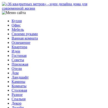
Кухня
Офис
Мебель
Своими руками
Ванная комната
Освещение
Квартира
Идеи
Гостиная
Советы
Прихожая
Отели
Дом
Ландшафт
Камины
Комнаты
Столовая
Разное
Спальня
Декор
Дизайн