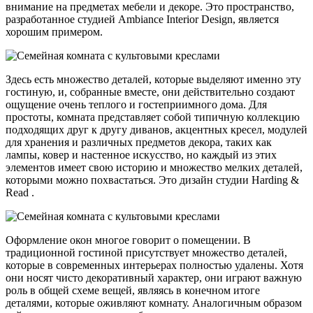
внимание на предметах мебели и декоре. Это пространство,
разработанное студией Ambiance Interior Design, является
хорошим примером.
Здесь есть множество деталей, которые выделяют именно эту
гостиную, и, собранные вместе, они действительно создают
ощущение очень теплого и гостеприимного дома. Для
простоты, комната представляет собой типичную коллекцию
подходящих друг к другу диванов, акцентных кресел, модулей
для хранения и различных предметов декора, таких как
лампы, ковер и настенное искусство, но каждый из этих
элементов имеет свою историю и множество мелких деталей,
которыми можно похвастаться. Это дизайн студии Harding &
Read .
Оформление окон многое говорит о помещении. В
традиционной гостиной присутствует множество деталей,
которые в современных интерьерах полностью удалены. Хотя
они носят чисто декоративный характер, они играют важную
роль в общей схеме вещей, являясь в конечном итоге
деталями, которые оживляют комнату. Аналогичным образом