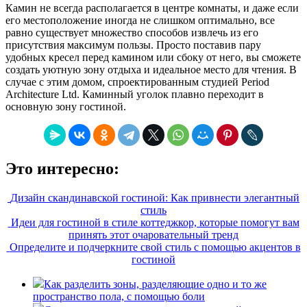
Камин не всегда располагается в центре комнаты, и даже если
его местоположение иногда не слишком оптимально, все
равно существует множество способов извлечь из его
присутствия максимум пользы. Просто поставив пару
удобных кресел перед камином или сбоку от него, вы сможете
создать уютную зону отдыха и идеальное место для чтения. В
случае с этим домом, спроектированным студией Period
Architecture Ltd. Каминный уголок плавно переходит в
основную зону гостиной.
Это интересно:
Дизайн скандинавской гостиной: Как привнести элегантный
стиль
Идеи для гостиной в стиле коттеджкор, которые помогут вам
принять этот очаровательный тренд
Определите и подчеркните свой стиль с помощью акцентов в
гостиной
Как разделить зоны, разделяющие одно и то же
пространство пола, с помощью боли