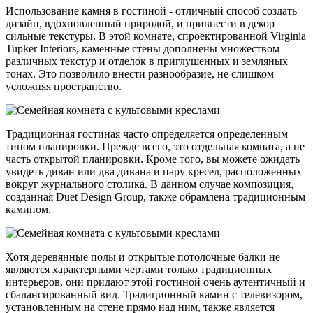
Использование камня в гостиной - отличный способ создать
дизайн, вдохновленный природой, и привнести в декор
сильные текстуры. В этой комнате, спроектированной Virginia
Tupker Interiors, каменные стены дополнены множеством
различных текстур и отделок в приглушенных и земляных
тонах. Это позволило внести разнообразие, не слишком
усложняя пространство.
Традиционная гостиная часто определяется определенным
типом планировки. Прежде всего, это отдельная комната, а не
часть открытой планировки. Кроме того, вы можете ожидать
увидеть диван или два дивана и пару кресел, расположенных
вокруг журнального столика. В данном случае композиция,
созданная Duet Design Group, также обрамлена традиционным
камином.
Хотя деревянные полы и открытые потолочные балки не
являются характерными чертами только традиционных
интерьеров, они придают этой гостиной очень аутентичный и
сбалансированный вид. Традиционный камин с телевизором,
установленным на стене прямо над ним, также является