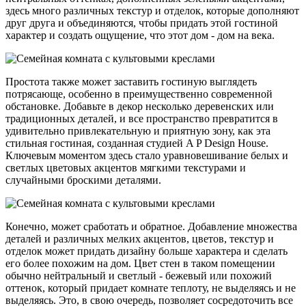
здесь много различных текстур и отделок, которые дополняют
друг друга и объединяются, чтобы придать этой гостиной
характер и создать ощущение, что этот дом - дом на века.
Простота также может заставить гостиную выглядеть
потрясающе, особенно в преимущественно современной
обстановке. Добавьте в декор несколько деревенских или
традиционных деталей, и все пространство превратится в
удивительно привлекательную и приятную зону, как эта
стильная гостиная, созданная студией A P Design House.
Ключевым моментом здесь стало уравновешивание белых и
светлых цветовых акцентов мягкими текстурами и
случайными броскими деталями.
Конечно, может сработать и обратное. Добавление множества
деталей и различных мелких акцентов, цветов, текстур и
отделок может придать дизайну больше характера и сделать
его более похожим на дом. Цвет стен в таком помещении
обычно нейтральный и светлый - бежевый или похожий
оттенок, который придает комнате теплоту, не выделяясь и не
выделяясь. Это, в свою очередь, позволяет сосредоточить все