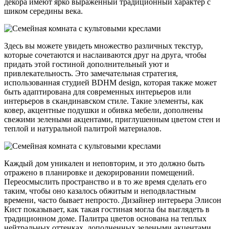
декора имеют ярко выраженный традиционный характер с
шиком середины века.
Здесь вы можете увидеть множество различных текстур,
которые сочетаются и наслаиваются друг на друга, чтобы
придать этой гостиной дополнительный уют и
привлекательность. Это замечательная стратегия,
использованная студией BDHM design, которая также может
быть адаптирована для современных интерьеров или
интерьеров в скандинавском стиле. Такие элементы, как
ковер, акцентные подушки и обивка мебели, дополнены
свежими зелеными акцентами, приглушенным цветом стен и
теплой и натуральной палитрой материалов.
Каждый дом уникален и неповторим, и это должно быть
отражено в планировке и декорировании помещений.
Переосмыслить пространство и в то же время сделать его
таким, чтобы оно казалось обжитым и неподвластным
времени, часто бывает непросто. Дизайнер интерьера Элисон
Кист показывает, как такая гостиная могла бы выглядеть в
традиционном доме. Палитра цветов основана на теплых
нейтральных оттенках, дополненных зелеными акцентами,