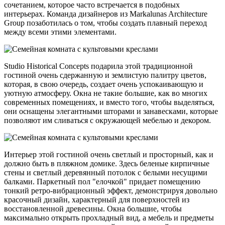
сочетанием, которое часто встречается в подобных
интерьерах. Команда дизайнеров из Markalunas Architecture
Group позаботилась о том, чтобы создать плавный переход
между всеми этими элементами.
Studio Historical Concepts подарила этой традиционной
гостиной очень сдержанную и землистую палитру цветов,
которая, в свою очередь, создает очень успокаивающую и
уютную атмосферу. Окна не такие большие, как во многих
современных помещениях, и вместо того, чтобы выделяться,
они оснащены элегантными шторами и занавесками, которые
позволяют им сливаться с окружающей мебелью и декором.
Интерьер этой гостиной очень светлый и просторный, как и
должно быть в пляжном домике. Здесь беленые кирпичные
стены и светлый деревянный потолок с белыми несущими
балками. Паркетный пол "елочкой" придает помещению
тонкий ретро-вибрационный эффект, демонстрируя довольно
красочный дизайн, характерный для поверхностей из
восстановленной древесины. Окна большие, чтобы
максимально открыть прохладный вид, а мебель и предметы