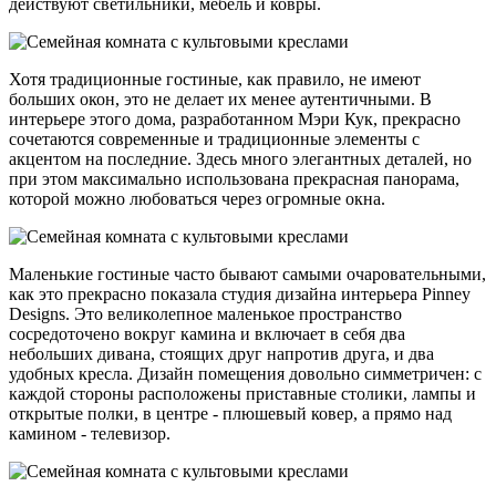
действуют светильники, мебель и ковры.
Хотя традиционные гостиные, как правило, не имеют
больших окон, это не делает их менее аутентичными. В
интерьере этого дома, разработанном Мэри Кук, прекрасно
сочетаются современные и традиционные элементы с
акцентом на последние. Здесь много элегантных деталей, но
при этом максимально использована прекрасная панорама,
которой можно любоваться через огромные окна.
Маленькие гостиные часто бывают самыми очаровательными,
как это прекрасно показала студия дизайна интерьера Pinney
Designs. Это великолепное маленькое пространство
сосредоточено вокруг камина и включает в себя два
небольших дивана, стоящих друг напротив друга, и два
удобных кресла. Дизайн помещения довольно симметричен: с
каждой стороны расположены приставные столики, лампы и
открытые полки, в центре - плюшевый ковер, а прямо над
камином - телевизор.