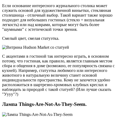
Если основание интересного журнального столика может
служить основой для художественной виньетки, стеклянная
столешница - отличный выбор. Такой вариант также хорошо
подходит для небольших гостиных (стекло = визуальная
легкость) или над коврами, которые могут быть более
"шумными" с эстетической точки зрения.
Смелый цвет, смелая статуэтка.
С акцентами в гостиной так интересно играть, в основном
потому, что гостиная, как правило, является главным местом
сбора и общения в доме (возможно, ее популярность связана с
кухней). Например, статуэтка любимого или интересного
животного в натуральную величину станет основой
индивидуальности пространства. Кому не захочется удобно
расположиться в шартрезно-хромовых клубных креслах и
наблюдать за природой с такой статуей? (Или лучше сказать
"Уууу"?)
Лампа Things-Are-Not-As-They-Seem.