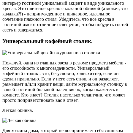
интерьер гостиной уникальный акцент в виде уникального
кресла. Это плетеное кресло с кожаной обивкой (а может, это
качалка?!) - непринужденное и шикарное, идеальное
сочетание пляжного стиля. Убедитесь, что все кресла в
гостиной имеют отличное освещение, чтобы побудить гостей
сесть и задержаться.
Универсальный кофейный столик.
Пожалуй, одна из главных звезд в резюме предмета мебели -
его способность к многозадачности. Универсальный
кофейный столик - это, безусловно, хэви-хиттер, если он
сделан правильно. Если у него есть стиль и он разделяет,
размещает и/или хранит вещи, дайте журнальному столику в
вашей гостиной большой палец вверх, когда окажетесь в
комнате. Кто знает? Столик настолько талантлив, что может
просто поприветствовать вас в ответ.
Легкая обивка.
Для хозяина дома, который не воспринимает себя слишком