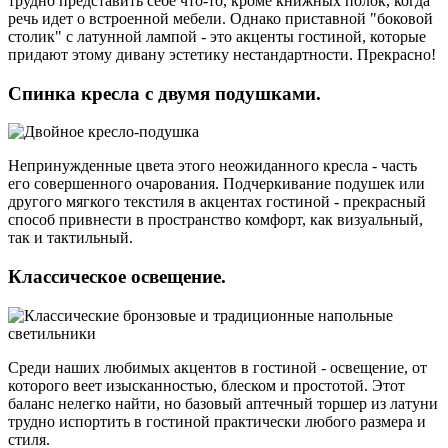
трудно представить себе что-то, кроме книжных полок, когда
речь идет о встроенной мебели. Однако приставной "боковой
столик" с латунной лампой - это акценты гостиной, которые
придают этому дивану эстетику нестандартности. Прекрасно!
Спинка кресла с двумя подушками.
Непринужденные цвета этого неожиданного кресла - часть
его совершенного очарования. Подчеркивание подушек или
другого мягкого текстиля в акцентах гостиной - прекрасный
способ привнести в пространство комфорт, как визуальный,
так и тактильный.
Классическое освещение.
Среди наших любимых акцентов в гостиной - освещение, от
которого веет изысканностью, блеском и простотой. Этот
баланс нелегко найти, но базовый аптечный торшер из латуни
трудно испортить в гостиной практически любого размера и
стиля.