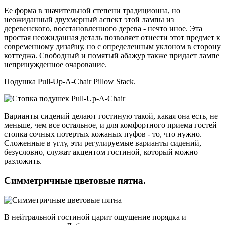
Ее форма в значительной степени традиционна, но
неожиданный двухмерный аспект этой лампы из
деревенского, восстановленного дерева - нечто иное. Эта
простая неожиданная деталь позволяет отнести этот предмет к
современному дизайну, но с определенным уклоном в сторону
коттеджа. Свободный и помятый абажур также придает лампе
непринужденное очарование.
Подушка Pull-Up-A-Chair Pillow Stack.
Варианты сидений делают гостиную такой, какая она есть, не
меньше, чем все остальное, и для комфортного приема гостей
стопка сочных потертых кожаных пуфов - то, что нужно.
Сложенные в углу, эти регулируемые варианты сидений,
безусловно, служат акцентом гостиной, который можно
разложить.
Симметричные цветовые пятна.
В нейтральной гостиной царит ощущение порядка и