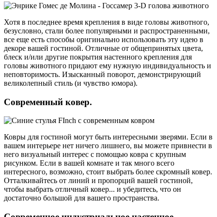
Хотя в последнее время крепления в виде головы животного,
безусловно, стали более популярными и распространенными,
все еще есть способы оригинально использовать эту идею в
декоре вашей гостиной. Отличные от общепринятых цвета,
блеск и/или другие покрытия настенного крепления для
головы животного придают ему нужную индивидуальность и
неповторимость. Изысканный поворот, демонстрирующий
великолепный стиль (и чувство юмора).
Современный ковер.
Ковры для гостиной могут быть интересными зверями. Если в
вашем интерьере нет ничего лишнего, вы можете привнести в
него визуальный интерес с помощью ковра с крупным
рисунком. Если в вашей комнате и так много всего
интересного, возможно, стоит выбрать более скромный ковер.
Отталкивайтесь от линий и пропорций вашей гостиной,
чтобы выбрать отличный ковер... и убедитесь, что он
достаточно большой для вашего пространства.
Современное индустриальное настенное