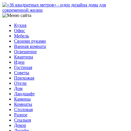
Кухня
Офис
Мебель
Своими руками
Ванная комната
Освещение
Квартира
Идеи
Гостиная
Советы
Прихожая
Отели
Дом
Ландшафт
Камины
Комнаты
Столовая
Разное
Спальня
Декор
Дизайн