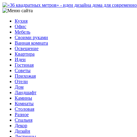
Кухня
Офис
Мебель
Своими руками
Ванная комната
Освещение
Квартира
Идеи
Гостиная
Советы
Прихожая
Отели
Дом
Ландшафт
Камины
Комнаты
Столовая
Разное
Спальня
Декор
Дизайн
Лестницы