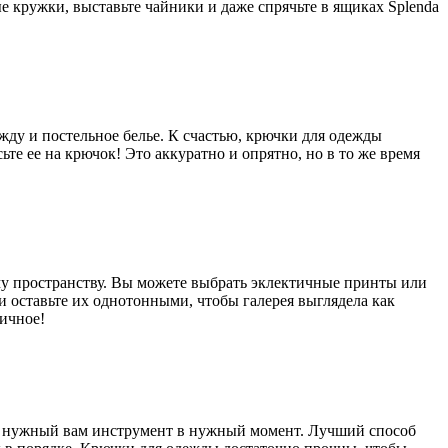
 кружки, выставьте чайники и даже спрячьте в ящиках Splenda
ежду и постельное белье. К счастью, крючки для одежды
те ее на крючок! Это аккуратно и опрятно, но в то же время
у пространству. Вы можете выбрать эклектичные принты или
и оставьте их однотонными, чтобы галерея выглядела как
тичное!
ти нужный вам инструмент в нужный момент. Лучший способ