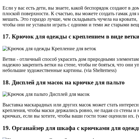
Если у вас есть дети, вы знаете, какой беспорядок создают в 
плоской поверхности. К счастью, вы можете создать гамак для
мешать. Это гораздо лучше, чем складывать чучела на кровати,
чтобы они не уставали играть с одними и теми же старыми вещ
17. Крючок для одежды с креплением в виде ветк
Ветви - отличный способ украсить дом природными элементами
надежно закрепить ветки на стене, чтобы не бояться, что они
небольшие художественные картины. (via Shelterness)
18. Дисплей для масок на крючке для пальто
Выставка маскарадных или других масок может стать интерес
крепления, чтобы маски держались ровно, не падая со стены и 
крючках, если вы хотите, чтобы ваши гости тоже оценили их. (v
19. Органайзер для шкафа с крючками для одеж