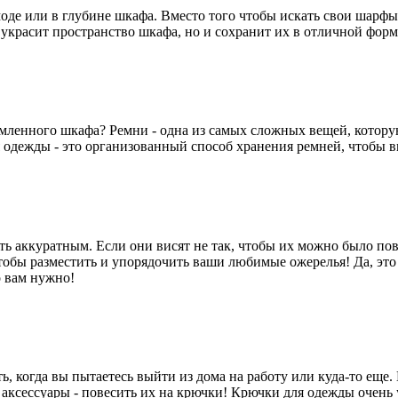
моде или в глубине шкафа. Вместо того чтобы искать свои шарфы
 украсит пространство шкафа, но и сохранит их в отличной форм
амленного шкафа? Ремни - одна из самых сложных вещей, котору
 одежды - это организованный способ хранения ремней, чтобы в
 аккуратным. Если они висят не так, чтобы их можно было повес
тобы разместить и упорядочить ваши любимые ожерелья! Да, это 
о вам нужно!
ть, когда вы пытаетесь выйти из дома на работу или куда-то еще
 аксессуары - повесить их на крючки! Крючки для одежды очень