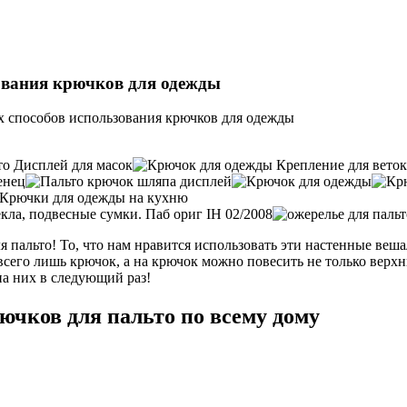
ования крючков для одежды
х способов использования крючков для одежды
 пальто! То, что нам нравится использовать эти настенные веша
о всего лишь крючок, а на крючок можно повесить не только вер
на них в следующий раз!
ючков для пальто по всему дому