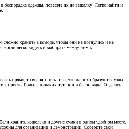
 в беспорядке одежды, повесьте их на вешалку! Легко найти и
е.
ю сложно хранить в комоде, чтобы они не погнулись и не
ы могли легко видеть и выбирать между ними.
ить прямо, то вероятность того, что на них образуются узлы
так просто. Больше никаких путаниц и беспорядка. Отделите
. Если хранить кошельки и другие сумки в одном удобном месте,
 удобны для организации и демонстрации. Соберите свои