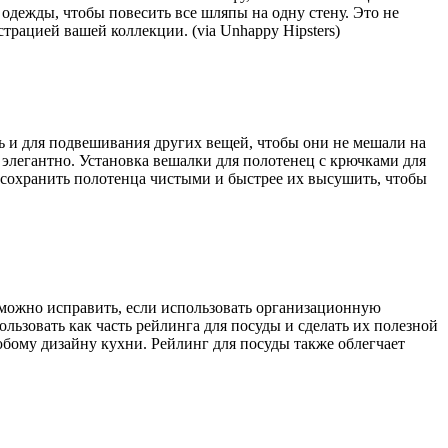
одежды, чтобы повесить все шляпы на одну стену. Это не
трацией вашей коллекции. (via Unhappy Hipsters)
ть и для подвешивания других вещей, чтобы они не мешали на
ь элегантно. Установка вешалки для полотенец с крючками для
е сохранить полотенца чистыми и быстрее их высушить, чтобы
 можно исправить, если использовать организационную
льзовать как часть рейлинга для посуды и сделать их полезной
юбому дизайну кухни. Рейлинг для посуды также облегчает