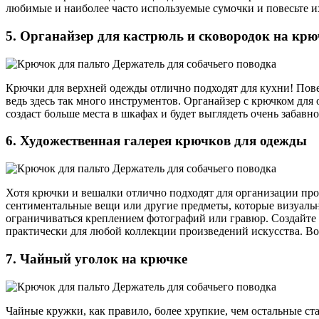
любимые и наиболее часто используемые сумочки и повесьте их
5. Органайзер для кастрюль и сковородок на крю
Крючки для верхней одежды отлично подходят для кухни! Пове
ведь здесь так много инструментов. Органайзер с крючком для
создаст больше места в шкафах и будет выглядеть очень забавн
6. Художественная галерея крючков для одежды
Хотя крючки и вешалки отлично подходят для организации прос
сентиментальные вещи или другие предметы, которые визуально
ограничиваться креплением фотографий или гравюр. Создайте 
практически для любой коллекции произведений искусства. Воз
7. Чайный уголок на крючке
Чайные кружки, как правило, более хрупкие, чем остальные ст