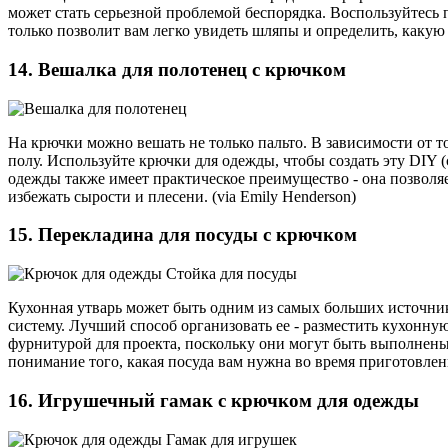
может стать серьезной проблемой беспорядка. Воспользуйтесь 
только позволит вам легко увидеть шляпы и определить, какую 
14. Вешалка для полотенец с крючком
На крючки можно вешать не только пальто. В зависимости от т
полу. Используйте крючки для одежды, чтобы создать эту DIY 
одежды также имеет практическое преимущество - она позволя
избежать сырости и плесени. (via Emily Henderson)
15. Перекладина для посуды с крючком
Кухонная утварь может быть одним из самых больших источник
систему. Лучший способ организовать ее - разместить кухонну
фурнитурой для проекта, поскольку они могут быть выполнены
понимание того, какая посуда вам нужна во время приготовлени
16. Игрушечный гамак с крючком для одежды