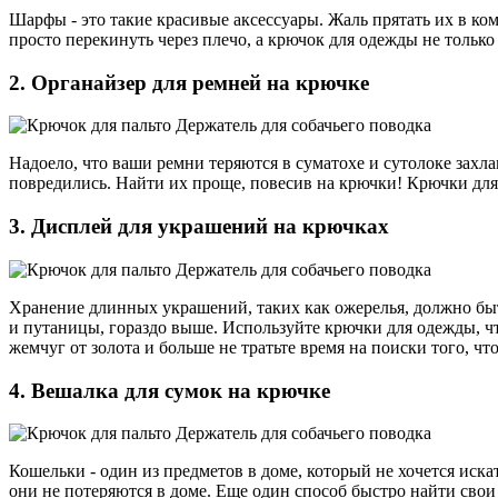
Шарфы - это такие красивые аксессуары. Жаль прятать их в ко
просто перекинуть через плечо, а крючок для одежды не только
2. Органайзер для ремней на крючке
Надоело, что ваши ремни теряются в суматохе и сутолоке захл
повредились. Найти их проще, повесив на крючки! Крючки для
3. Дисплей для украшений на крючках
Хранение длинных украшений, таких как ожерелья, должно быть
и путаницы, гораздо выше. Используйте крючки для одежды, ч
жемчуг от золота и больше не тратьте время на поиски того, чт
4. Вешалка для сумок на крючке
Кошельки - один из предметов в доме, который не хочется иска
они не потеряются в доме. Еще один способ быстро найти свои