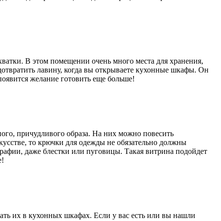
хватки. В этом помещении очень много места для хранения,
едотвратить лавину, когда вы открываете кухонные шкафы. Он
 появится желание готовить еще больше!
ного, причудливого образа. На них можно повесить
скусстве, то крючки для одежды не обязательно должны
рафии, даже блестки или пуговицы. Такая витрина подойдет
е!
ать их в кухонных шкафах. Если у вас есть или вы нашли