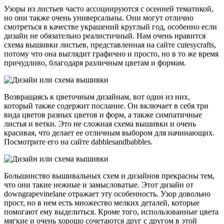
Узоры из листьев часто ассоциируются с осенней тематикой,
но они также очень универсальны. Они могут отлично
смотреться в качестве украшений круглый год, особенно если
дизайн не обязательно реалистичный. Нам очень нравится
схема вышивки листьев, представленная на сайте cutesycrafts,
потому что она выглядит графично и просто, но в то же время
причудливо, благодаря различным цветам и формам.
Возвращаясь к цветочным дизайнам, вот один из них,
который также содержит послание. Он включает в себя три
вида цветов разных цветов и форм, а также симпатичные
листья и ветки. Это не сложная схема вышивки и очень
красивая, что делает ее отличным выбором для начинающих.
Посмотрите его на сайте dabblesandbabbles.
Большинство вышивальных схем и дизайнов прекрасны тем,
что они такие нежные и замысловатые. Этот дизайн от
downgrapevinelane отражает эту особенность. Узор довольно
прост, но в нем есть множество мелких деталей, которые
помогают ему выделиться. Кроме того, использованные цвета
мягкие и очень хорошо сочетаются друг с другом в этой