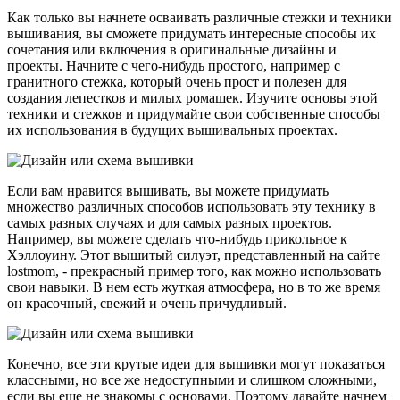
Как только вы начнете осваивать различные стежки и техники
вышивания, вы сможете придумать интересные способы их
сочетания или включения в оригинальные дизайны и
проекты. Начните с чего-нибудь простого, например с
гранитного стежка, который очень прост и полезен для
создания лепестков и милых ромашек. Изучите основы этой
техники и стежков и придумайте свои собственные способы
их использования в будущих вышивальных проектах.
Если вам нравится вышивать, вы можете придумать
множество различных способов использовать эту технику в
самых разных случаях и для самых разных проектов.
Например, вы можете сделать что-нибудь прикольное к
Хэллоуину. Этот вышитый силуэт, представленный на сайте
lostmom, - прекрасный пример того, как можно использовать
свои навыки. В нем есть жуткая атмосфера, но в то же время
он красочный, свежий и очень причудливый.
Конечно, все эти крутые идеи для вышивки могут показаться
классными, но все же недоступными и слишком сложными,
если вы еще не знакомы с основами. Поэтому давайте начнем