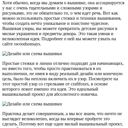
Хотя обычно, когда мы думаем о вышивке, она ассоциируется
у нас с очень тщательными и сложными узорами и
рисунками, это не обязательно то, о чем идет речь. Вот как
можно использовать простые стежки и техники вышивания,
чтобы создать нечто уникальное и поистине чудесное.
Вышивая узоры, вы можете превратить детские рисунки в
милые украшения и предметы декора. Это такая умная и
великолепная идея. Подробнее о ней вы можете узнать на
сайте swoodsonsays.
Простые стежки и линии отлично подходят для начинающих,
но вместо того, чтобы просто практиковаться в их
выполнении, не имея в виду реальный дизайн или конечную
цель, было бы неплохо включить их в узор. Посмотрите на
этот простой узор со стрелками от craftfoxes, в основе
которого лежит именно эта идея. Это идеальный
вышивальный проект для абсолютного новичка.
Практика делает совершенным, а мы все знаем, что ничто не
выглядит великолепно, когда вы впервые пробуете это
сделать. Поэтому вот еще один милый вышивальный проект,