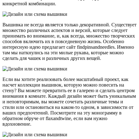
конкретной комбинации.
Вышивка не всегда является только декоративной. Существует
множество различных аспектов и версий, которые следует
принимать во внимание, и, как всегда, множество творческих
способов включить их в повседневную жизнь. Особенно
интересную идею предлагает сайт findpinsandneedles. Именно
там мы наткнулись на эти милые рукава, которые можно
сделать для чашек и различных других вещей.
Если вы хотите реализовать более масштабный проект, как
насчет коллекции вышивок, которую можно повесить на
стену? Вы можете превратить ее в галерею и сделать центром
внимания в комнате. Каждый дизайн может быть уникальным
и неповторимым, вы можете сочетать различные темы и
стили или остановиться на каком-то одном, в зависимости от
ваших предпочтений. Посмотрите на эту монограмму в
обратном обруче от flaxandtwine, если вам нужно
вдохновение.