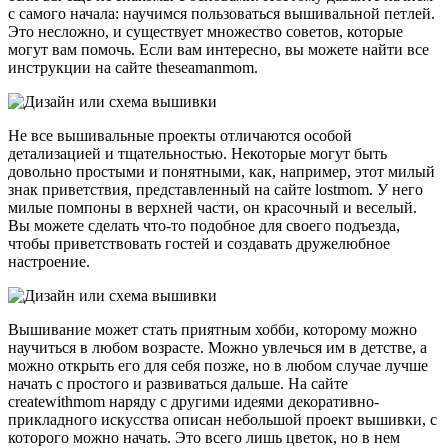
с самого начала: научимся пользоваться вышивальной петлей.
Это несложно, и существует множество советов, которые
могут вам помочь. Если вам интересно, вы можете найти все
инструкции на сайте theseamanmom.
Не все вышивальные проекты отличаются особой
детализацией и тщательностью. Некоторые могут быть
довольно простыми и понятными, как, например, этот милый
знак приветствия, представленный на сайте lostmom. У него
милые помпоны в верхней части, он красочный и веселый.
Вы можете сделать что-то подобное для своего подъезда,
чтобы приветствовать гостей и создавать дружелюбное
настроение.
Вышивание может стать приятным хобби, которому можно
научиться в любом возрасте. Можно увлечься им в детстве, а
можно открыть его для себя позже, но в любом случае лучше
начать с простого и развиваться дальше. На сайте
createwithmom наряду с другими идеями декоративно-
прикладного искусства описан небольшой проект вышивки, с
которого можно начать. Это всего лишь цветок, но в нем