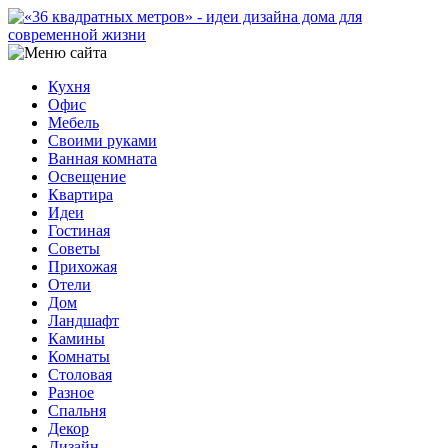
Кухня
Офис
Мебель
Своими руками
Ванная комната
Освещение
Квартира
Идеи
Гостиная
Советы
Прихожая
Отели
Дом
Ландшафт
Камины
Комнаты
Столовая
Разное
Спальня
Декор
Дизайн