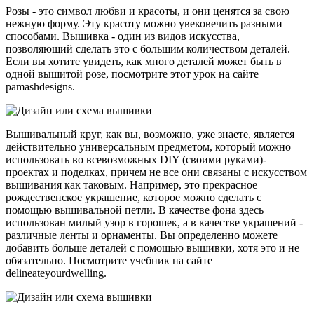
Розы - это символ любви и красоты, и они ценятся за свою
нежную форму. Эту красоту можно увековечить разными
способами. Вышивка - один из видов искусства,
позволяющий сделать это с большим количеством деталей.
Если вы хотите увидеть, как много деталей может быть в
одной вышитой розе, посмотрите этот урок на сайте
pamashdesigns.
Вышивальный круг, как вы, возможно, уже знаете, является
действительно универсальным предметом, который можно
использовать во всевозможных DIY (своими руками)-
проектах и поделках, причем не все они связаны с искусством
вышивания как таковым. Например, это прекрасное
рождественское украшение, которое можно сделать с
помощью вышивальной петли. В качестве фона здесь
использован милый узор в горошек, а в качестве украшений -
различные ленты и орнаменты. Вы определенно можете
добавить больше деталей с помощью вышивки, хотя это и не
обязательно. Посмотрите учебник на сайте
delineateyourdwelling.