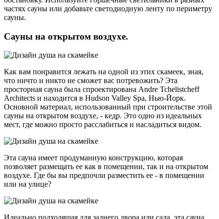
частях сауны или добавьте светодиодную ленту по периметру
сауны.
Сауны на открытом воздухе.
Как вам понравится лежать на одной из этих скамеек, зная,
что ничто и никто не сможет вас потревожить? Эта
просторная сауна была спроектирована Andre Tchelistcheff
Architects и находится в Hudson Valley Spa, Нью-Йорк.
Основной материал, использованный при строительстве этой
сауны на открытом воздухе, - кедр. Это одно из идеальных
мест, где можно просто расслабиться и насладиться видом.
Эта сауна имеет продуманную конструкцию, которая
позволяет размещать ее как в помещении, так и на открытом
воздухе. Где бы вы предпочли разместить ее - в помещении
или на улице?
Идеально подходящая для заднего двора или сада, эта сауна