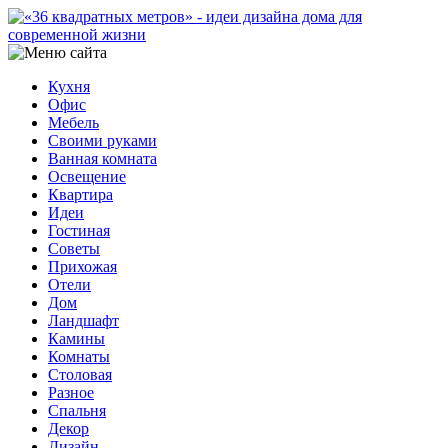
Кухня
Офис
Мебель
Своими руками
Ванная комната
Освещение
Квартира
Идеи
Гостиная
Советы
Прихожая
Отели
Дом
Ландшафт
Камины
Комнаты
Столовая
Разное
Спальня
Декор
Дизайн