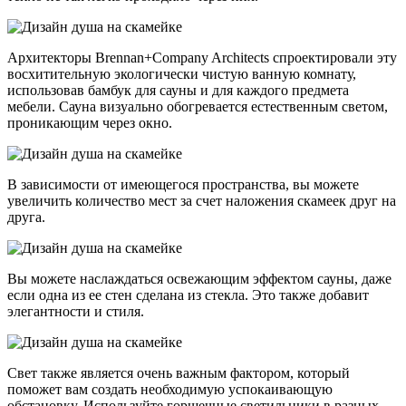
Архитекторы Brennan+Company Architects спроектировали эту
восхитительную экологически чистую ванную комнату,
использовав бамбук для сауны и для каждого предмета
мебели. Сауна визуально обогревается естественным светом,
проникающим через окно.
В зависимости от имеющегося пространства, вы можете
увеличить количество мест за счет наложения скамеек друг на
друга.
Вы можете наслаждаться освежающим эффектом сауны, даже
если одна из ее стен сделана из стекла. Это также добавит
элегантности и стиля.
Свет также является очень важным фактором, который
поможет вам создать необходимую успокаивающую
обстановку. Используйте горшечные светильники в разных