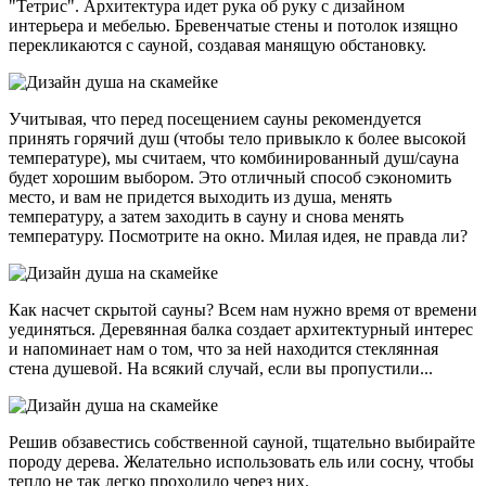
"Тетрис". Архитектура идет рука об руку с дизайном
интерьера и мебелью. Бревенчатые стены и потолок изящно
перекликаются с сауной, создавая манящую обстановку.
Учитывая, что перед посещением сауны рекомендуется
принять горячий душ (чтобы тело привыкло к более высокой
температуре), мы считаем, что комбинированный душ/сауна
будет хорошим выбором. Это отличный способ сэкономить
место, и вам не придется выходить из душа, менять
температуру, а затем заходить в сауну и снова менять
температуру. Посмотрите на окно. Милая идея, не правда ли?
Как насчет скрытой сауны? Всем нам нужно время от времени
уединяться. Деревянная балка создает архитектурный интерес
и напоминает нам о том, что за ней находится стеклянная
стена душевой. На всякий случай, если вы пропустили...
Решив обзавестись собственной сауной, тщательно выбирайте
породу дерева. Желательно использовать ель или сосну, чтобы
тепло не так легко проходило через них.