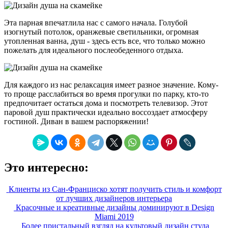
Эта парная впечатлила нас с самого начала. Голубой
изогнутый потолок, оранжевые светильники, огромная
утопленная ванна, душ - здесь есть все, что только можно
пожелать для идеального послеобеденного отдыха.
Для каждого из нас релаксация имеет разное значение. Кому-
то проще расслабиться во время прогулки по парку, кто-то
предпочитает остаться дома и посмотреть телевизор. Этот
паровой душ практически идеально воссоздает атмосферу
гостиной. Диван в вашем распоряжении!
Это интересно:
Клиенты из Сан-Франциско хотят получить стиль и комфорт
от лучших дизайнеров интерьера
Красочные и креативные дизайны доминируют в Design
Miami 2019
Более пристальный взгляд на культовый дизайн стула