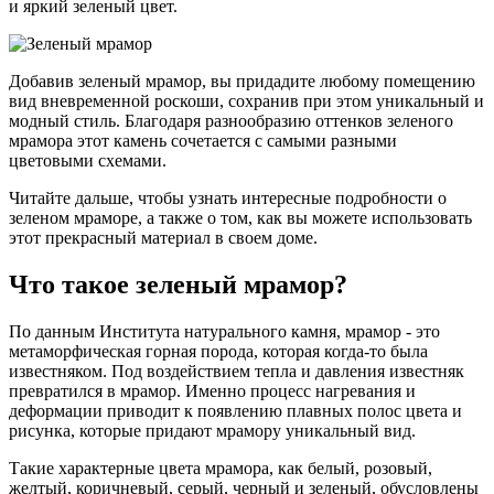
и яркий зеленый цвет.
Добавив зеленый мрамор, вы придадите любому помещению
вид вневременной роскоши, сохранив при этом уникальный и
модный стиль. Благодаря разнообразию оттенков зеленого
мрамора этот камень сочетается с самыми разными
цветовыми схемами.
Читайте дальше, чтобы узнать интересные подробности о
зеленом мраморе, а также о том, как вы можете использовать
этот прекрасный материал в своем доме.
Что такое зеленый мрамор?
По данным Института натурального камня, мрамор - это
метаморфическая горная порода, которая когда-то была
известняком. Под воздействием тепла и давления известняк
превратился в мрамор. Именно процесс нагревания и
деформации приводит к появлению плавных полос цвета и
рисунка, которые придают мрамору уникальный вид.
Такие характерные цвета мрамора, как белый, розовый,
желтый, коричневый, серый, черный и зеленый, обусловлены