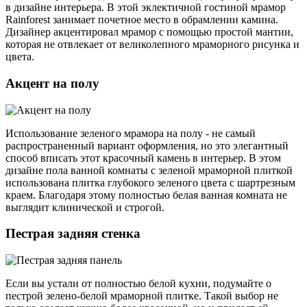
в дизайне интерьера. В этой эклектичной гостиной мрамор
Rainforest занимает почетное место в обрамлении камина.
Дизайнер акцентировал мрамор с помощью простой мантии,
которая не отвлекает от великолепного мраморного рисунка и
цвета.
Акцент на полу
Использование зеленого мрамора на полу - не самый
распространенный вариант оформления, но это элегантный
способ вписать этот красочный камень в интерьер. В этом
дизайне пола ванной комнаты с зеленой мраморной плиткой
использована плитка глубокого зеленого цвета с шартрезным
краем. Благодаря этому полностью белая ванная комната не
выглядит клинической и строгой.
Пестрая задняя стенка
Если вы устали от полностью белой кухни, подумайте о
пестрой зелено-белой мраморной плитке. Такой выбор не