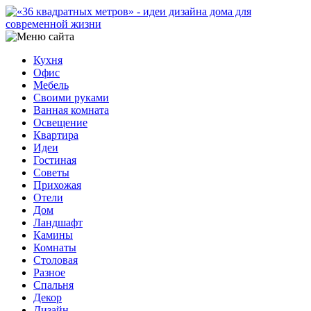
Кухня
Офис
Мебель
Своими руками
Ванная комната
Освещение
Квартира
Идеи
Гостиная
Советы
Прихожая
Отели
Дом
Ландшафт
Камины
Комнаты
Столовая
Разное
Спальня
Декор
Дизайн