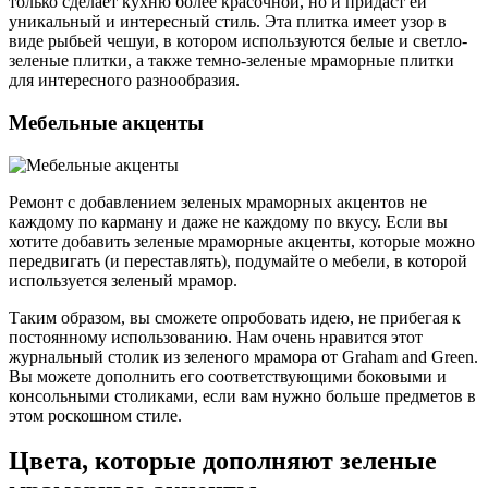
только сделает кухню более красочной, но и придаст ей
уникальный и интересный стиль. Эта плитка имеет узор в
виде рыбьей чешуи, в котором используются белые и светло-
зеленые плитки, а также темно-зеленые мраморные плитки
для интересного разнообразия.
Мебельные акценты
Ремонт с добавлением зеленых мраморных акцентов не
каждому по карману и даже не каждому по вкусу. Если вы
хотите добавить зеленые мраморные акценты, которые можно
передвигать (и переставлять), подумайте о мебели, в которой
используется зеленый мрамор.
Таким образом, вы сможете опробовать идею, не прибегая к
постоянному использованию. Нам очень нравится этот
журнальный столик из зеленого мрамора от Graham and Green.
Вы можете дополнить его соответствующими боковыми и
консольными столиками, если вам нужно больше предметов в
этом роскошном стиле.
Цвета, которые дополняют зеленые