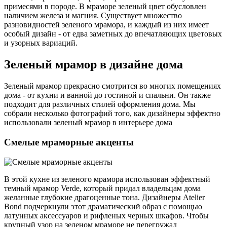
примесями в породе. В мраморе зеленый цвет обусловлен
наличием железа и магния. Существует множество
разновидностей зеленого мрамора, и каждый из них имеет
особый дизайн - от едва заметных до впечатляющих цветовых
и узорных вариаций.
Зеленый мрамор в дизайне дома
Зеленый мрамор прекрасно смотрится во многих помещениях
дома - от кухни и ванной до гостиной и спальни. Он также
подходит для различных стилей оформления дома. Мы
собрали несколько фотографий того, как дизайнеры эффектно
использовали зеленый мрамор в интерьере дома
Смелые мраморные акценты
В этой кухне из зеленого мрамора использован эффектный
темный мрамор Verde, который придал владельцам дома
желанные глубокие драгоценные тона. Дизайнеры Atelier
Bond подчеркнули этот драматический образ с помощью
латунных аксессуаров и рифленых черных шкафов. Чтобы
крупный узор на зеленом мраморе не перегружал