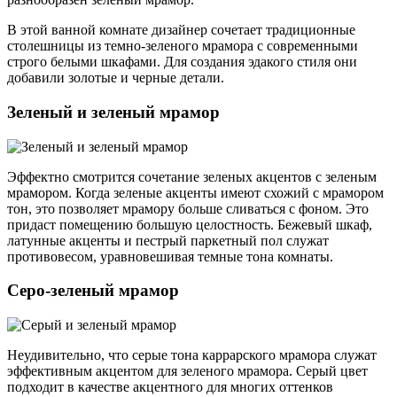
В этой ванной комнате дизайнер сочетает традиционные
столешницы из темно-зеленого мрамора с современными
строго белыми шкафами. Для создания эдакого стиля они
добавили золотые и черные детали.
Зеленый и зеленый мрамор
Эффектно смотрится сочетание зеленых акцентов с зеленым
мрамором. Когда зеленые акценты имеют схожий с мрамором
тон, это позволяет мрамору больше сливаться с фоном. Это
придаст помещению большую целостность. Бежевый шкаф,
латунные акценты и пестрый паркетный пол служат
противовесом, уравновешивая темные тона комнаты.
Серо-зеленый мрамор
Неудивительно, что серые тона каррарского мрамора служат
эффективным акцентом для зеленого мрамора. Серый цвет
подходит в качестве акцентного для многих оттенков