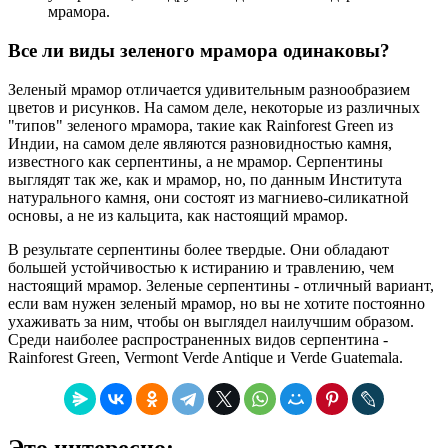
мрамора.
Все ли виды зеленого мрамора одинаковы?
Зеленый мрамор отличается удивительным разнообразием
цветов и рисунков. На самом деле, некоторые из различных
"типов" зеленого мрамора, такие как Rainforest Green из
Индии, на самом деле являются разновидностью камня,
известного как серпентины, а не мрамор. Серпентины
выглядят так же, как и мрамор, но, по данным Института
натурального камня, они состоят из магниево-силикатной
основы, а не из кальцита, как настоящий мрамор.
В результате серпентины более твердые. Они обладают
большей устойчивостью к истиранию и травлению, чем
настоящий мрамор. Зеленые серпентины - отличный вариант,
если вам нужен зеленый мрамор, но вы не хотите постоянно
ухаживать за ним, чтобы он выглядел наилучшим образом.
Среди наиболее распространенных видов серпентина -
Rainforest Green, Vermont Verde Antique и Verde Guatemala.
Это интересно: