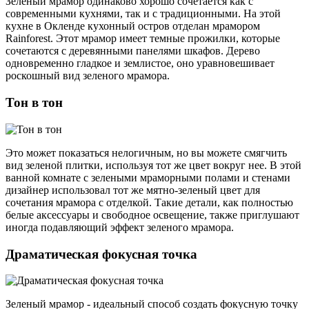
Зеленый мрамор одинаково хорошо сочетается как с
современными кухнями, так и с традиционными. На этой
кухне в Окленде кухонный остров отделан мрамором
Rainforest. Этот мрамор имеет темные прожилки, которые
сочетаются с деревянными панелями шкафов. Дерево
одновременно гладкое и землистое, оно уравновешивает
роскошный вид зеленого мрамора.
Тон в тон
Это может показаться нелогичным, но вы можете смягчить
вид зеленой плитки, используя тот же цвет вокруг нее. В этой
ванной комнате с зелеными мраморными полами и стенами
дизайнер использовал тот же мятно-зеленый цвет для
сочетания мрамора с отделкой. Такие детали, как полностью
белые аксессуары и свободное освещение, также приглушают
иногда подавляющий эффект зеленого мрамора.
Драматическая фокусная точка
Зеленый мрамор - идеальный способ создать фокусную точку