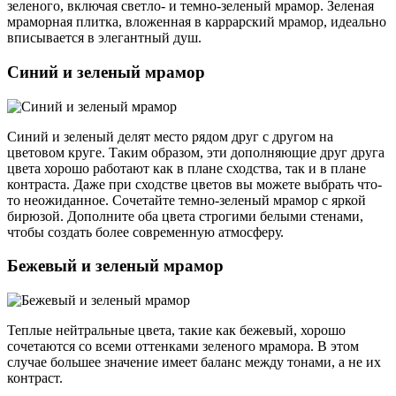
зеленого, включая светло- и темно-зеленый мрамор. Зеленая
мраморная плитка, вложенная в каррарский мрамор, идеально
вписывается в элегантный душ.
Синий и зеленый мрамор
Синий и зеленый делят место рядом друг с другом на
цветовом круге. Таким образом, эти дополняющие друг друга
цвета хорошо работают как в плане сходства, так и в плане
контраста. Даже при сходстве цветов вы можете выбрать что-
то неожиданное. Сочетайте темно-зеленый мрамор с яркой
бирюзой. Дополните оба цвета строгими белыми стенами,
чтобы создать более современную атмосферу.
Бежевый и зеленый мрамор
Теплые нейтральные цвета, такие как бежевый, хорошо
сочетаются со всеми оттенками зеленого мрамора. В этом
случае большее значение имеет баланс между тонами, а не их
контраст.