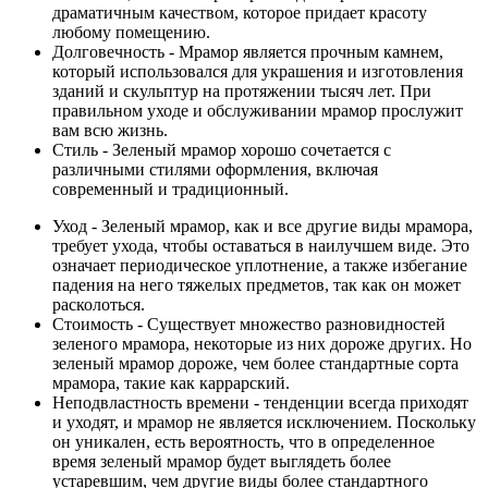
драматичным качеством, которое придает красоту
любому помещению.
Долговечность - Мрамор является прочным камнем,
который использовался для украшения и изготовления
зданий и скульптур на протяжении тысяч лет. При
правильном уходе и обслуживании мрамор прослужит
вам всю жизнь.
Стиль - Зеленый мрамор хорошо сочетается с
различными стилями оформления, включая
современный и традиционный.
Уход - Зеленый мрамор, как и все другие виды мрамора,
требует ухода, чтобы оставаться в наилучшем виде. Это
означает периодическое уплотнение, а также избегание
падения на него тяжелых предметов, так как он может
расколоться.
Стоимость - Существует множество разновидностей
зеленого мрамора, некоторые из них дороже других. Но
зеленый мрамор дороже, чем более стандартные сорта
мрамора, такие как каррарский.
Неподвластность времени - тенденции всегда приходят
и уходят, и мрамор не является исключением. Поскольку
он уникален, есть вероятность, что в определенное
время зеленый мрамор будет выглядеть более
устаревшим, чем другие виды более стандартного