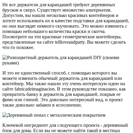
Не все держатели для карандашей требуют деревянных
брусков и сверл. Существует множество альтернатив.
Допустим, вы нашли несколько красивых контейнеров и
хотите использовать их в качестве подставки для карандашей,
но они выглядят немного скучновато. Это можно изменить с
помощью небольшого количества краски и скотча.
Посмотрите на эти красивые геометрические контейнеры,
представленные на сайте tellloveandparty. Вы можете сделать
что-то похожее.
И это не единственный способ, с помощью которого вы
можете изменить обычный держатель для карандашей или
контейнер. Мы также нашли эту очень интересную идею на
сайте fabricadeimaginacion. В этом руководстве показано, как
превратить банку в держатель для карандашей, покрыв ее
фимо или глиной. Это довольно интересный вид, и проект
также довольно забавен в исполнении.
Ключевой ингредиент для следующего проекта - деревянный
блок для дома. Если вы не можете найти такой в местных