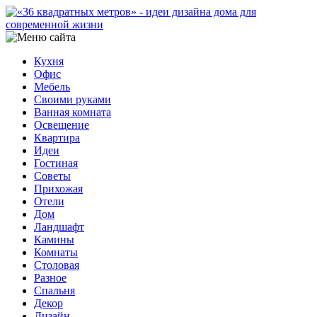
Кухня
Офис
Мебель
Своими руками
Ванная комната
Освещение
Квартира
Идеи
Гостиная
Советы
Прихожая
Отели
Дом
Ландшафт
Камины
Комнаты
Столовая
Разное
Спальня
Декор
Дизайн