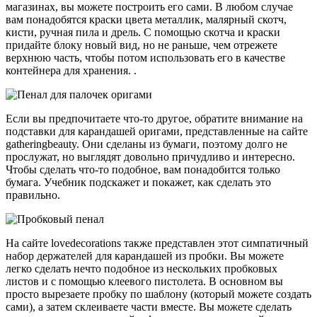
магазинах, вы можете построить его сами. В любом случае
вам понадобятся краски цвета металлик, малярный скотч,
кисти, ручная пила и дрель. С помощью скотча и краски
придайте блоку новый вид, но не раньше, чем отрежете
верхнюю часть, чтобы потом использовать его в качестве
контейнера для хранения. .
Если вы предпочитаете что-то другое, обратите внимание на
подставки для карандашей оригами, представленные на сайте
gatheringbeauty. Они сделаны из бумаги, поэтому долго не
прослужат, но выглядят довольно причудливо и интересно.
Чтобы сделать что-то подобное, вам понадобится только
бумага. Учебник подскажет и покажет, как сделать это
правильно.
На сайте lovedecorations также представлен этот симпатичный
набор держателей для карандашей из пробки. Вы можете
легко сделать нечто подобное из нескольких пробковых
листов и с помощью клеевого пистолета. В основном вы
просто вырезаете пробку по шаблону (который можете создать
сами), а затем склеиваете части вместе. Вы можете сделать