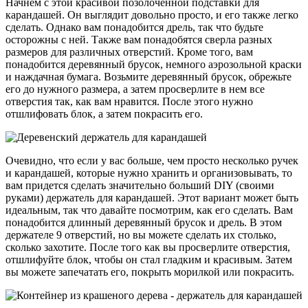
Начнем с этой красивой позолоченной подставки для
карандашей. Он выглядит довольно просто, и его также легко
сделать. Однако вам понадобится дрель, так что будьте
осторожны с ней. Также вам понадобятся сверла разных
размеров для различных отверстий. Кроме того, вам
понадобится деревянный брусок, немного аэрозольной краски
и наждачная бумага. Возьмите деревянный брусок, обрежьте
его до нужного размера, а затем просверлите в нем все
отверстия так, как вам нравится. После этого нужно
отшлифовать блок, а затем покрасить его.
Очевидно, что если у вас больше, чем просто несколько ручек
и карандашей, которые нужно хранить и организовывать, то
вам придется сделать значительно больший DIY (своими
руками) держатель для карандашей. Этот вариант может быть
идеальным, так что давайте посмотрим, как его сделать. Вам
понадобится длинный деревянный брусок и дрель. В этом
держателе 9 отверстий, но вы можете сделать их столько,
сколько захотите. После того как вы просверлите отверстия,
отшлифуйте блок, чтобы он стал гладким и красивым. Затем
вы можете запечатать его, покрыть морилкой или покрасить.