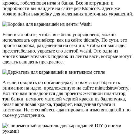
крючок, гобеленовая игла и банка. Все инструкции и
подробности вы найдете на сайте petalstopicots. Здесь же
можно найти выкройку для маленьких цветочных украшений.
Если вы любите, чтобы все было упорядочено, можно
использовать органайзер, как на сайте titicrafty. По сути, это
просто коробка, разделенная на секции. Чтобы он выглядел
презентабельно, украсьте его лентой washi. Это одна из
многих замечательных поделок из ленты васи, которые могут
сделать ваш день прекраснее.
А если говорить об органайзерах, то вам стоит обратить
внимание на идею, предложенную на сайте mintedstrawberry.
Вот что вам понадобится для проекта: жестяной плантатор,
три банки, немного матовой черной краски из баллончика,
белая акриловая краска, трафарет, наждачная бумага и
кисточка. Не стесняйтесь адаптировать и изменять дизайн по
своему усмотрению.