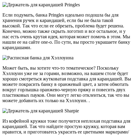
Если подумать, банка Pringles идеально подошла бы для
хранения ручек и карандашей, если бы не была такой
высокой. Так что если ее обрезать, проблема будет решена.
Конечно, можно также скрыть логотип и все остальное, и у
нас есть очень крутая идея, которая может помочь в этом. Мы
нашли ее на сайте one-o. По сути, вы просто украшаете банку
карандашами.
Может быть, вы хотите что-то тематическое? Поскольку
Хэллоуин уже не за горами, возможно, на вашем столе будет
хорошо смотреться жутковатая подставка для карандашей. Вы
можете покрасить банку в оранжевый цвет, а затем обмотать
вокруг горлышка оранжево-черную пряжу и повесить двух
пластиковых пауков. Они могут легко отклеиться, так что вы
можете добавить их только на Хэллоуин. .
Из кофейной кружки тоже получится неплохая подставка для
карандашей. Так что найдите простую кружку, которая вам
нравится, и приготовьтесь украсить ее цветными маркерами/