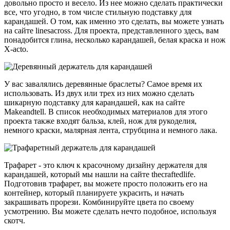
довольно просто и весело. Из нее можно сделать практически
все, что угодно, в том числе стильную подставку для
карандашей. О том, как именно это сделать, вы можете узнать
на сайте linesacross. Для проекта, представленного здесь, вам
понадобится глина, несколько карандашей, белая краска и нож
X-acto.
У вас завалялись деревянные браслеты? Самое время их
использовать. Из двух или трех из них можно сделать
шикарную подставку для карандашей, как на сайте
Makeandtell. В список необходимых материалов для этого
проекта также входят бальза, клей, нож для рукоделия,
немного краски, малярная лента, струбцина и немного лака.
Трафарет - это ключ к красочному дизайну держателя для
карандашей, который мы нашли на сайте thecraftedlife.
Подготовив трафарет, вы можете просто положить его на
контейнер, который планируете украсить, и начать
закрашивать прорези. Комбинируйте цвета по своему
усмотрению. Вы можете сделать нечто подобное, используя
скотч.