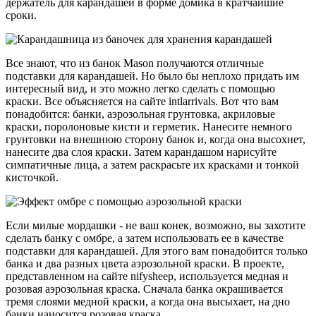
держатель для карандашей в форме домика в кратчайшие
сроки.
Все знают, что из банок Mason получаются отличные
подставки для карандашей. Но было бы неплохо придать им
интересный вид, и это можно легко сделать с помощью
краски. Все объясняется на сайте intlarrivals. Вот что вам
понадобится: банки, аэрозольная грунтовка, акриловые
краски, поролоновые кисти и герметик. Нанесите немного
грунтовки на внешнюю сторону банок и, когда она высохнет,
нанесите два слоя краски. Затем карандашом нарисуйте
симпатичные лица, а затем раскрасьте их красками и тонкой
кисточкой.
Если милые мордашки - не ваш конек, возможно, вы захотите
сделать банку с омбре, а затем использовать ее в качестве
подставки для карандашей. Для этого вам понадобится только
банка и два разных цвета аэрозольной краски. В проекте,
представленном на сайте nifysheep, используется медная и
розовая аэрозольная краска. Сначала банка окрашивается
тремя слоями медной краски, а когда она высыхает, на дно
банки наносится розовая краска.