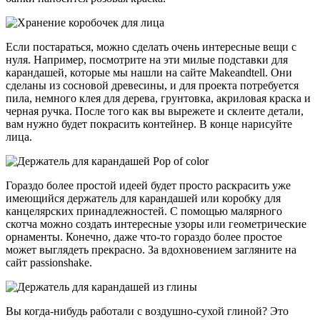
Если постараться, можно сделать очень интересные вещи с
нуля. Например, посмотрите на эти милые подставки для
карандашей, которые мы нашли на сайте Makeandtell. Они
сделаны из сосновой древесины, и для проекта потребуется
пила, немного клея для дерева, грунтовка, акриловая краска и
черная ручка. После того как вы вырежете и склеите детали,
вам нужно будет покрасить контейнер. В конце нарисуйте
лица.
Гораздо более простой идеей будет просто раскрасить уже
имеющийся держатель для карандашей или коробку для
канцелярских принадлежностей. С помощью малярного
скотча можно создать интересные узоры или геометрические
орнаменты. Конечно, даже что-то гораздо более простое
может выглядеть прекрасно. За вдохновением загляните на
сайт passionshake.
Вы когда-нибудь работали с воздушно-сухой глиной? Это