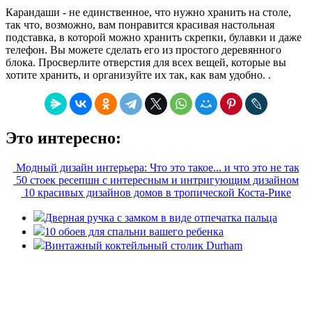
Карандаши - не единственное, что нужно хранить на столе,
так что, возможно, вам понравится красивая настольная
подставка, в которой можно хранить скрепки, булавки и даже
телефон. Вы можете сделать его из простого деревянного
блока. Просверлите отверстия для всех вещей, которые вы
хотите хранить, и организуйте их так, как вам удобно. .
Это интересно:
Модный дизайн интерьера: Что это такое... и что это не так
50 стоек ресепшн с интересным и интригующим дизайном
10 красивых дизайнов домов в тропической Коста-Рике
Дверная ручка с замком в виде отпечатка пальца
10 обоев для спальни вашего ребенка
Винтажный коктейльный столик Durham
«36 квадратных метров» - ресурс, вдохновляющий на
создание домашнего декора, демонстрирующий архитектуру,