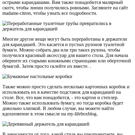
острыми карандашами. Вам также понадобится малярный
скотч, чтобы линии получились ровными. Загляните на сайт
madame-citron, чтобы узнать все подробности.
Многие другие вещи могут быть переработаны в держатели
для карандашей. Это касается и пустых рулонов туалетной
бумаги. Можно собрать два или три таких рулона, чтобы
получился красивый аксессуар для вашего стола. Для начала
оберните их старыми книжными страницами или оберточной
бумагой. Затем просто склейте их вместе. .
Также можно просто сделать несколько картонных коробок и
использовать их в качестве подставок для карандашей на
столе. Все, что вам понадобится, - это картон и степлер.
Можно также использовать бумагу, но тогда коробка будет
довольно хлипкой. В любом случае, вы можете найти
вдохновение в этом смысле на my-lifeboxblog.
В зависимости от того, какой стиль вы предпочитаете, вы