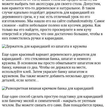
можете выбрать тип аксессуара для своего стола. Допустим,
вам нравится что-то деревенское и натуральное. В таком
случае идеально подойдет держатель для карандашей из
деревянного среза, и у нас есть отличный урок по его
изготовлению. Мы нашли его на сайте craftandcreativity. Самое
сложное - найти небольшое полено или кусочек дерева. Как
только вы его найдете, просто просверлите в нем кучу
отверстий и убедитесь, что они достаточно большие, чтобы в
них поместились ручки и карандаши.
Еще один красивый вариант деревенского держателя для
карандашей - это стеклянная банка, шпагат и немного
кружева. В основном вы просто обматываете шпагатом всю
банку, начиная со дна. Чтобы он держался на месте,
используйте клей. Затем украсьте банку шпагатом и
кружевом. Вы также можете добавить несколько других
деталей, если хотите. .
Еще один способ сделать простую подставку для карандашей
или баночку милой и симпатичной - накрыть ее уютным
чехлом. Вы можете связать его сами. Вам понадобится пряжа,