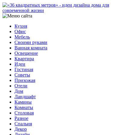
Кухня
Офис
Мебель
Своими руками
Ванная комната
Освещение
Квартира
Идеи
Гостиная
Советы
Прихожая
Отели
Дом
Ландшафт
Камины
Комнаты
Столовая
Разное
Спальня
Декор
Дизайн