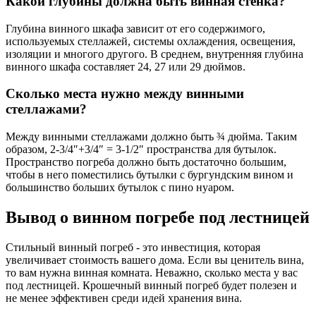
Какой глубины должна быть винная стенка?
Глубина винного шкафа зависит от его содержимого,
используемых стеллажей, системы охлаждения, освещения,
изоляции и многого другого. В среднем, внутренняя глубина
винного шкафа составляет 24, 27 или 29 дюймов.
Сколько места нужно между винными
стеллажами?
Между винными стеллажами должно быть ¾ дюйма. Таким
образом, 2-3/4″+3/4″ = 3-1/2″ пространства для бутылок.
Пространство погреба должно быть достаточно большим,
чтобы в него поместились бутылки с бургундским вином и
большинство больших бутылок с пино нуаром.
Вывод о винном погребе под лестницей
Стильный винный погреб - это инвестиция, которая
увеличивает стоимость вашего дома. Если вы ценитель вина,
то вам нужна винная комната. Неважно, сколько места у вас
под лестницей. Крошечный винный погреб будет полезен и
не менее эффективен среди идей хранения вина.