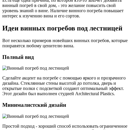
Есть еще одна причина, по которой кто-то захочет добавить
винный погреб в свой дом, - это желание повысить свой
уровень знаний о вине. Наличие винного погреба повышает
интерес к изучению вина и его сортов.
Идеи винных погребов под лестницей
Вот несколько примеров новейших винных погребов, которые
понравятся любому ценителю вина.
Полный вид
Сделайте акцент на погребе с помощью яркого и прозрачного
дизайна. Стеклянные стены высотой до потолка, дверь и
открытые полки с подсветкой создают оптимальный эффект.
Этот дизайн был выполнен студией Architectural Plastics.
Минималистский дизайн
Простой подход - хороший способ использовать ограниченное