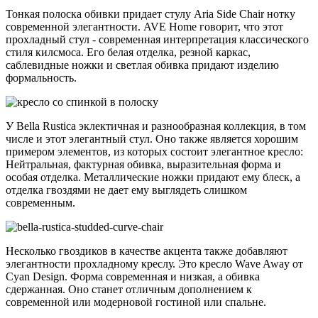
Тонкая полоска обивки придает стулу Aria Side Chair нотку
современной элегантности. AVE Home говорит, что этот
прохладный стул - современная интерпретация классического
стиля килсмоса. Его белая отделка, резной каркас,
саблевидные ножки и светлая обивка придают изделию
формальность.
У Bella Rustica эклектичная и разнообразная коллекция, в том
числе и этот элегантный стул. Оно также является хорошим
примером элементов, из которых состоит элегантное кресло:
Нейтральная, фактурная обивка, выразительная форма и
особая отделка. Металлические ножки придают ему блеск, а
отделка гвоздями не дает ему выглядеть слишком
современным.
Несколько гвоздиков в качестве акцента также добавляют
элегантности прохладному креслу. Это кресло Wave Away от
Cyan Design. Форма современная и низкая, а обивка
сдержанная. Оно станет отличным дополнением к
современной или модерновой гостиной или спальне.