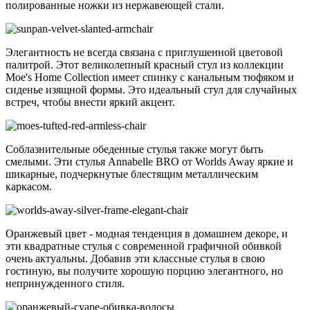
полированные ножки из нержавеющей стали.
Элегантность не всегда связана с приглушенной цветовой
палитрой. Этот великолепный красный стул из коллекции
Moe's Home Collection имеет спинку с канальным тюфяком и
сиденье изящной формы. Это идеальный стул для случайных
встреч, чтобы внести яркий акцент.
Соблазнительные обеденные стулья также могут быть
смелыми. Эти стулья Annabelle BRO от Worlds Away яркие и
шикарные, подчеркнутые блестящим металлическим
каркасом.
Оранжевый цвет - модная тенденция в домашнем декоре, и
эти квадратные стулья с современной графичной обивкой
очень актуальны. Добавив эти классные стулья в свою
гостиную, вы получите хорошую порцию элегантного, но
непринужденного стиля.