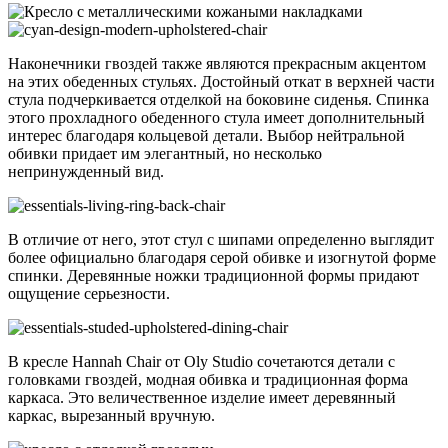
Наконечники гвоздей также являются прекрасным акцентом
на этих обеденных стульях. Достойный откат в верхней части
стула подчеркивается отделкой на боковине сиденья. Спинка
этого прохладного обеденного стула имеет дополнительный
интерес благодаря кольцевой детали. Выбор нейтральной
обивки придает им элегантный, но несколько
непринужденный вид.
В отличие от него, этот стул с шипами определенно выглядит
более официально благодаря серой обивке и изогнутой форме
спинки. Деревянные ножки традиционной формы придают
ощущение серьезности.
В кресле Hannah Chair от Oly Studio сочетаются детали с
головками гвоздей, модная обивка и традиционная форма
каркаса. Это величественное изделие имеет деревянный
каркас, вырезанный вручную.