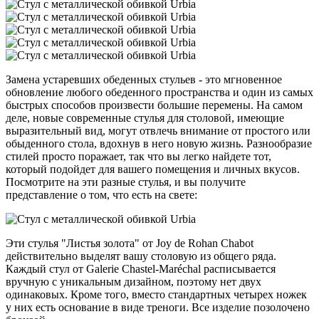
Замена устаревших обеденных стульев - это мгновенное
обновление любого обеденного пространства и один из самых
быстрых способов произвести большие перемены. На самом
деле, новые современные стулья для столовой, имеющие
выразительный вид, могут отвлечь внимание от простого или
обыденного стола, вдохнув в него новую жизнь. Разнообразие
стилей просто поражает, так что вы легко найдете тот,
который подойдет для вашего помещения и личных вкусов.
Посмотрите на эти разные стулья, и вы получите
представление о том, что есть на свете:
Эти стулья "Листья золота" от Joy de Rohan Chabot
действительно выделят вашу столовую из общего ряда.
Каждый стул от Galerie Chastel-Maréchal расписывается
вручную с уникальным дизайном, поэтому нет двух
одинаковых. Кроме того, вместо стандартных четырех ножек
у них есть основание в виде треноги. Все изделие позолочено