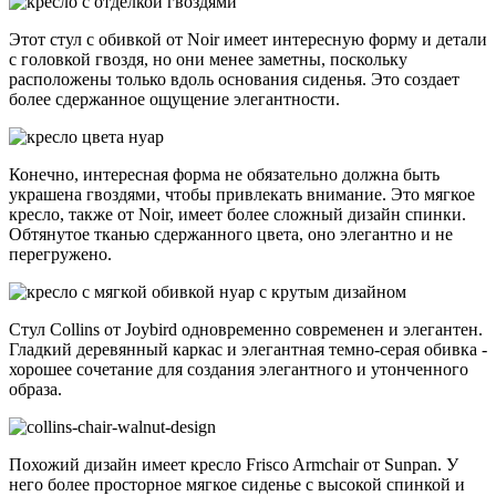
Этот стул с обивкой от Noir имеет интересную форму и детали
с головкой гвоздя, но они менее заметны, поскольку
расположены только вдоль основания сиденья. Это создает
более сдержанное ощущение элегантности.
Конечно, интересная форма не обязательно должна быть
украшена гвоздями, чтобы привлекать внимание. Это мягкое
кресло, также от Noir, имеет более сложный дизайн спинки.
Обтянутое тканью сдержанного цвета, оно элегантно и не
перегружено.
Стул Collins от Joybird одновременно современен и элегантен.
Гладкий деревянный каркас и элегантная темно-серая обивка -
хорошее сочетание для создания элегантного и утонченного
образа.
Похожий дизайн имеет кресло Frisco Armchair от Sunpan. У
него более просторное мягкое сиденье с высокой спинкой и