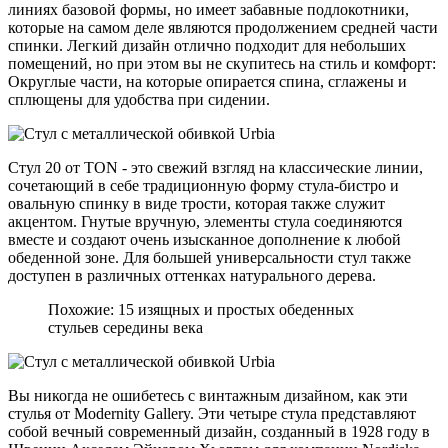
линиях базовой формы, но имеет забавные подлокотники,
которые на самом деле являются продолжением средней части
спинки. Легкий дизайн отлично подходит для небольших
помещений, но при этом вы не скупитесь на стиль и комфорт:
Округлые части, на которые опирается спина, сглажены и
сплющены для удобства при сидении.
Стул 20 от TON - это свежий взгляд на классические линии,
сочетающий в себе традиционную форму стула-бистро и
овальную спинку в виде трости, которая также служит
акцентом. Гнутые вручную, элементы стула соединяются
вместе и создают очень изысканное дополнение к любой
обеденной зоне. Для большей универсальности стул также
доступен в различных оттенках натурального дерева.
Похожие: 15 изящных и простых обеденных
стульев середины века
Вы никогда не ошибетесь с винтажным дизайном, как эти
стулья от Modernity Gallery. Эти четыре стула представляют
собой вечный современный дизайн, созданный в 1928 году в