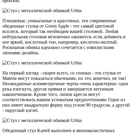
бронзой.
Плюшевые, уникальные и красочные, эти современные
обеденные стулья от Green Apple - тот самый цветовой
всплеск, который так необходим вашей столовой. Любая
нейтральная столовая мгновенно оживится, если добавить в
нее яркий, кислотный тон, например, кислотно-желтый.
Роскошная обивка идеально сочетается с извилистыми
линиями дизайна.
На первый взгляд - скорее всего, со спинки - эти стулья от
Materia могут показаться обычными, но это, конечно, не так!
Неожиданные асимметричные черты очень характерны: одна
рука изогнута, другая прямая и завершается латунным
наконечником. Кроме того, линии кресла могут
соответствовать вашим угловатым предпочтениям: Один из
них имеет квадратную форму под углом 90 градусов, а другой
- округлый изгиб.
Обеденный стул Kartell выполнен в минималистичных