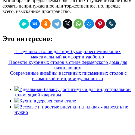
Разнообразие предлагаемых элегантных стульев позволит вам
создать непринужденное или торжественное, но, прежде
всего, изысканное пространство.
Это интересно:
11 лучших столов для ноутбуков, обеспечивающих
максимальный комфорт и удобство
Проекты кухонных столов в стиле фермерского дома для
начинающих
Современные дизайны настенных письменных столов с
изюминкой и индивидуальностью
Идеальный баланс, достигнутый для индустриальной
холостяцкой квартиры
Кухни в деревенском стиле
Веселые и простые рисунки на тыквах - вырезать не
нужно
«36 квадратных метров» - ресурс, вдохновляющий на