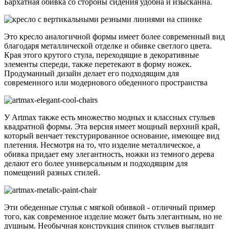
Бархатная обивка со стороны сидения удобна и изысканна.
Это кресло аналогичной формы имеет более современный вид
благодаря металлической отделке и обивке светлого цвета.
Края этого крутого стула, переходящие в декоративные
элементы спереди, также перетекают в форму ножек.
Продуманный дизайн делает его подходящим для
современного или модернового обеденного пространства
У Artmax также есть множество модных и классных стульев
квадратной формы. Эта версия имеет мощный верхний край,
который венчает текстурированное основание, имеющее вид
плетения. Несмотря на то, что изделие металлическое, а
обивка придает ему элегантность, ножки из темного дерева
делают его более универсальным и подходящим для
помещений разных стилей.
Эти обеденные стулья с мягкой обивкой - отличный пример
того, как современное изделие может быть элегантным, но не
душным. Необычная конструкция спинок стульев выглядит