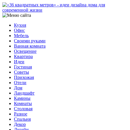
Кухня
Офис
Мебель
Своими руками
Ванная комната
Освещение
Квартира
Идеи
Гостиная
Советы
Прихожая
Отели
Дом
Ландшафт
Камины
Комнаты
Столовая
Разное
Спальня
Декор
Дизайн