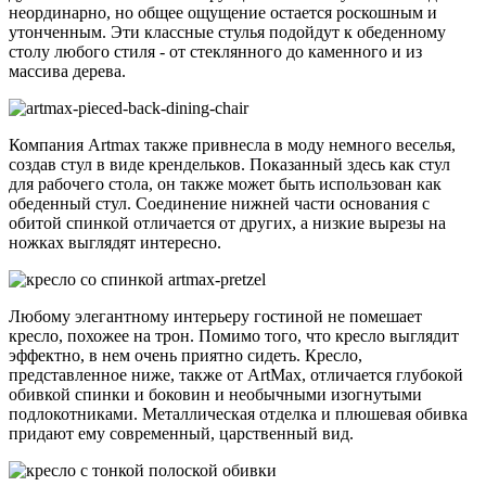
неординарно, но общее ощущение остается роскошным и
утонченным. Эти классные стулья подойдут к обеденному
столу любого стиля - от стеклянного до каменного и из
массива дерева.
Компания Artmax также привнесла в моду немного веселья,
создав стул в виде крендельков. Показанный здесь как стул
для рабочего стола, он также может быть использован как
обеденный стул. Соединение нижней части основания с
обитой спинкой отличается от других, а низкие вырезы на
ножках выглядят интересно.
Любому элегантному интерьеру гостиной не помешает
кресло, похожее на трон. Помимо того, что кресло выглядит
эффектно, в нем очень приятно сидеть. Кресло,
представленное ниже, также от ArtMax, отличается глубокой
обивкой спинки и боковин и необычными изогнутыми
подлокотниками. Металлическая отделка и плюшевая обивка
придают ему современный, царственный вид.