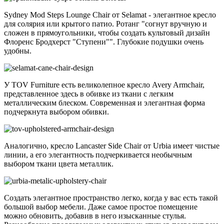
Sydney Mod Steps Lounge Chair от Selamat - элегантное кресло
для солярия или крытого патио. Ротанг "согнут вручную и
сложен в прямоугольники, чтобы создать культовый дизайн
Флоренс Бродхерст "Ступени"". Глубокие подушки очень
удобны.
У TOV Furniture есть великолепное кресло Avery Armchair,
представленное здесь в обивке из ткани с легким
металлическим блеском. Современная и элегантная форма
подчеркнута выбором обивки.
Аналогично, кресло Lancaster Side Chair от Urbia имеет чистые
линии, а его элегантность подчеркивается необычным
выбором ткани цвета металлик.
Создать элегантное пространство легко, когда у вас есть такой
большой выбор мебели. Даже самое простое помещение
можно обновить, добавив в него изысканные стулья.