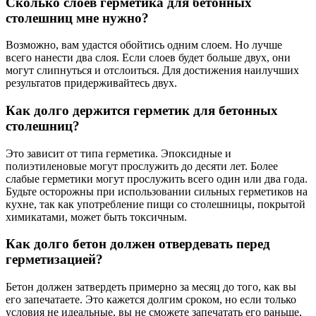
Сколько слоев герметика для бетонных
столешниц мне нужно?
Возможно, вам удастся обойтись одним слоем. Но лучше
всего нанести два слоя. Если слоев будет больше двух, они
могут слипнуться и отслоиться. Для достижения наилучших
результатов придерживайтесь двух.
Как долго держится герметик для бетонных
столешниц?
Это зависит от типа герметика. Эпоксидные и
полиэтиленовые могут прослужить до десяти лет. Более
слабые герметики могут прослужить всего один или два года.
Будьте осторожны при использовании сильных герметиков на
кухне, так как употребление пищи со столешницы, покрытой
химикатами, может быть токсичным.
Как долго бетон должен отвердевать перед
герметизацией?
Бетон должен затвердеть примерно за месяц до того, как вы
его запечатаете. Это кажется долгим сроком, но если только
условия не идеальные, вы не сможете запечатать его раньше,