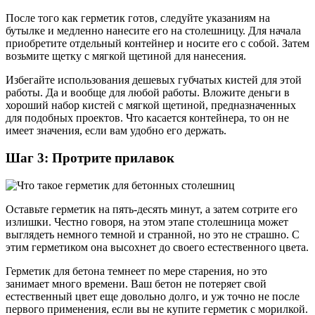
После того как герметик готов, следуйте указаниям на
бутылке и медленно нанесите его на столешницу. Для начала
приобретите отдельный контейнер и носите его с собой. Затем
возьмите щетку с мягкой щетиной для нанесения.
Избегайте использования дешевых губчатых кистей для этой
работы. Да и вообще для любой работы. Вложите деньги в
хороший набор кистей с мягкой щетиной, предназначенных
для подобных проектов. Что касается контейнера, то он не
имеет значения, если вам удобно его держать.
Шаг 3: Протрите прилавок
Оставьте герметик на пять-десять минут, а затем сотрите его
излишки. Честно говоря, на этом этапе столешница может
выглядеть немного темной и странной, но это не страшно. С
этим герметиком она высохнет до своего естественного цвета.
Герметик для бетона темнеет по мере старения, но это
занимает много времени. Ваш бетон не потеряет свой
естественный цвет еще довольно долго, и уж точно не после
первого применения, если вы не купите герметик с морилкой.