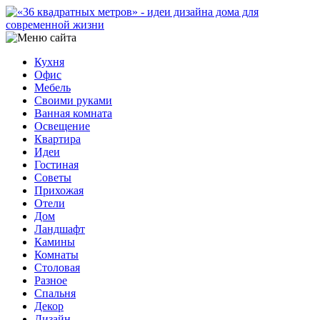
Кухня
Офис
Мебель
Своими руками
Ванная комната
Освещение
Квартира
Идеи
Гостиная
Советы
Прихожая
Отели
Дом
Ландшафт
Камины
Комнаты
Столовая
Разное
Спальня
Декор
Дизайн