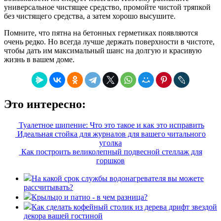
универсальное чистящее средство, промойте чистой тряпкой
без чистящего средства, а затем хорошо высушите.
Помните, что пятна на бетонных герметиках появляются
очень редко. Но всегда лучше держать поверхности в чистоте,
чтобы дать им максимальный шанс на долгую и красивую
жизнь в вашем доме.
Это интересно:
Туалетное шипение: Что это такое и как это исправить
Идеальная стойка для журналов для вашего читального
уголка
Как построить великолепный подвесной стеллаж для
горшков
На какой срок службы водонагревателя вы можете
рассчитывать?
Крыльцо и патио - в чем разница?
Как сделать кофейный столик из дерева дрифт звездой
декора вашей гостиной