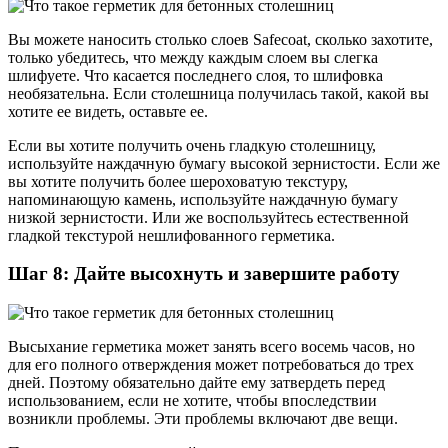
Вы можете наносить столько слоев Safecoat, сколько захотите,
только убедитесь, что между каждым слоем вы слегка
шлифуете. Что касается последнего слоя, то шлифовка
необязательна. Если столешница получилась такой, какой вы
хотите ее видеть, оставьте ее.
Если вы хотите получить очень гладкую столешницу,
используйте наждачную бумагу высокой зернистости. Если же
вы хотите получить более шероховатую текстуру,
напоминающую камень, используйте наждачную бумагу
низкой зернистости. Или же воспользуйтесь естественной
гладкой текстурой нешлифованного герметика.
Шаг 8: Дайте высохнуть и завершите работу
Высыхание герметика может занять всего восемь часов, но
для его полного отверждения может потребоваться до трех
дней. Поэтому обязательно дайте ему затвердеть перед
использованием, если не хотите, чтобы впоследствии
возникли проблемы. Эти проблемы включают две вещи.