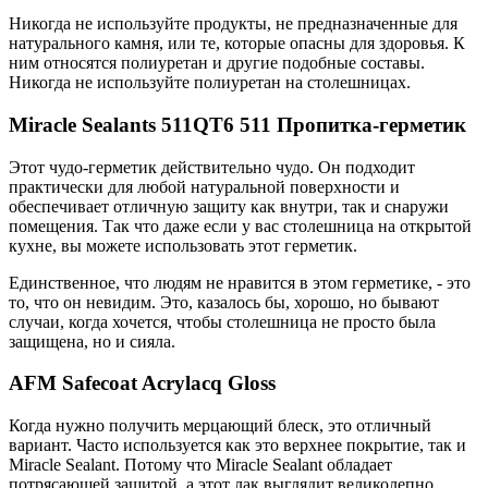
Никогда не используйте продукты, не предназначенные для
натурального камня, или те, которые опасны для здоровья. К
ним относятся полиуретан и другие подобные составы.
Никогда не используйте полиуретан на столешницах.
Miracle Sealants 511QT6 511 Пропитка-герметик
Этот чудо-герметик действительно чудо. Он подходит
практически для любой натуральной поверхности и
обеспечивает отличную защиту как внутри, так и снаружи
помещения. Так что даже если у вас столешница на открытой
кухне, вы можете использовать этот герметик.
Единственное, что людям не нравится в этом герметике, - это
то, что он невидим. Это, казалось бы, хорошо, но бывают
случаи, когда хочется, чтобы столешница не просто была
защищена, но и сияла.
AFM Safecoat Acrylacq Gloss
Когда нужно получить мерцающий блеск, это отличный
вариант. Часто используется как это верхнее покрытие, так и
Miracle Sealant. Потому что Miracle Sealant обладает
потрясающей защитой, а этот лак выглядит великолепно.