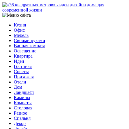
Кухня
Офис
Мебель
Своими руками
Ванная комната
Освещение
Квартира
Идеи
Гостиная
Советы
Прихожая
Отели
Дом
Ландшафт
Камины
Комнаты
Столовая
Разное
Спальня
Декор
Дизайн