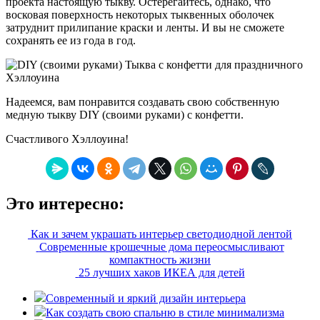
проекта настоящую тыкву. Остерегайтесь, однако, что
восковая поверхность некоторых тыквенных оболочек
затруднит прилипание краски и ленты. И вы не сможете
сохранять ее из года в год.
Надеемся, вам понравится создавать свою собственную
медную тыкву DIY (своими руками) с конфетти.
Счастливого Хэллоуина!
Это интересно:
Как и зачем украшать интерьер светодиодной лентой
Современные крошечные дома переосмысливают
компактность жизни
25 лучших хаков ИКЕА для детей
Современный и яркий дизайн интерьера
Как создать свою спальню в стиле минимализма