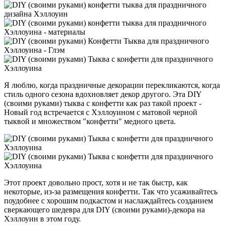
Я люблю, когда праздничные декорации перекликаются, когда
стиль одного сезона вдохновляет декор другого. Эта DIY
(своими руками) тыква с конфетти как раз такой проект -
Новый год встречается с Хэллоуином с матовой черной
тыквой и множеством "конфетти" медного цвета.
Этот проект довольно прост, хотя и не так быстр, как
некоторые, из-за размещения конфетти. Так что усаживайтесь
поудобнее с хорошим подкастом и наслаждайтесь созданием
сверкающего шедевра для DIY (своими руками)-декора на
Хэллоуин в этом году.