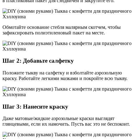
в пластиковый пакет для сэндвичей и закрутите его.
Обмотайте основание стебля малярным скотчем, чтобы
зафиксировать полиэтиленовый пакет на месте.
Шаг 2: Добавьте салфетку
Положите тыкву на салфетку и взболтайте аэрозольную
краску. Работайте легкими мазками и покройте всю тыкву.
Шаг 3: Нанесите краску
Даже матовые/жидкие аэрозольные краски выглядят
глянцевыми, если их намочить. Пусть вас это не беспокоит.