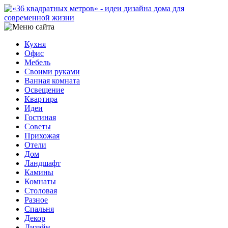
Кухня
Офис
Мебель
Своими руками
Ванная комната
Освещение
Квартира
Идеи
Гостиная
Советы
Прихожая
Отели
Дом
Ландшафт
Камины
Комнаты
Столовая
Разное
Спальня
Декор
Дизайн