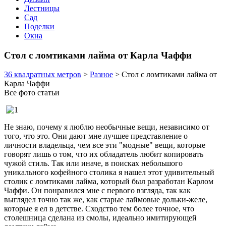
Лестницы
Сад
Поделки
Окна
Стол с ломтиками лайма от Карла Чаффи
36 квадратных метров
>
Разное
>
Стол с ломтиками лайма от
Карла Чаффи
Все фото статьи
Не знаю, почему я люблю необычные вещи, независимо от
того, что это. Они дают мне лучшее представление о
личности владельца, чем все эти "модные" вещи, которые
говорят лишь о том, что их обладатель любит копировать
чужой стиль. Так или иначе, в поисках небольшого
уникального кофейного столика я нашел этот удивительный
столик с ломтиками лайма, который был разработан Карлом
Чаффи. Он понравился мне с первого взгляда, так как
выглядел точно так же, как старые лаймовые дольки-желе,
которые я ел в детстве. Сходство тем более точное, что
столешница сделана из смолы, идеально имитирующей