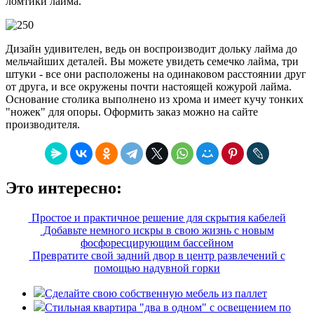
ломтики лайма.
Дизайн удивителен, ведь он воспроизводит дольку лайма до
мельчайших деталей. Вы можете увидеть семечко лайма, три
штуки - все они расположены на одинаковом расстоянии друг
от друга, и все окружены почти настоящей кожурой лайма.
Основание столика выполнено из хрома и имеет кучу тонких
"ножек" для опоры. Оформить заказ можно на сайте
производителя.
Это интересно:
Простое и практичное решение для скрытия кабелей
Добавьте немного искры в свою жизнь с новым
фосфоресцирующим бассейном
Превратите свой задний двор в центр развлечений с
помощью надувной горки
Сделайте свою собственную мебель из паллет
Стильная квартира "два в одном" с освещением по