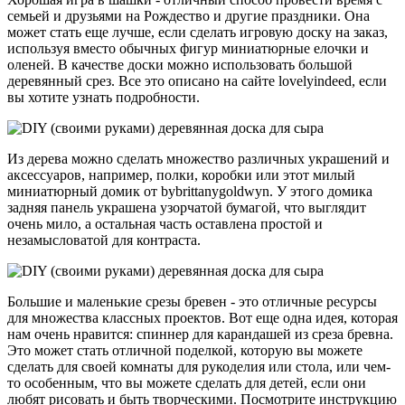
семьей и друзьями на Рождество и другие праздники. Она
может стать еще лучше, если сделать игровую доску на заказ,
используя вместо обычных фигур миниатюрные елочки и
оленей. В качестве доски можно использовать большой
деревянный срез. Все это описано на сайте lovelyindeed, если
вы хотите узнать подробности.
Из дерева можно сделать множество различных украшений и
аксессуаров, например, полки, коробки или этот милый
миниатюрный домик от bybrittanygoldwyn. У этого домика
задняя панель украшена узорчатой бумагой, что выглядит
очень мило, а остальная часть оставлена простой и
незамысловатой для контраста.
Большие и маленькие срезы бревен - это отличные ресурсы
для множества классных проектов. Вот еще одна идея, которая
нам очень нравится: спиннер для карандашей из среза бревна.
Это может стать отличной поделкой, которую вы можете
сделать для своей комнаты для рукоделия или стола, или чем-
то особенным, что вы можете сделать для детей, если они
любят рисовать и быть творческими. Посмотрите инструкцию