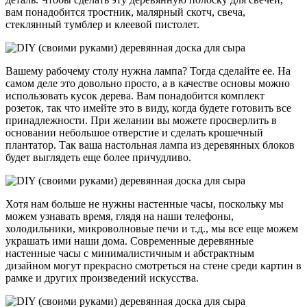
вам понадобится тростник, малярный скотч, свеча,
стеклянный тумблер и клеевой пистолет.
Вашему рабочему столу нужна лампа? Тогда сделайте ее. На
самом деле это довольно просто, а в качестве основы можно
использовать кусок дерева. Вам понадобится комплект
розеток, так что имейте это в виду, когда будете готовить все
принадлежности. При желании вы можете просверлить в
основании небольшое отверстие и сделать крошечный
плантатор. Так ваша настольная лампа из деревянных блоков
будет выглядеть еще более причудливо.
Хотя нам больше не нужны настенные часы, поскольку мы
можем узнавать время, глядя на наши телефоны,
холодильники, микроволновые печи и т.д., мы все еще можем
украшать ими наши дома. Современные деревянные
настенные часы с минималистичным и абстрактным
дизайном могут прекрасно смотреться на стене среди картин в
рамке и других произведений искусства.