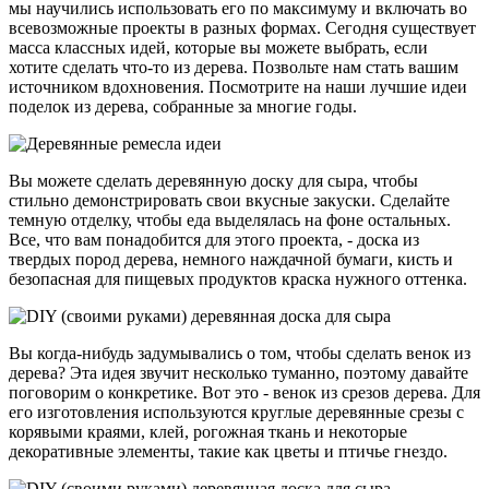
мы научились использовать его по максимуму и включать во
всевозможные проекты в разных формах. Сегодня существует
масса классных идей, которые вы можете выбрать, если
хотите сделать что-то из дерева. Позвольте нам стать вашим
источником вдохновения. Посмотрите на наши лучшие идеи
поделок из дерева, собранные за многие годы.
Вы можете сделать деревянную доску для сыра, чтобы
стильно демонстрировать свои вкусные закуски. Сделайте
темную отделку, чтобы еда выделялась на фоне остальных.
Все, что вам понадобится для этого проекта, - доска из
твердых пород дерева, немного наждачной бумаги, кисть и
безопасная для пищевых продуктов краска нужного оттенка.
Вы когда-нибудь задумывались о том, чтобы сделать венок из
дерева? Эта идея звучит несколько туманно, поэтому давайте
поговорим о конкретике. Вот это - венок из срезов дерева. Для
его изготовления используются круглые деревянные срезы с
корявыми краями, клей, рогожная ткань и некоторые
декоративные элементы, такие как цветы и птичье гнездо.