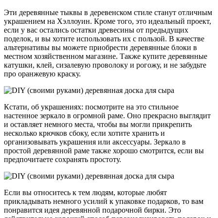
Эти деревянные тыквы в деревенском стиле станут отличным
украшением на Хэллоуин. Кроме того, это идеальный проект,
если у вас остались остатки древесины от предыдущих
поделок, и вы хотите использовать их с пользой. В качестве
альтернативы вы можете приобрести деревянные блоки в
местном хозяйственном магазине. Также купите деревянные
катушки, клей, сизалевую проволоку и рогожу, и не забудьте
про оранжевую краску.
Кстати, об украшениях: посмотрите на это стильное
настенное зеркало в огромной раме. Оно прекрасно выглядит
и оставляет немного места, чтобы вы могли прикрепить
несколько крючков сбоку, если хотите хранить и
организовывать украшения или аксессуары. Зеркало в
простой деревянной раме также хорошо смотрится, если вы
предпочитаете сохранять простоту.
Если вы относитесь к тем людям, которые любят
прикладывать немного усилий к упаковке подарков, то вам
понравится идея деревянной подарочной бирки. Это