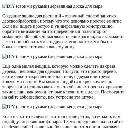
Создание ящика для растений - отличный способ заняться
деревообработкой, потому что это довольно простое занятие.
Если вы ищете простую и универсальную конструкцию,
обратите внимание на этот деревянный плантатор от
sustainmycrafthabit. Он выглядит очень красиво, но вы можете
легко попробовать что-то другое, если хотите, чтобы он
больше соответствовал вашему дому.
Еще одна милая вещица, которую можно сделать из среза
дерева, - вешалка для одежды. По сути, это просто дерево,
вертикально закрепленное на стене, с двумя или тремя
крючками на нем. Вы можете подойти к крючкам очень
творчески и использовать вместо обычных простых крючков
такие вещи, как ручки, старые ключи и так далее. Посмотрите
на сайте abbottsathome, как устроена эта штука.
Если вы хотите сделать что-то в стиле ретро, возможно, вам
подойдут деревянные фонари. Те, что представлены на сайте
charlestoncrafted, довольно большие, но хотя они и выглядят