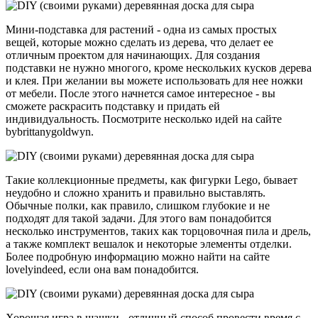
Мини-подставка для растений - одна из самых простых
вещей, которые можно сделать из дерева, что делает ее
отличным проектом для начинающих. Для создания
подставки не нужно многого, кроме нескольких кусков дерева
и клея. При желании вы можете использовать для нее ножки
от мебели. После этого начнется самое интересное - вы
сможете раскрасить подставку и придать ей
индивидуальность. Посмотрите несколько идей на сайте
bybrittanygoldwyn.
Такие коллекционные предметы, как фигурки Lego, бывает
неудобно и сложно хранить и правильно выставлять.
Обычные полки, как правило, слишком глубокие и не
подходят для такой задачи. Для этого вам понадобится
несколько инструментов, таких как торцовочная пила и дрель,
а также комплект вешалок и некоторые элементы отделки.
Более подробную информацию можно найти на сайте
lovelyindeed, если она вам понадобится.
Хорошая игра в шашки - отличный способ провести время с