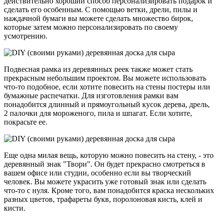
действительно хороший способ персонализировать подарок и
сделать его особенным. С помощью ветки, дрели, пилы и
наждачной бумаги вы можете сделать множество бирок,
которые затем можно персонализировать по своему
усмотрению.
Подвесная рамка из деревянных реек также может стать
прекрасным небольшим проектом. Вы можете использовать
что-то подобное, если хотите повесить на стены постеры или
бумажные распечатки. Для изготовления рамки вам
понадобится длинный и прямоугольный кусок дерева, дрель,
2 палочки для мороженого, пила и шпагат. Если хотите,
покрасьте ее.
Еще одна милая вещь, которую можно повесить на стену, - это
деревянный знак "Твори". Он будет прекрасно смотреться в
вашем офисе или студии, особенно если вы творческий
человек. Вы можете украсить уже готовый знак или сделать
что-то с нуля. Кроме того, вам понадобится краска нескольких
разных цветов, трафареты букв, поролоновая кисть, клей и
кисти.