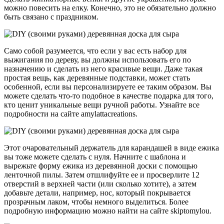
можно повесить на елку. Конечно, это не обязательно должно
быть связано с праздником.
Само собой разумеется, что если у вас есть набор для
выжигания по дереву, вы должны использовать его по
назначению и сделать из него красивые вещи. Даже такая
простая вещь, как деревянные подставки, может стать
особенной, если вы персонализируете ее таким образом. Вы
можете сделать что-то подобное в качестве подарка для того,
кто ценит уникальные вещи ручной работы. Узнайте все
подробности на сайте amylattacreations.
Этот очаровательный держатель для карандашей в виде ежика
вы тоже можете сделать с нуля. Начните с шаблона и
вырежьте форму ежика из деревянной доски с помощью
ленточной пилы. Затем отшлифуйте ее и просверлите 12
отверстий в верхней части (или сколько хотите), а затем
добавьте детали, например, нос, который покрывается
прозрачным лаком, чтобы немного выделиться. Более
подробную информацию можно найти на сайте skiptomylou.