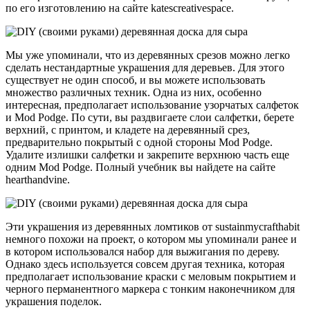
по его изготовлению на сайте katescreativespace.
Мы уже упоминали, что из деревянных срезов можно легко
сделать нестандартные украшения для деревьев. Для этого
существует не один способ, и вы можете использовать
множество различных техник. Одна из них, особенно
интересная, предполагает использование узорчатых салфеток
и Mod Podge. По сути, вы раздвигаете слои салфетки, берете
верхний, с принтом, и кладете на деревянный срез,
предварительно покрытый с одной стороны Mod Podge.
Удалите излишки салфетки и закрепите верхнюю часть еще
одним Mod Podge. Полный учебник вы найдете на сайте
hearthandvine.
Эти украшения из деревянных ломтиков от sustainmycrafthabit
немного похожи на проект, о котором мы упоминали ранее и
в котором использовался набор для выжигания по дереву.
Однако здесь используется совсем другая техника, которая
предполагает использование краски с меловым покрытием и
черного перманентного маркера с тонким наконечником для
украшения поделок.