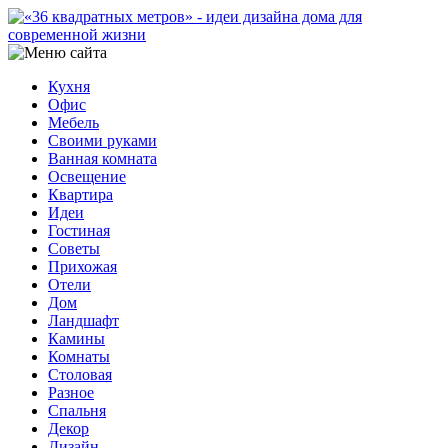
Кухня
Офис
Мебель
Своими руками
Ванная комната
Освещение
Квартира
Идеи
Гостиная
Советы
Прихожая
Отели
Дом
Ландшафт
Камины
Комнаты
Столовая
Разное
Спальня
Декор
Дизайн