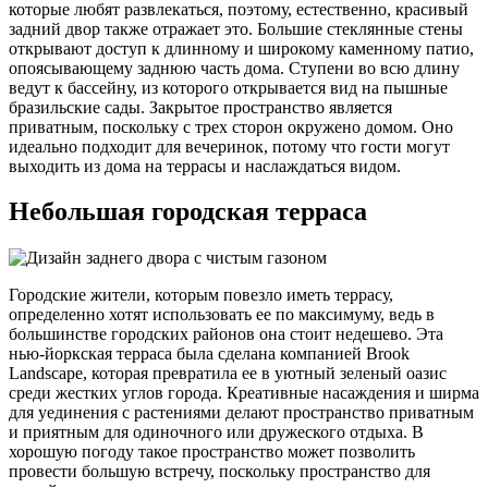
которые любят развлекаться, поэтому, естественно, красивый
задний двор также отражает это. Большие стеклянные стены
открывают доступ к длинному и широкому каменному патио,
опоясывающему заднюю часть дома. Ступени во всю длину
ведут к бассейну, из которого открывается вид на пышные
бразильские сады. Закрытое пространство является
приватным, поскольку с трех сторон окружено домом. Оно
идеально подходит для вечеринок, потому что гости могут
выходить из дома на террасы и наслаждаться видом.
Небольшая городская терраса
Городские жители, которым повезло иметь террасу,
определенно хотят использовать ее по максимуму, ведь в
большинстве городских районов она стоит недешево. Эта
нью-йоркская терраса была сделана компанией Brook
Landscape, которая превратила ее в уютный зеленый оазис
среди жестких углов города. Креативные насаждения и ширма
для уединения с растениями делают пространство приватным
и приятным для одиночного или дружеского отдыха. В
хорошую погоду такое пространство может позволить
провести большую встречу, поскольку пространство для