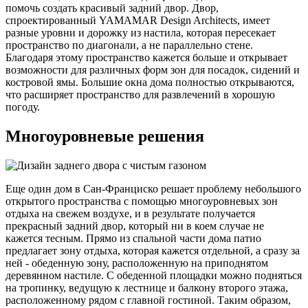
помочь создать красивый задний двор. Двор,
спроектированный YAMAMAR Design Architects, имеет
разные уровни и дорожку из настила, которая пересекает
пространство по диагонали, а не параллельно стене.
Благодаря этому пространство кажется больше и открывает
возможности для различных форм зон для посадок, сидений и
костровой ямы. Большие окна дома полностью открываются,
что расширяет пространство для развлечений в хорошую
погоду.
Многоуровневые решения
Еще один дом в Сан-Франциско решает проблему небольшого
открытого пространства с помощью многоуровневых зон
отдыха на свежем воздухе, и в результате получается
прекрасный задний двор, который ни в коем случае не
кажется тесным. Прямо из спальной части дома патио
предлагает зону отдыха, которая кажется отдельной, а сразу за
ней - обеденную зону, расположенную на приподнятом
деревянном настиле. С обеденной площадки можно подняться
на тропинку, ведущую к лестнице и балкону второго этажа,
расположенному рядом с главной гостиной. Таким образом,