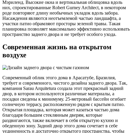
Мэриленд. Высокие окна и вертикальная облицовка вдоль
них, спроектированные Robert Gurney Architect, в некотором
роде повторяют длину необычных укладок вдоль забора.
Насаждения являются неотъемлемой частью ландшафта, а
участки патио обрамляют просторы зеленой травы. Такая
планировка позволяет максимально эффективно использовать
пространство заднего двора и не требует особого ухода.
Современная жизнь на открытом
воздухе
Современный облик этого дома в Арасатубе, Бразилия,
требует и современного, чистого дизайна заднего двора. Так,
компания Sarau Arquitetura создала этот прекрасный задний
двор, в котором используются различные материалы, а
посадки сведены к минимуму. 25-метровый бассейн огибает
солнечную террасу, расположенную рядом с крытым патио.
Открытая площадка, которая может казаться частью дома
благодаря большим стеклянным дверям, которые
раздвигаются, также включает в себя открытую кухню и
обеденную зону. Задний двор этого дома сочетает в себе
уединенность и достаточно открытого пространства, чтобы