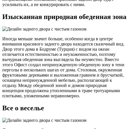
усиливать их, а не конкурировать с ними.
Изысканная природная обеденная зона
Иногда меньше значит больше, особенно когда в центре
внимания красивого заднего двора находится сказочный вид.
Двор этого дома в Бодруме (Турция) с видом на океан
отличается естественностью и неухоженностью, поэтому
вычурная обеденная зона выглядела бы неуместно. Вместо
этого Офист создал непринужденную обеденную зону в тени
перголы в нескольких шагах от дома. Столовая, окруженная
фруктовыми деревьями и выложенная гравием и брусчаткой,
оснащена непринужденной мебелью, располагающей к
отдыху. Между обеденной зоной и домом природная
концепция продолжена утопленными в траве тротуарными
плитками, уложенными неравномерно.
Все о веселье