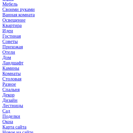
Мебель
Своими руками
Ванная комната
Освещение
Квартира
Идеи
Гостиная
Советы
Прихожая
Отели
Дом
Ландшафт
Камины
Комнаты
Столовая
Разное
Спальня
Декор
Дизайн
Лестницы
Сад
Поделки
Окна
Карта сайта
Новое на сайте