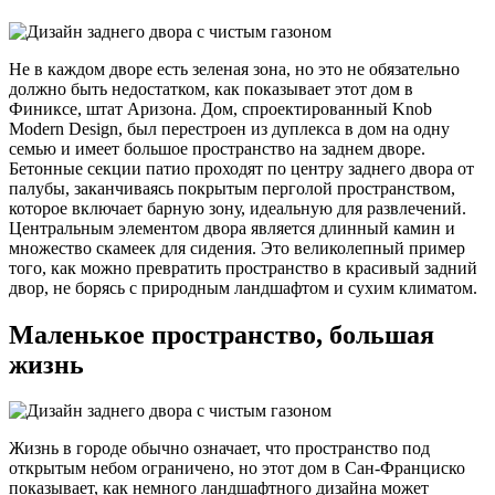
Не в каждом дворе есть зеленая зона, но это не обязательно
должно быть недостатком, как показывает этот дом в
Финиксе, штат Аризона. Дом, спроектированный Knob
Modern Design, был перестроен из дуплекса в дом на одну
семью и имеет большое пространство на заднем дворе.
Бетонные секции патио проходят по центру заднего двора от
палубы, заканчиваясь покрытым перголой пространством,
которое включает барную зону, идеальную для развлечений.
Центральным элементом двора является длинный камин и
множество скамеек для сидения. Это великолепный пример
того, как можно превратить пространство в красивый задний
двор, не борясь с природным ландшафтом и сухим климатом.
Маленькое пространство, большая
жизнь
Жизнь в городе обычно означает, что пространство под
открытым небом ограничено, но этот дом в Сан-Франциско
показывает, как немного ландшафтного дизайна может