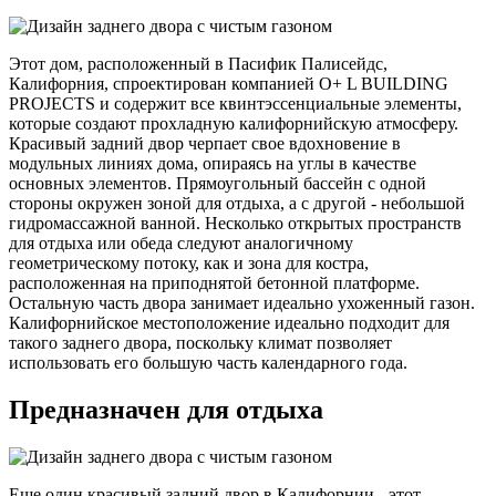
Этот дом, расположенный в Пасифик Палисейдс,
Калифорния, спроектирован компанией O+ L BUILDING
PROJECTS и содержит все квинтэссенциальные элементы,
которые создают прохладную калифорнийскую атмосферу.
Красивый задний двор черпает свое вдохновение в
модульных линиях дома, опираясь на углы в качестве
основных элементов. Прямоугольный бассейн с одной
стороны окружен зоной для отдыха, а с другой - небольшой
гидромассажной ванной. Несколько открытых пространств
для отдыха или обеда следуют аналогичному
геометрическому потоку, как и зона для костра,
расположенная на приподнятой бетонной платформе.
Остальную часть двора занимает идеально ухоженный газон.
Калифорнийское местоположение идеально подходит для
такого заднего двора, поскольку климат позволяет
использовать его большую часть календарного года.
Предназначен для отдыха
Еще один красивый задний двор в Калифорнии - этот,