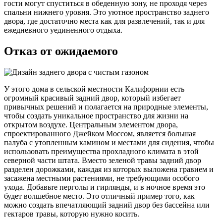
гости могут спуститься в обеденную зону, не проходя через
спальни нижнего уровня. Это уютное пространство заднего
двора, где достаточно места как для развлечений, так и для
ежедневного уединенного отдыха.
Отказ от ожидаемого
У этого дома в сельской местности Калифорнии есть
огромный красивый задний двор, который избегает
привычных решений и полагается на природные элементы,
чтобы создать уникальное пространство для жизни на
открытом воздухе. Центральным элементом двора,
спроектированного Джейком Моссом, является большая
палуба с утопленным камином и местами для сидения, чтобы
использовать преимущества прохладного климата в этой
северной части штата. Вместо зеленой травы задний двор
разделен дорожками, каждая из которых выложена гравием и
засажена местными растениями, не требующими особого
ухода. Добавьте перголы и гирлянды, и в ночное время это
будет волшебное место. Это отличный пример того, как
можно создать впечатляющий задний двор без бассейна или
гектаров травы, которую нужно косить.