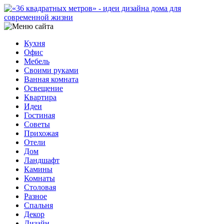
Кухня
Офис
Мебель
Своими руками
Ванная комната
Освещение
Квартира
Идеи
Гостиная
Советы
Прихожая
Отели
Дом
Ландшафт
Камины
Комнаты
Столовая
Разное
Спальня
Декор
Дизайн