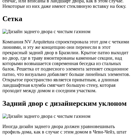
сейчас, или вписаны в ландшафт двора, как в этом случае.
Некоторые из них даже имеют стеклянную вставку на боку.
Сетка
Компания NV Arquitetura спроектировала этот дом с четкими
линиями, и эту же концепцию они перенесли в этот
прекрасный задний двор в Бразилии. Крытое патио выходит
во двор, где в траву вмонтированы каменные секции, над
которыми возвышается современная беседка из стальных
балок. Решетка от подвесного элемента затеняет секционное
патио, что визуально добавляет больше линейных элементов.
Открытое пространство является приватным, а длинная
ландшафтная клумба смягчает большую стену, которая
проходит между домом и соседним участком.
Задний двор с дизайнерским уклоном
Иногда дизайн заднего двора должен уравновешивать
профиль дома, как в случае с этим домом в Чеви-Чейз, штат