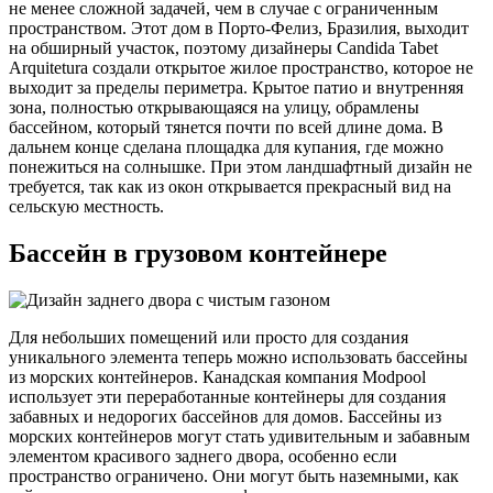
не менее сложной задачей, чем в случае с ограниченным
пространством. Этот дом в Порто-Фелиз, Бразилия, выходит
на обширный участок, поэтому дизайнеры Candida Tabet
Arquitetura создали открытое жилое пространство, которое не
выходит за пределы периметра. Крытое патио и внутренняя
зона, полностью открывающаяся на улицу, обрамлены
бассейном, который тянется почти по всей длине дома. В
дальнем конце сделана площадка для купания, где можно
понежиться на солнышке. При этом ландшафтный дизайн не
требуется, так как из окон открывается прекрасный вид на
сельскую местность.
Бассейн в грузовом контейнере
Для небольших помещений или просто для создания
уникального элемента теперь можно использовать бассейны
из морских контейнеров. Канадская компания Modpool
использует эти переработанные контейнеры для создания
забавных и недорогих бассейнов для домов. Бассейны из
морских контейнеров могут стать удивительным и забавным
элементом красивого заднего двора, особенно если
пространство ограничено. Они могут быть наземными, как