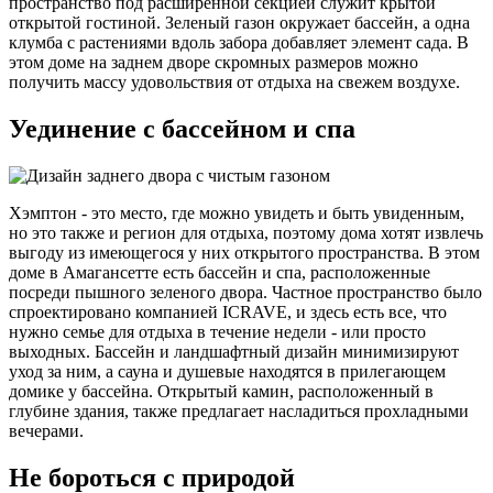
пространство под расширенной секцией служит крытой
открытой гостиной. Зеленый газон окружает бассейн, а одна
клумба с растениями вдоль забора добавляет элемент сада. В
этом доме на заднем дворе скромных размеров можно
получить массу удовольствия от отдыха на свежем воздухе.
Уединение с бассейном и спа
Хэмптон - это место, где можно увидеть и быть увиденным,
но это также и регион для отдыха, поэтому дома хотят извлечь
выгоду из имеющегося у них открытого пространства. В этом
доме в Амагансетте есть бассейн и спа, расположенные
посреди пышного зеленого двора. Частное пространство было
спроектировано компанией ICRAVE, и здесь есть все, что
нужно семье для отдыха в течение недели - или просто
выходных. Бассейн и ландшафтный дизайн минимизируют
уход за ним, а сауна и душевые находятся в прилегающем
домике у бассейна. Открытый камин, расположенный в
глубине здания, также предлагает насладиться прохладными
вечерами.
Не бороться с природой