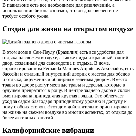
В павильоне есть все необходимое для развлечений, а
использование бетона означает, что он долговечен и не
требует особого ухода.
Создан для жизни на открытом воздухе
В этом доме в Сан-Паулу (Бразилия) есть все удобства для
отдыха на свежем воздухе, а также виды и красивый задний
двор, созданный для садоводства и отдыха. В доме,
спроектированном Fernanda Marques Arquitetos Associados, есть
бассейн и стильный внутренний дворик с местом для обедов
и отдыха, окруженный обширным зеленым двором. Вместо
травы во дворе растут местные травы и деревья, которые в
будущем превратятся в рощу. В центре заднего двора в склон
вмонтирована приподнятая круглая грядка. Это облегчает
уход за садом благодаря приподнятому уровню и доступу к
нему с обеих сторон. Этот дом действительно ориентирован
на жизнь на свежем воздухе во многих аспектах, от отдыха до
более активных занятий.
Калифорнийские вибрации