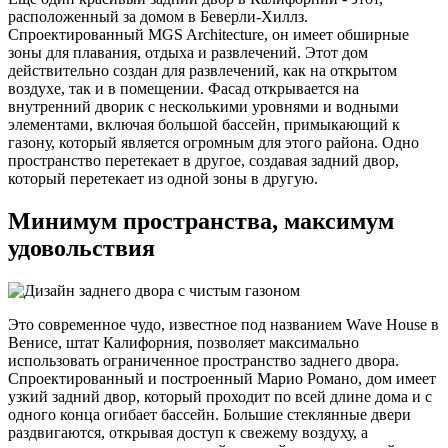
расположенный за домом в Беверли-Хиллз.
Спроектированный MGS Architecture, он имеет обширные
зоны для плавания, отдыха и развлечений. Этот дом
действительно создан для развлечений, как на открытом
воздухе, так и в помещении. Фасад открывается на
внутренний дворик с несколькими уровнями и водными
элементами, включая большой бассейн, примыкающий к
газону, который является огромным для этого района. Одно
пространство перетекает в другое, создавая задний двор,
который перетекает из одной зоны в другую.
Минимум пространства, максимум
удовольствия
Это современное чудо, известное под названием Wave House в
Венисе, штат Калифорния, позволяет максимально
использовать ограниченное пространство заднего двора.
Спроектированный и построенный Марио Романо, дом имеет
узкий задний двор, который проходит по всей длине дома и с
одного конца огибает бассейн. Большие стеклянные двери
раздвигаются, открывая доступ к свежему воздуху, а