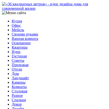
Кухня
Офис
Мебель
Своими руками
Ванная комната
Освещение
Квартира
Идеи
Гостиная
Советы
Прихожая
Отели
Дом
Ландшафт
Камины
Комнаты
Столовая
Разное
Спальня
Декор
Дизайн