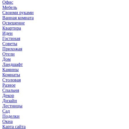
Офис
Мебель
Своими руками
Ванная комната
Освещение
Квартира
Идеи
Гостиная
Советы
Прихожая
Отели
Дом
Ландшафт
Камины
Комнаты
Столовая
Разное
Спальня
Декор
Дизайн
Лестницы
Сад
Поделки
Окна
Карта сайта