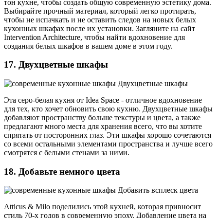
тон кухне, чтобы создать общую современную эстетику дома.
Выбирайте прочный материал, который легко протирать,
чтобы не испачкать и не оставить следов на новых белых
кухонных шкафах после их установки. Загляните на сайт
Intervention Architecture, чтобы найти вдохновение для
создания белых шкафов в вашем доме в этом году.
17. Двухцветные шкафы
Эта серо-белая кухня от Idea Space - отличное вдохновение
для тех, кто хочет обновить свою кухню. Двухцветные шкафы
добавляют пространству больше текстуры и цвета, а также
предлагают много места для хранения всего, что вы хотите
спрятать от посторонних глаз. Эти шкафы хорошо сочетаются
со всеми остальными элементами пространства и лучше всего
смотрятся с белыми стенами за ними.
18. Добавьте немного цвета
Atticus & Milo поделились этой кухней, которая привносит
стиль 70-х годов в современную эпоху. Добавление цвета на