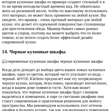
котором кухонные шкафы из мрамора создают стильный и в
то же время неподвластный времени вид. Не обязательно
жить на роскошной вилле, чтобы по максимуму использовать
этот материал, он может быть применен на любой кухне. Вы
увидите, что мрамор - очень прочный материал для любой
кухни, что делает его идеальной поверхностью столешницы
для приготовления обеда. Мрамор бывает самых разных
цветов и узоров, поэтому вы можете выбрать что-то более
темное, если хотите создать более эффектный дизайн
современной кухни.
14. Черные кухонные шкафы
Когда дело доходит до выбора цвета ваших новых кухонных
шкафов, один из цветов, который часто упускают из виду, -
черный. deVOL Kitchens предлагает нам эту потрясающую
черную кухню, которая, безусловно, произведет впечатление,
когда в вашем доме появятся гости. Хотя вам может
показаться, что черные кухонные шкафы будут слишком
выделяться в помещении, в паре со светлыми шкафами они
станут современным и практичным решением для любого
пространства. Мы рекомендуем использовать этот оттенок
шкафов в больших кухнях, так как для маленького помещения