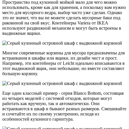
Пространство под кухонной мойкой мало для чего можно
использовать, кроме как для хранения, а поскольку вам нужно
место для мусорного ведра, выбор часто уже сделан. Однако
это не значит, что вы не можете сделать мусорные баки под
раковиной на свой вкус. Контейнеры Variera от IKEA
используют раздвижной механизм и могут быть встроены в
выдвижные ящики.
Многие современные корзины для мусора предназначены для
встраивания в шкафы или ящики, их дизайн чист и прост.
Например, эти контейнеры от Leicht идеально вписываются в
этот выдвижной ящик, они небольшие, но вместе составляют
большую корзину.
Еще один классный пример - серия Blanco Bottom, состоящая
из четырех моделей с системой отходов, которые могут
работать как вручную, так и автоматически. Они
встраиваются в шкаф и бывают разных размеров. Смешивайте
и сочетайте их по своему усмотрению, исходя из
особенностей кухонного гарнитура.