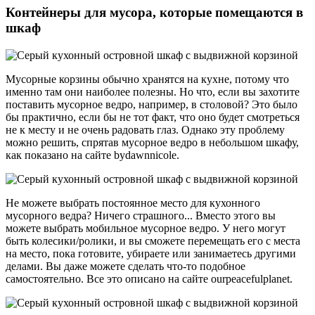
Контейнеры для мусора, которые помещаются в
шкаф
Мусорные корзины обычно хранятся на кухне, потому что
именно там они наиболее полезны. Но что, если вы захотите
поставить мусорное ведро, например, в столовой? Это было
бы практично, если бы не тот факт, что оно будет смотреться
не к месту и не очень радовать глаз. Однако эту проблему
можно решить, спрятав мусорное ведро в небольшом шкафу,
как показано на сайте bydawnnicole.
Не можете выбрать постоянное место для кухонного
мусорного ведра? Ничего страшного... Вместо этого вы
можете выбрать мобильное мусорное ведро. У него могут
быть колесики/ролики, и вы сможете перемещать его с места
на место, пока готовите, убираете или занимаетесь другими
делами. Вы даже можете сделать что-то подобное
самостоятельно. Все это описано на сайте ourpeacefulplanet.