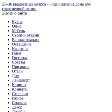
Кухня
Офис
Мебель
Своими руками
Ванная комната
Освещение
Квартира
Идеи
Гостиная
Советы
Прихожая
Отели
Дом
Ландшафт
Камины
Комнаты
Столовая
Разное
Спальня
Декор
Дизайн