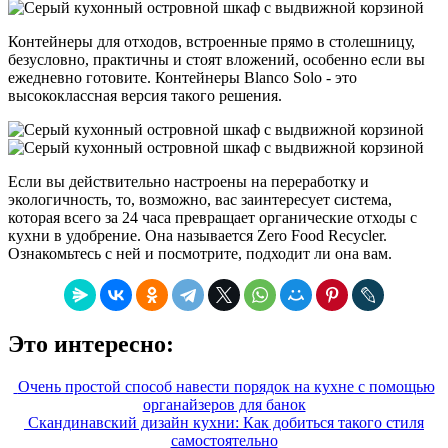
Контейнеры для отходов, встроенные прямо в столешницу,
безусловно, практичны и стоят вложений, особенно если вы
ежедневно готовите. Контейнеры Blanco Solo - это
высококлассная версия такого решения.
Если вы действительно настроены на переработку и
экологичность, то, возможно, вас заинтересует система,
которая всего за 24 часа превращает органические отходы с
кухни в удобрение. Она называется Zero Food Recycler.
Ознакомьтесь с ней и посмотрите, подходит ли она вам.
Это интересно:
Очень простой способ навести порядок на кухне с помощью
органайзеров для банок
Скандинавский дизайн кухни: Как добиться такого стиля
самостоятельно