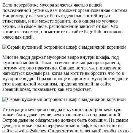
Если переработка мусора является частью вашей
повседневной рутины, вам поможет организованная система.
Например, у вас могут быть отдельные контейнеры с
этикетками, и вы можете хранить их в одном из уголков
кухни. На самом деле, расположение зависит от вас. Что
касается этикеток, посмотрите на сайте liagriffith несколько
классных идей.
Многие люди держат мусорное ведро внутри шкафа, под
кухонной мойкой. Такое размещение так распространено,
потому что оно практично. Однако не так уж и практично
нагибаться каждый раз, когда вы хотите выбросить что-то в
мусорное ведро. Гораздо проще выдвинуть мусорное ведро, и
этот выдвижной механизм, представленный на сайте
abeautifulmess, показывает, как это работает.
Интеграция мусорного ведра в кухонный остров зачастую
может быть даже лучше, чем хранение его под раковиной.
Остров даже не обязательно должен быть большим. На самом
деле, это может быть переделанный шкаф, как показано на
сайте sawdust2stitches. Он достаточно маленький, чтобы кухня