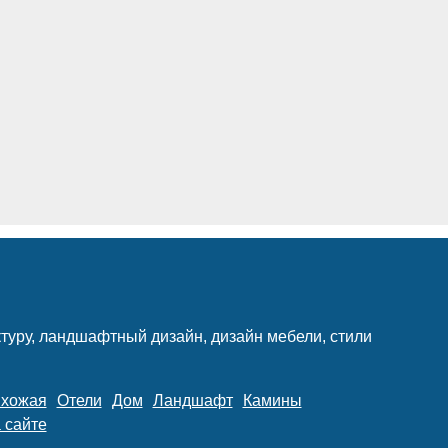
туру, ландшафтный дизайн, дизайн мебели, стили
хожая
Отели
Дом
Ландшафт
Камины
 сайте