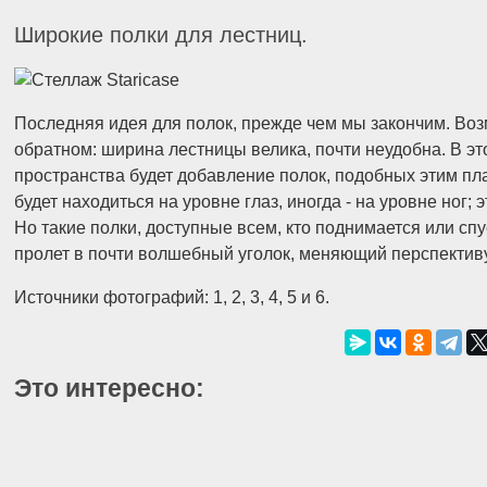
Широкие полки для лестниц.
Последняя идея для полок, прежде чем мы закончим. Воз
обратном: ширина лестницы велика, почти неудобна. В э
пространства будет добавление полок, подобных этим пл
будет находиться на уровне глаз, иногда - на уровне ног;
Но такие полки, доступные всем, кто поднимается или сп
пролет в почти волшебный уголок, меняющий перспективу
Источники фотографий: 1, 2, 3, 4, 5 и 6.
Это интересно: