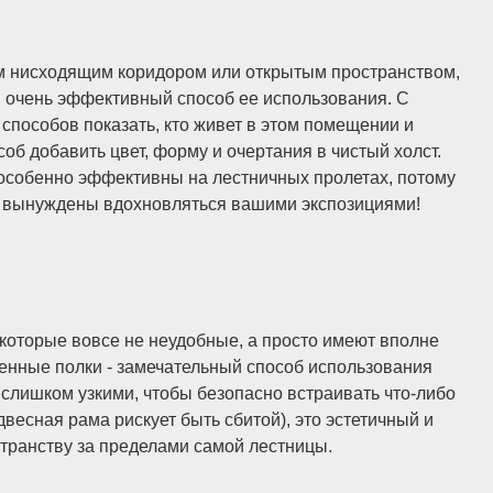
ым нисходящим коридором или открытым пространством,
и очень эффективный способ ее использования. С
 способов показать, кто живет в этом помещении и
соб добавить цвет, форму и очертания в чистый холст.
ы особенно эффективны на лестничных пролетах, потому
юди вынуждены вдохновляться вашими экспозициями!
 которые вовсе не неудобные, а просто имеют вполне
енные полки - замечательный способ использования
 слишком узкими, чтобы безопасно встраивать что-либо
двесная рама рискует быть сбитой), это эстетичный и
транству за пределами самой лестницы.