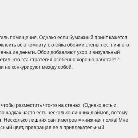
тиль помещения. Однако если бумажный принт кажется
клеить всю комнату, оклейка обоями стены лестничного
 меньшие деньги. Обои добавляют узор и визуальный
етил, что эта стратегия особенно хорошо работает с
они не конкурируют между собой.
 чтобы разместить что-то на стенах. (Однако есть и
площадках часто есть несколько лишних дюймов, потому
. Несколько лишних сантиметров = книжная полка! Мне
асный цвет, превращая ее в привлекательный