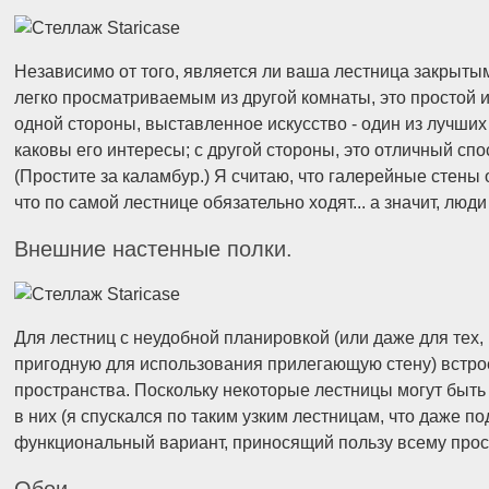
Независимо от того, является ли ваша лестница закрыт
легко просматриваемым из другой комнаты, это простой 
одной стороны, выставленное искусство - один из лучших
каковы его интересы; с другой стороны, это отличный спо
(Простите за каламбур.) Я считаю, что галерейные стен
что по самой лестнице обязательно ходят... а значит, л
Внешние настенные полки.
Для лестниц с неудобной планировкой (или даже для тех,
пригодную для использования прилегающую стену) встро
пространства. Поскольку некоторые лестницы могут быть
в них (я спускался по таким узким лестницам, что даже по
функциональный вариант, приносящий пользу всему прос