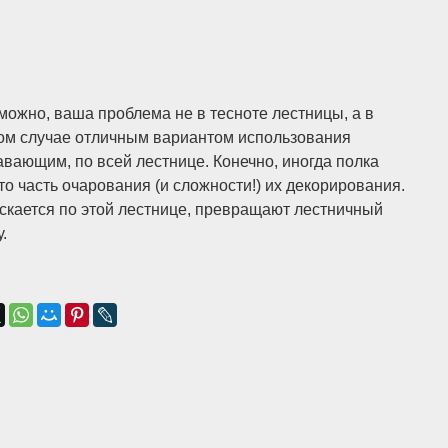
можно, ваша проблема не в тесноте лестницы, а в
том случае отличным вариантом использования
авающим, по всей лестнице. Конечно, иногда полка
 это часть очарования (и сложности!) их декорирования.
ускается по этой лестнице, превращают лестничный
.