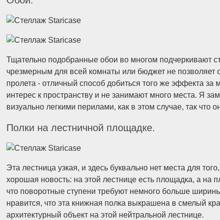
Обои.
Тщательно подобранные обои во многом подчеркивают с
чрезмерным для всей комнаты или бюджет не позволяет о
пролета - отличный способ добиться того же эффекта за
интерес к пространству и не занимают много места. Я зам
визуально легкими перилами, как в этом случае, так что 
Полки на лестничной площадке.
Эта лестница узкая, и здесь буквально нет места для того,
хорошая новость: на этой лестнице есть площадка, а на 
что поворотные ступени требуют немного больше ширины
нравится, что эта книжная полка выкрашена в смелый кр
архитектурный объект на этой нейтральной лестнице.