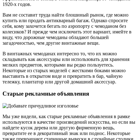
1920-х годов.
Вам не составит труда найти блошиный рынок, где можно
купить или продать антикварный багаж. Однако спросите
себя, кому захочется бегать по аэропорту с чемоданом без
колесиков? И прежде чем исключить этот вариант, имейте в
виду, что дорожные чемоданы обладают большей
загадочностью, чем другие винтажные вещи.
В винтажных чемоданах интересно то, что их можно
складывать как аксессуары или использовать для хранения
мелких предметов, которыми вы редко пользуетесь.
Некоторые из старых моделей с жесткими боками можно
выставить в открытом виде и превратить в бар, чайную
тележку, плантатор или другой домашний аксессуар.
Старые рекламные объявления
Мы уже видели, как старые рекламные объявления в рамке
используются в качестве произведений искусства, но если вы
найдете кусок дерева или другую фирменную вещь,
превратите ее в декоративный знак или поднос. Некоторые
также превращают старинные вывески в случайные столики,