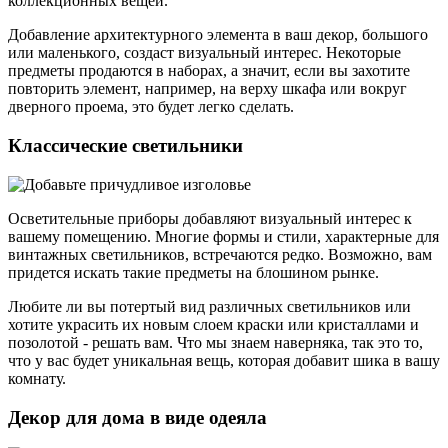
коллекционных вещей.
Добавление архитектурного элемента в ваш декор, большого
или маленького, создаст визуальный интерес. Некоторые
предметы продаются в наборах, а значит, если вы захотите
повторить элемент, например, на верху шкафа или вокруг
дверного проема, это будет легко сделать.
Классические светильники
Осветительные приборы добавляют визуальный интерес к
вашему помещению. Многие формы и стили, характерные для
винтажных светильников, встречаются редко. Возможно, вам
придется искать такие предметы на блошином рынке.
Любите ли вы потертый вид различных светильников или
хотите украсить их новым слоем краски или кристаллами и
позолотой - решать вам. Что мы знаем наверняка, так это то,
что у вас будет уникальная вещь, которая добавит шика в вашу
комнату.
Декор для дома в виде одеяла