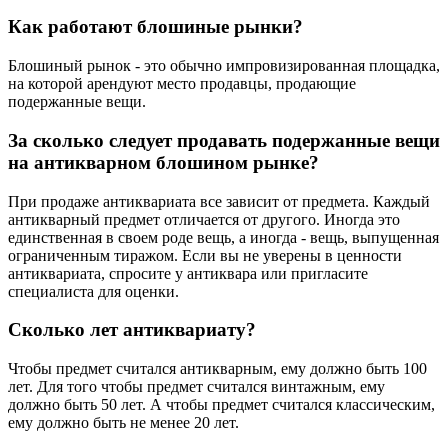
Как работают блошиные рынки?
Блошиный рынок - это обычно импровизированная площадка,
на которой арендуют место продавцы, продающие
подержанные вещи.
За сколько следует продавать подержанные вещи
на антикварном блошином рынке?
При продаже антиквариата все зависит от предмета. Каждый
антикварный предмет отличается от другого. Иногда это
единственная в своем роде вещь, а иногда - вещь, выпущенная
ограниченным тиражом. Если вы не уверены в ценности
антиквариата, спросите у антиквара или пригласите
специалиста для оценки.
Сколько лет антиквариату?
Чтобы предмет считался антикварным, ему должно быть 100
лет. Для того чтобы предмет считался винтажным, ему
должно быть 50 лет. А чтобы предмет считался классическим,
ему должно быть не менее 20 лет.