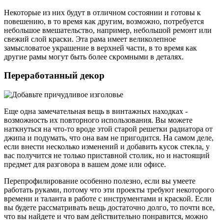
Некоторые из них будут в отличном состоянии и готовы к
повешению, в то время как другим, возможно, потребуется
небольшое вмешательство, например, небольшой ремонт или
свежий слой краски. Эта рама имеет великолепное
замысловатое украшение в верхней части, в то время как
другие рамы могут быть более скромными в деталях.
Переработанный декор
Еще одна замечательная вещь в винтажных находках -
возможность их повторного использования. Вы можете
наткнуться на что-то вроде этой старой решетки радиатора от
джипа и подумать, что она вам не пригодится. На самом деле,
если внести несколько изменений и добавить кусок стекла, у
вас получится не только приставной столик, но и настоящий
предмет для разговора в вашем доме или офисе.
Перепрофилирование особенно полезно, если вы умеете
работать руками, потому что эти проекты требуют некоторого
времени и таланта в работе с инструментами и краской. Если
вы будете рассматривать вещь достаточно долго, то почти все,
что вы найдете и что вам действительно понравится, можно