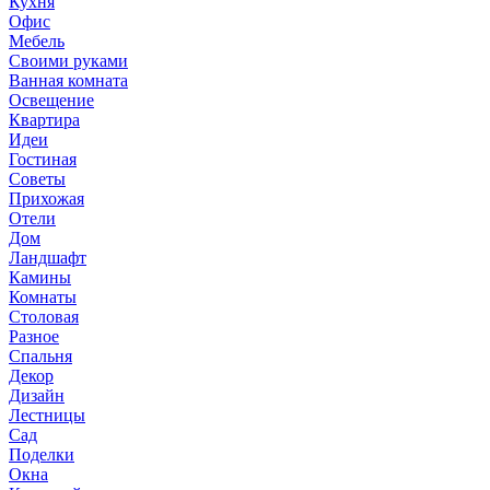
Кухня
Офис
Мебель
Своими руками
Ванная комната
Освещение
Квартира
Идеи
Гостиная
Советы
Прихожая
Отели
Дом
Ландшафт
Камины
Комнаты
Столовая
Разное
Спальня
Декор
Дизайн
Лестницы
Сад
Поделки
Окна