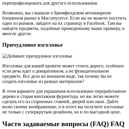
перепрофилировать для другого использования.
Возможно, вы слышали о Бримфилдском антикварном
блошином рынке в Массачусетсе. Если вы не можете посетить
один из рынков, зайдите на их страницу в Facebook. Там вы
найдете предметы, подобные приведенному выше примеру, и
многое другое.
Причудливое изголовье
Изголовье для вашей кровати может стоить дорого, особенно
если речь идет о декоративном, а не функциональном
предмете. Все дело во внешнем виде, так почему бы не
создать изголовье из разных материалов?
В этом варианте для украшения использовано переработанное
дерево и старая винтажная фурнитура, но вы легко можете
сделать его из старинных ставней, дверей или окон. Дайте
волю своему воображению, и в итоге вы получите изголовье
не только с суперкрутым дизайном, но и по выгодной цене.
Часто задаваемые вопросы (FAQ) FAQ