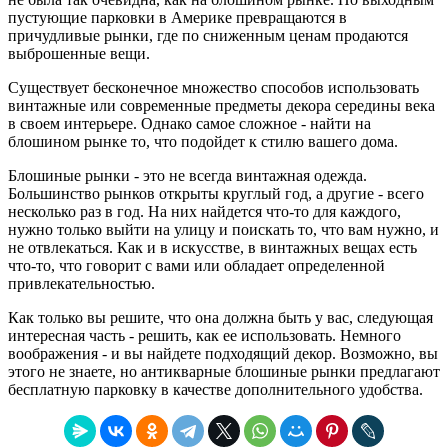
пустующие парковки в Америке превращаются в
причудливые рынки, где по сниженным ценам продаются
выброшенные вещи.
Существует бесконечное множество способов использовать
винтажные или современные предметы декора середины века
в своем интерьере. Однако самое сложное - найти на
блошином рынке то, что подойдет к стилю вашего дома.
Блошиные рынки - это не всегда винтажная одежда.
Большинство рынков открыты круглый год, а другие - всего
несколько раз в год. На них найдется что-то для каждого,
нужно только выйти на улицу и поискать то, что вам нужно, и
не отвлекаться. Как и в искусстве, в винтажных вещах есть
что-то, что говорит с вами или обладает определенной
привлекательностью.
Как только вы решите, что она должна быть у вас, следующая
интересная часть - решить, как ее использовать. Немного
воображения - и вы найдете подходящий декор. Возможно, вы
этого не знаете, но антикварные блошиные рынки предлагают
бесплатную парковку в качестве дополнительного удобства.