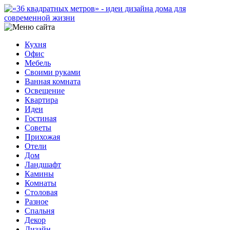
Кухня
Офис
Мебель
Своими руками
Ванная комната
Освещение
Квартира
Идеи
Гостиная
Советы
Прихожая
Отели
Дом
Ландшафт
Камины
Комнаты
Столовая
Разное
Спальня
Декор
Дизайн