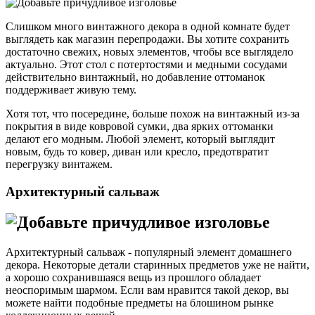
Слишком много винтажного декора в одной комнате будет
выглядеть как магазин перепродажи. Вы хотите сохранить
достаточно свежих, новых элементов, чтобы все выглядело
актуально. Этот стол с потертостями и медными сосудами
действительно винтажный, но добавление оттоманок
поддерживает живую тему.
Хотя тот, что посередине, больше похож на винтажный из-за
покрытия в виде ковровой сумки, два ярких оттоманки
делают его модным. Любой элемент, который выглядит
новым, будь то ковер, диван или кресло, предотвратит
перегрузку винтажем.
Архитектурный сальваж
Архитектурный сальваж - популярный элемент домашнего
декора. Некоторые детали старинных предметов уже не найти,
а хорошо сохранившаяся вещь из прошлого обладает
неоспоримым шармом. Если вам нравится такой декор, вы
можете найти подобные предметы на блошином рынке