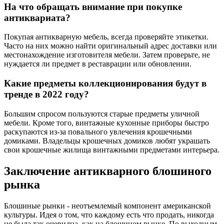
На что обращать внимание при покупке
антиквариата?
Покупая антикварную мебель, всегда проверяйте этикетки.
Часто на них можно найти оригинальный адрес доставки или
местонахождение изготовителя мебели. Затем проверьте, не
нуждается ли предмет в реставрации или обновлении.
Какие предметы коллекционирования будут в
тренде в 2022 году?
Большим спросом пользуются старые предметы уличной
мебели. Кроме того, винтажные кухонные приборы быстро
раскупаются из-за повального увлечения крошечными
домиками. Владельцы крошечных домиков любят украшать
свои крошечные жилища винтажными предметами интерьера.
Заключение антикварного блошиного
рынка
Блошиные рынки - неотъемлемый компонент американской
культуры. Идея о том, что каждому есть что продать, никогда
не была так очевидна, как на блошином рынке. По выходным