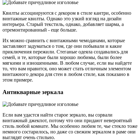
Квилты ассоциируются с декором в стиле кантри, особенно
винтажные квилты. Однако это узкий взгляд на дизайн
интерьера. Старый текстиль, однако, добавляет шарма, а
отремонтированный - еще больше.
Их можно сравнить с винтажными чемоданами, которые
заставляют задуматься о том, где они побывали и какие
приключения пережили. Стеганые одеяла создавались для
семей, и те, которые были хорошо любимы, были более
мягкими и изношенными. В любом случае, если вы найдете
то, что вам нравится, оно может стать отличным элементом
винтажного декора для стен в любом стиле, как показано в
этом примере.
Антикварные зеркала
Если вам удастся найти старое зеркало, вы сорвали
винтажный джекпот, потому что они придают невероятный
стиль любой комнате. Мы особенно любим те, чье стекло тоже
немного состарилось, но даже со свежим зеркалом в раме они
выглядят очень стильно.