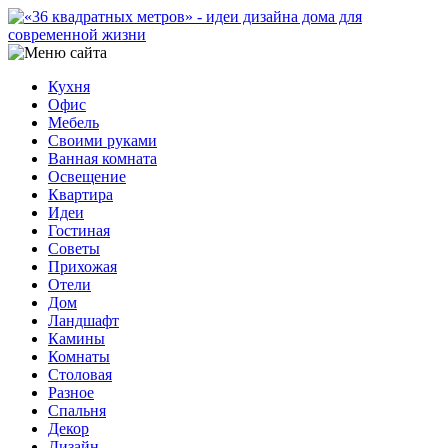
Кухня
Офис
Мебель
Своими руками
Ванная комната
Освещение
Квартира
Идеи
Гостиная
Советы
Прихожая
Отели
Дом
Ландшафт
Камины
Комнаты
Столовая
Разное
Спальня
Декор
Дизайн