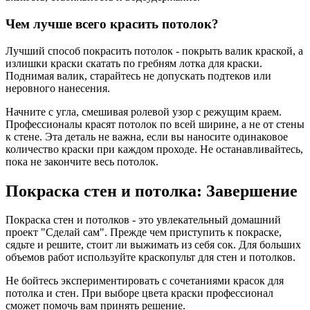
Чем лучше всего красить потолок?
Лучший способ покрасить потолок - покрыть валик краской, а
излишки краски скатать по гребням лотка для краски.
Поднимая валик, старайтесь не допускать подтеков или
неровного нанесения.
Начните с угла, смешивая ролевой узор с режущим краем.
Профессионалы красят потолок по всей ширине, а не от стены
к стене. Эта деталь не важна, если вы наносите одинаковое
количество краски при каждом проходе. Не останавливайтесь,
пока не закончите весь потолок.
Покраска стен и потолка: Завершение
Покраска стен и потолков - это увлекательный домашний
проект "Сделай сам". Прежде чем приступить к покраске,
сядьте и решите, стоит ли выжимать из себя сок. Для больших
объемов работ используйте краскопульт для стен и потолков.
Не бойтесь экспериментировать с сочетаниями красок для
потолка и стен. При выборе цвета краски профессионал
сможет помочь вам принять решение.