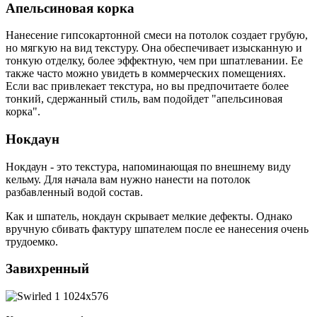
Апельсиновая корка
Нанесение гипсокартонной смеси на потолок создает грубую,
но мягкую на вид текстуру. Она обеспечивает изысканную и
тонкую отделку, более эффектную, чем при шпатлевании. Ее
также часто можно увидеть в коммерческих помещениях.
Если вас привлекает текстура, но вы предпочитаете более
тонкий, сдержанный стиль, вам подойдет "апельсиновая
корка".
Нокдаун
Нокдаун - это текстура, напоминающая по внешнему виду
кельму. Для начала вам нужно нанести на потолок
разбавленный водой состав.
Как и шпатель, нокдаун скрывает мелкие дефекты. Однако
вручную сбивать фактуру шпателем после ее нанесения очень
трудоемко.
Завихренный