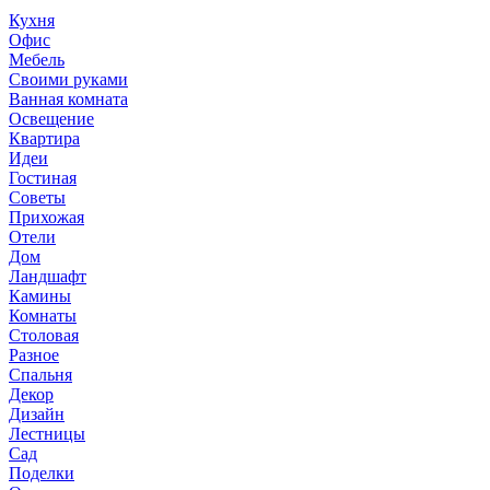
Кухня
Офис
Мебель
Своими руками
Ванная комната
Освещение
Квартира
Идеи
Гостиная
Советы
Прихожая
Отели
Дом
Ландшафт
Камины
Комнаты
Столовая
Разное
Спальня
Декор
Дизайн
Лестницы
Сад
Поделки