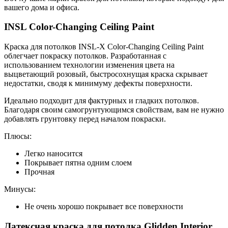
вашего дома и офиса.
INSL Color-Changing Ceiling Paint
Краска для потолков INSL-X Color-Changing Ceiling Paint
облегчает покраску потолков. Разработанная с
использованием технологии изменения цвета на
выцветающий розовый, быстросохнущая краска скрывает
недостатки, сводя к минимуму дефекты поверхности.
Идеально подходит для фактурных и гладких потолков.
Благодаря своим самогрунтующимся свойствам, вам не нужно
добавлять грунтовку перед началом покраски.
Плюсы:
Легко наносится
Покрывает пятна одним слоем
Прочная
Минусы:
Не очень хорошо покрывает все поверхности
Латексная краска для потолка Glidden Interior