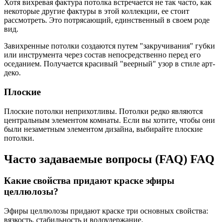
Хотя вихревая фактура потолка встречается не так часто, как
некоторые другие фактуры в этой коллекции, ее стоит
рассмотреть. Это потрясающий, единственный в своем роде
вид.
Завихренные потолки создаются путем "закручивания" губки
или инструмента через состав непосредственно перед его
оседанием. Получается красивый "веерный" узор в стиле арт-
деко.
Плоские
Плоские потолки неприхотливы. Потолки редко являются
центральным элементом комнаты. Если вы хотите, чтобы они
были незаметным элементом дизайна, выбирайте плоские
потолки.
Часто задаваемые вопросы (FAQ) FAQ
Какие свойства придают краске эфиры
целлюлозы?
Эфиры целлюлозы придают краске три основных свойства:
вязкость, стабильность и водоудержание.