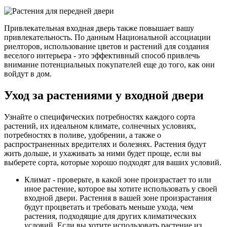
Привлекательная входная дверь также повышает вашу
привлекательность. По данным Национальной ассоциации
риелторов, использование цветов и растений для создания
веселого интерьера - это эффективный способ привлечь
внимание потенциальных покупателей еще до того, как они
войдут в дом.
Уход за растениями у входной двери
Узнайте о специфических потребностях каждого сорта
растений, их идеальном климате, солнечных условиях,
потребностях в поливе, удобрении, а также о
распространенных вредителях и болезнях. Растения будут
жить дольше, и ухаживать за ними будет проще, если вы
выберете сорта, которые хорошо подходят для ваших условий.
Климат - проверьте, в какой зоне произрастает то или
иное растение, которое вы хотите использовать у своей
входной двери. Растения в вашей зоне произрастания
будут процветать и требовать меньше ухода, чем
растения, подходящие для других климатических
условий. Если вы хотите использовать растение из