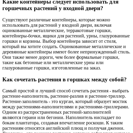
Какие контейнеры следует использовать для
горшечных растений у входной двери?
Существуют различные контейнеры, которые можно
использовать для растений у входной двери, включая
оцинкованные металлические, терракотовые горшки,
контейнеры-бочки, ящики для растений, урны, глазурованные
горшки и корзины. Выбор контейнера зависит от стиля,
который вы хотите создать. Оцинкованные металлические и
деревянные контейнеры имеют более непринужденный стиль.
Они также менее дороги, чем более формальные горшки,
такие как бетонные или металлические урны или
глазурованные горшки, изготовленные на заказ.
Как сочетать растения в горшках между собой?
Самый простой и лучший способ сочетать растения - выбрать
растение-наполнитель, растение-разлив и растение-триллер.
Растение-заполнитель - это курган, который образует мостик
между растениями-наполнителями и растениями-триллерами.
Одним из распространенных растений-заполнителей
являются герани или бегонии. Наполнитель ниспадает по
бокам плантатора, создавая впечатление роскоши. К таким
растениям относятся английский плющ и ползучая дженни.