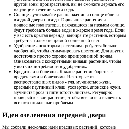
другой зоны произрастания, вы не сможете держать его
на улице в течение всего года.
Солнце - учитывайте расположение и солнце вблизи
входной двери и входа. Горшечные растения и
подвесные плантаторы, находящиеся на прямом солнце,
будут требовать больше воды в жаркое время года. Если
у вас есть крытая веранда, выбирайте растения, которым
требуется только непрямой солнечный свет.
Удобрение - некоторым растениям требуется больше
удобрений, чтобы стимулировать цветение. Для других
достаточно просто хорошо дренированной почвы.
Ознакомьтесь с конкретными видами растений, чтобы
узнать их потребности в удобрениях.
Вредители и болезни - Каждое растение борется с
вредителями и болезнями. Некоторые из
распространенных видов - тля, мучнистые жуки,
красный паутинный клещ, уховертки, японские жуки,
мучнистая роса и пятнистость листьев. Регулярно
проверяйте свои растения, чтобы выявить и вылечить
все потенциальные проблемы.
Идеи озеленения передней двери
Мы собрали несколько идей красивых растений, которые