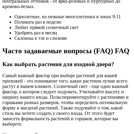
нейтральных оттенков - от ярко-розовых и пурпурных до
кремово-белых.
Однолетние, но нежные многолетники в зонах 9-11
Поливать раз в неделю
Любит прямой солнечный свет
Удобрять раз в месяц
Склонны к тле и слизням
Часто задаваемые вопросы (FAQ) FAQ
Как выбрать растения для входной двери?
Самый важный фактор при выборе растений для вашей
прихожей - это понимание того, какие растения лучше всего
растут в вашем климате. Солнечный свет - еще один важный
фактор, о котором следует подумать. Учитывайте высоту и
ширину вашего входа. Поэкспериментируйте с растениями и
горшками разных размеров, чтобы определить оптимальную
форму и масштаб растений. Также подумайте о том, какой
стиль вы хотите создать у своего входа. От этого будет
зависеть формальность растений и горшков, которые вы
выберете.