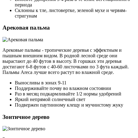
периода
Склонны к тле, листовертке, зеленой мухе и червям-
стригунам
Арековая пальма
Арековые пальмы - тропические деревья с эффектным и
пышным внешним видом. В родной лесной среде они
вырастают до 40 футов в высоту. В горшках эти деревья
достигают 6-8 футов с 40-60 листочками по 3 фута каждый.
Пальмы Areca лучше всего растут во влажной среде.
Выносливы в зонах 9-11
Поддерживайте почву во влажном состоянии
Раз в месяц подкармливайте 1/2 нормы удобрений
Яркий непрямой солнечный свет
Подвержен паутинному клещу и мучнистому жуку
Зонтичное дерево