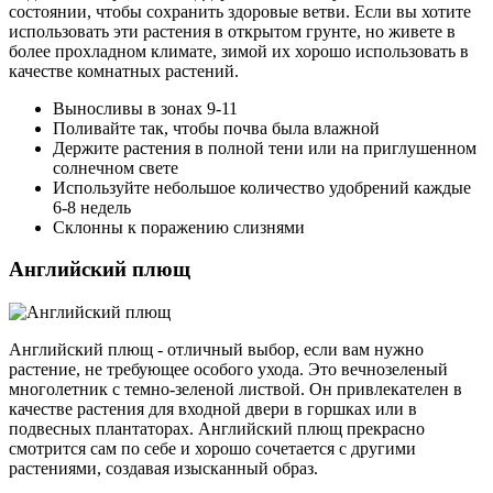
состоянии, чтобы сохранить здоровые ветви. Если вы хотите
использовать эти растения в открытом грунте, но живете в
более прохладном климате, зимой их хорошо использовать в
качестве комнатных растений.
Выносливы в зонах 9-11
Поливайте так, чтобы почва была влажной
Держите растения в полной тени или на приглушенном
солнечном свете
Используйте небольшое количество удобрений каждые
6-8 недель
Склонны к поражению слизнями
Английский плющ
Английский плющ - отличный выбор, если вам нужно
растение, не требующее особого ухода. Это вечнозеленый
многолетник с темно-зеленой листвой. Он привлекателен в
качестве растения для входной двери в горшках или в
подвесных плантаторах. Английский плющ прекрасно
смотрится сам по себе и хорошо сочетается с другими
растениями, создавая изысканный образ.