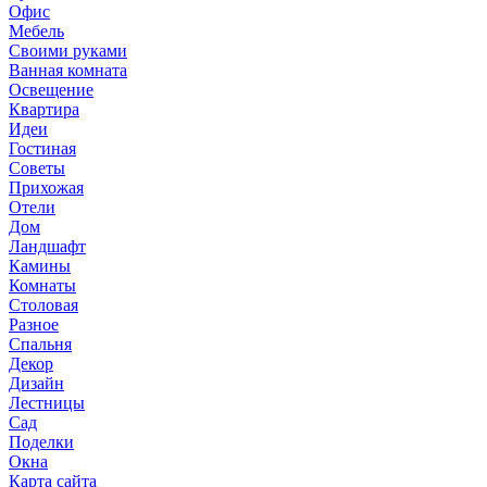
Офис
Мебель
Своими руками
Ванная комната
Освещение
Квартира
Идеи
Гостиная
Советы
Прихожая
Отели
Дом
Ландшафт
Камины
Комнаты
Столовая
Разное
Спальня
Декор
Дизайн
Лестницы
Сад
Поделки
Окна
Карта сайта