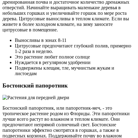
дренированная почва и достаточное количество дренажных
отверстий. Начинайте выращивать маленькие деревья в
небольших горшках и увеличивайте горшок по мере роста
дерева. Цитрусовые выносливы в теплом климате. Если вы
живете в более холодном климате, на зиму заносите
цитрусовые в помещение.
Выносливы в зонах 8-11
Цитрусовые предпочитают глубокий полив, примерно
1-2 раза в неделю.
Это растение любит полное солнце
Нуждается в регулярном удобрении
Подвержены клещам, тле, мучнистым жукам и
листоедам
Бостонский папоротник
Бостонский папоротник, или папоротник-меч, - это
тропическое растение родом из Флориды. Эти папоротники
лучше всего растут во влажном и теплом климате. Они
предпочитают непрямой солнечный свет. Бостонские
папоротники эффектно смотрятся в горшках, а также в
подвесных корзинах. Поддерживайте почву во влажном