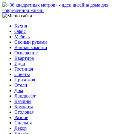
Кухня
Офис
Мебель
Своими руками
Ванная комната
Освещение
Квартира
Идеи
Гостиная
Советы
Прихожая
Отели
Дом
Ландшафт
Камины
Комнаты
Столовая
Разное
Спальня
Декор
Дизайн