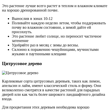
Это растение лучше всего растет в теплом и влажном климате
на хорошо дренированной почве.
Вынослив в зонах 10-12
Поливайте каждую неделю летом, чтобы поддерживать
почву во влажном состоянии, а зимой дайте ей
просохнуть.
Это растение любит солнце, но переносит частичное
затенение
Удобряйте раз в месяц с зимы до весны.
Склонно к поражению чешуйницами, мучнистыми
жуками и паутинными клещами
Цитрусовое дерево
Карликовые сорта цитрусовых деревьев, таких как лимон,
апельсин и лайм, имеют классический стиль и форму. Они
великолепно смотрятся в качестве растений для парадных
дверей или как часть более широкого ландшафтного дизайна
входа.
Для процветания этих деревьев необходима хорошо