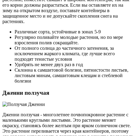
его корни должны разрастаться. Если вы оставляете их на
зиму на открытом воздухе, поставьте контейнеры в
защищенное место и не допускайте скопления снега на
растениях.
Различные сорта, устойчивые в зонах 5-9
Регулярно поливайте молодые растения, но по мере
взросления полив сокращайте.
От полного солнца до частичного затенения, за
исключением жаркого климата, где лучше всего
подходят тенистые условия
Удобрять не менее двух раз в год
Склонна к самшитовой болезни, пятнистости листьев,
листовым минам, самшитовым клещам и стеблевой
болезни
Дженни ползучая
Дженни ползучая - многолетнее почвопокровное растение с
маленькими круглыми листьями. Это растение меняет
окраску, становясь более желтым при ярком солнечном свете.
Это растение переливается через края контейнеров, поэтому