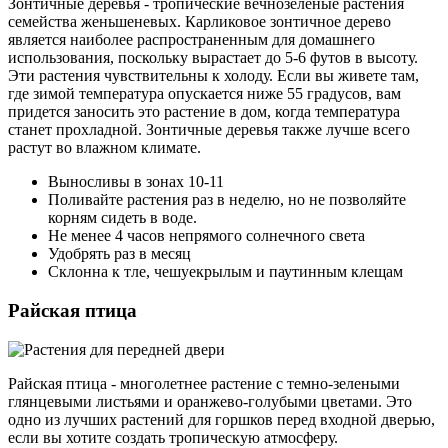
Зонтичные деревья - тропические вечнозеленые растения
семейства женьшеневых. Карликовое зонтичное дерево
является наиболее распространенным для домашнего
использования, поскольку вырастает до 5-6 футов в высоту.
Эти растения чувствительны к холоду. Если вы живете там,
где зимой температура опускается ниже 55 градусов, вам
придется заносить это растение в дом, когда температура
станет прохладной. Зонтичные деревья также лучше всего
растут во влажном климате.
Выносливы в зонах 10-11
Поливайте растения раз в неделю, но не позволяйте
корням сидеть в воде.
Не менее 4 часов непрямого солнечного света
Удобрять раз в месяц
Склонна к тле, чешуекрылым и паутинным клещам
Райская птица
Райская птица - многолетнее растение с темно-зелеными
глянцевыми листьями и оранжево-голубыми цветами. Это
одно из лучших растений для горшков перед входной дверью,
если вы хотите создать тропическую атмосферу.