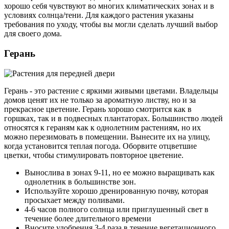
хорошо себя чувствуют во многих климатических зонах и в
условиях солнца/тени. Для каждого растения указаны
требования по уходу, чтобы вы могли сделать лучший выбор
для своего дома.
Герань
Герань - это растение с яркими живыми цветами. Владельцы
домов ценят их не только за ароматную листву, но и за
прекрасное цветение. Герань хорошо смотрится как в
горшках, так и в подвесных плантаторах. Большинство людей
относятся к гераням как к однолетним растениям, но их
можно перезимовать в помещении. Вынесите их на улицу,
когда установится теплая погода. Оборвите отцветшие
цветки, чтобы стимулировать повторное цветение.
Вынослива в зонах 9-11, но ее можно выращивать как
однолетник в большинстве зон.
Используйте хорошо дренированную почву, которая
просыхает между поливами.
4-6 часов полного солнца или приглушенный свет в
течение более длительного времени
Вносите удобрения 3-4 раза в течение вегетационного