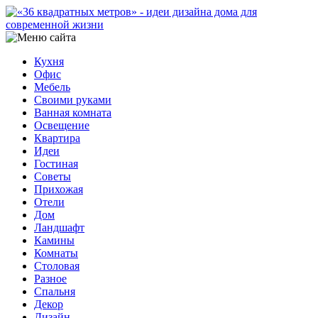
Кухня
Офис
Мебель
Своими руками
Ванная комната
Освещение
Квартира
Идеи
Гостиная
Советы
Прихожая
Отели
Дом
Ландшафт
Камины
Комнаты
Столовая
Разное
Спальня
Декор
Дизайн