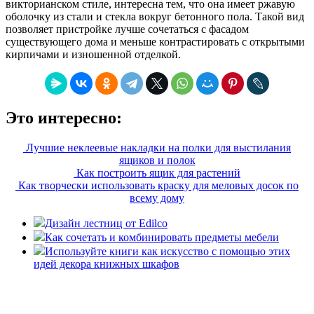
викторианском стиле, интересна тем, что она имеет ржавую
оболочку из стали и стекла вокруг бетонного пола. Такой вид
позволяет пристройке лучше сочетаться с фасадом
существующего дома и меньше контрастировать с открытыми
кирпичами и изношенной отделкой.
Это интересно:
Лучшие неклеевые накладки на полки для выстилания
ящиков и полок
Как построить ящик для растений
Как творчески использовать краску для меловых досок по
всему дому
Дизайн лестниц от Edilco
Как сочетать и комбинировать предметы мебели
Используйте книги как искусство с помощью этих
идей декора книжных шкафов
«36 квадратных метров» - ресурс, вдохновляющий на