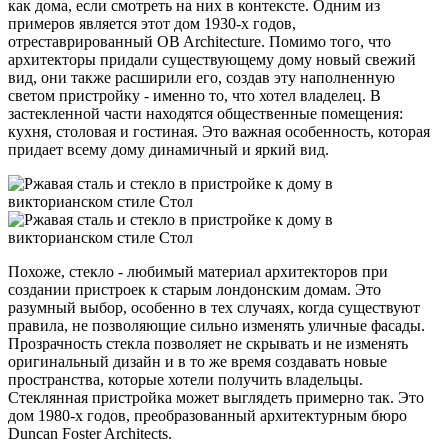
как дома, если смотреть на них в контексте. Одним из
примеров является этот дом 1930-х годов,
отреставрированный OB Architecture. Помимо того, что
архитекторы придали существующему дому новый свежий
вид, они также расширили его, создав эту наполненную
светом пристройку - именно то, что хотел владелец. В
застекленной части находятся общественные помещения:
кухня, столовая и гостиная. Это важная особенность, которая
придает всему дому динамичный и яркий вид.
Похоже, стекло - любимый материал архитекторов при
создании пристроек к старым лондонским домам. Это
разумный выбор, особенно в тех случаях, когда существуют
правила, не позволяющие сильно изменять уличные фасады.
Прозрачность стекла позволяет не скрывать и не изменять
оригинальный дизайн и в то же время создавать новые
пространства, которые хотели получить владельцы.
Стеклянная пристройка может выглядеть примерно так. Это
дом 1980-х годов, преобразованный архитектурным бюро
Duncan Foster Architects.