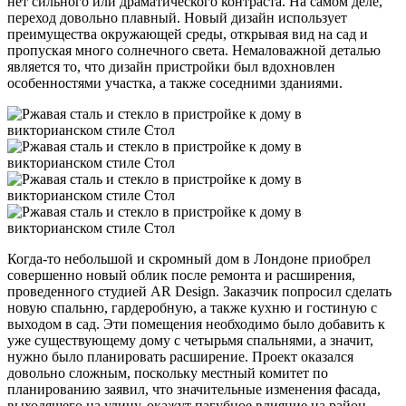
нет сильного или драматического контраста. На самом деле,
переход довольно плавный. Новый дизайн использует
преимущества окружающей среды, открывая вид на сад и
пропуская много солнечного света. Немаловажной деталью
является то, что дизайн пристройки был вдохновлен
особенностями участка, а также соседними зданиями.
Когда-то небольшой и скромный дом в Лондоне приобрел
совершенно новый облик после ремонта и расширения,
проведенного студией AR Design. Заказчик попросил сделать
новую спальню, гардеробную, а также кухню и гостиную с
выходом в сад. Эти помещения необходимо было добавить к
уже существующему дому с четырьмя спальнями, а значит,
нужно было планировать расширение. Проект оказался
довольно сложным, поскольку местный комитет по
планированию заявил, что значительные изменения фасада,
выходящего на улицу, окажут пагубное влияние на район.