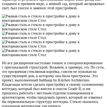
сохранен в прежнем виде, а зимний сад, который загораживал
свет, был снесен и заменен этой пристройкой.
Не все расширения настолько тонкие и синхронизированные
с оригинальной структурой. Возьмем, к примеру, эту. По сути,
это прозрачная стеклянная коробка, совсем не похожая на
существующий дом, к которому она была пристроена. Это
проект, выполненный bulthaup by Kitchen Architecture.
Владельцы хотели сделать пристройку к своему соломенному
коттеджу, который был внесен в список Grade II, и им
пришлось работать с местным отделом планирования и
архитектором, чтобы придумать проект, который не изменил
бы первоначальную структуру коттеджа. Стекло оказалось
идеальным материалом для проекта.