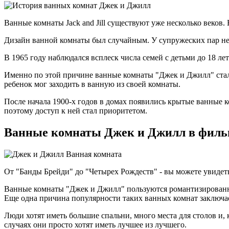
Ванные комнаты Jack and Jill существуют уже несколько веков. 
Дизайн ванной комнаты был случайным. У супружеских пар не 
В 1965 году наблюдался всплеск числа семей с детьми до 18 лет
Именно по этой причине ванные комнаты "Джек и Джилл" стал
ребенок мог заходить в ванную из своей комнаты.
После начала 1900-х годов в домах появились крытые ванные к
поэтому доступ к ней стал приоритетом.
Ванные комнаты Джек и Джилл в фильм
От "Банды Брейди" до "Четырех Рождеств" - вы можете увиде
Ванные комнаты "Джек и Джилл" пользуются романтизированным
Еще одна причина популярности таких ванных комнат заключае
Люди хотят иметь большие спальни, много места для столов и,
случаях они просто хотят иметь лучшее из лучшего.