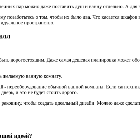
семейных пар можно даже поставить душ и ванну отдельно. А для
му позаботьтесь о том, чтобы их было два. Что касается шкафов 
видуальное пространство.
илл
ыть дорогостоящим. Даже самая дешевая планировка может обой
ть желаемую ванную комнату.
ill - переоборудование обычной ванной комнаты. Если сантехник
ерь, и это не будет стоить дорого.
у раковину, чтобы создать идеальный дизайн. Можно даже сделат
ошей идеей?