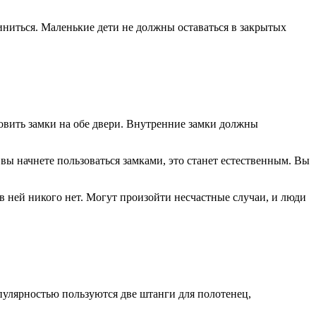
диниться. Маленькие дети не должны оставаться в закрытых
новить замки на обе двери. Внутренние замки должны
 вы начнете пользоваться замками, это станет естественным. Вы
о в ней никого нет. Могут произойти несчастные случаи, и люди
опулярностью пользуются две штанги для полотенец,