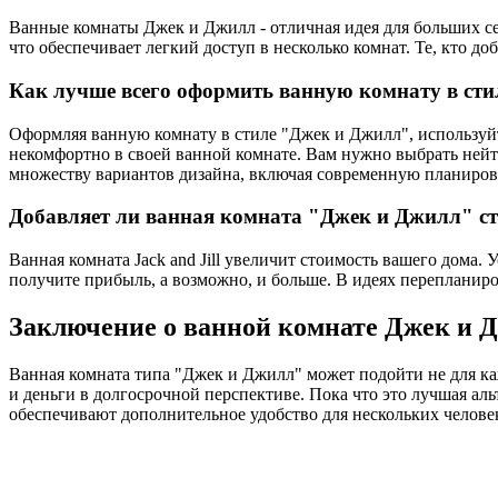
Ванные комнаты Джек и Джилл - отличная идея для больших се
что обеспечивает легкий доступ в несколько комнат. Те, кто д
Как лучше всего оформить ванную комнату в ст
Оформляя ванную комнату в стиле "Джек и Джилл", используйте 
некомфортно в своей ванной комнате. Вам нужно выбрать ней
множеству вариантов дизайна, включая современную планировку 
Добавляет ли ванная комната "Джек и Джилл" с
Ванная комната Jack and Jill увеличит стоимость вашего дома.
получите прибыль, а возможно, и больше. В идеях перепланиро
Заключение о ванной комнате Джек и 
Ванная комната типа "Джек и Джилл" может подойти не для каж
и деньги в долгосрочной перспективе. Пока что это лучшая ал
обеспечивают дополнительное удобство для нескольких челове