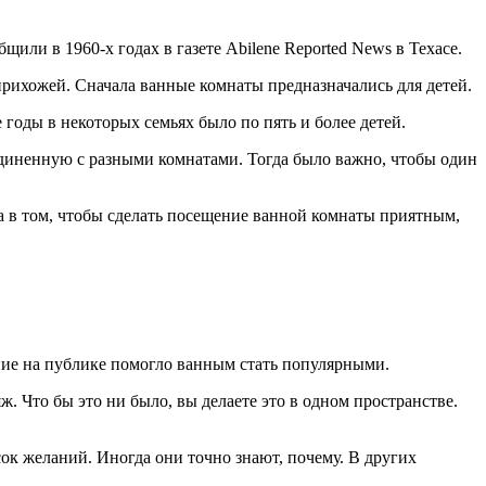
щили в 1960-х годах в газете Abilene Reported News в Техасе.
рихожей. Сначала ванные комнаты предназначались для детей.
е годы в некоторых семьях было по пять и более детей.
диненную с разными комнатами. Тогда было важно, чтобы один
ла в том, чтобы сделать посещение ванной комнаты приятным,
ние на публике помогло ванным стать популярными.
 Что бы это ни было, вы делаете это в одном пространстве.
сок желаний. Иногда они точно знают, почему. В других