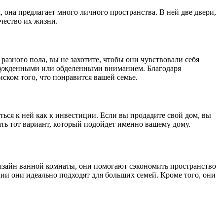
она предлагает много личного пространства. В ней две двери,
ачество их жизни.
разного пола, вы не захотите, чтобы они чувствовали себя
отчужденными или обделенными вниманием. Благодаря
иском того, что понравится вашей семье.
ться к ней как к инвестиции. Если вы продадите свой дом, вы
ать тот вариант, который подойдет именно вашему дому.
 дизайн ванной комнаты, они помогают сэкономить пространство
ции они идеально подходят для больших семей. Кроме того, они