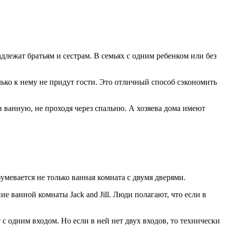
лежат братьям и сестрам. В семьях с одним ребенком или без
только к нему не придут гости. Это отличный способ сэкономить
в ванную, не проходя через спальню. А хозяева дома имеют
евается не только ванная комната с двумя дверями.
е ванной комнаты Jack and Jill. Люди полагают, что если в
с одним входом. Но если в ней нет двух входов, то технически