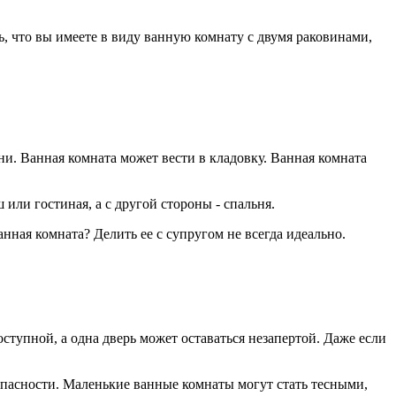
ть, что вы имеете в виду ванную комнату с двумя раковинами,
ни. Ванная комната может вести в кладовку. Ванная комната
или гостиная, а с другой стороны - спальня.
анная комната? Делить ее с супругом не всегда идеально.
оступной, а одна дверь может оставаться незапертой. Даже если
езопасности. Маленькие ванные комнаты могут стать тесными,