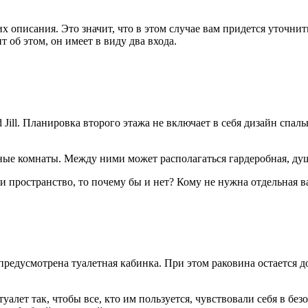
их описания. Это значит, что в этом случае вам придется уточни
т об этом, он имеет в виду два входа.
ill. Планировка второго этажа не включает в себя дизайн спаль
ные комнаты. Между ними может располагаться гардеробная, душ 
 и пространство, то почему бы и нет? Кому не нужна отдельная в
 предусмотрена туалетная кабинка. При этом раковина остается д
туалет так, чтобы все, кто им пользуется, чувствовали себя в б