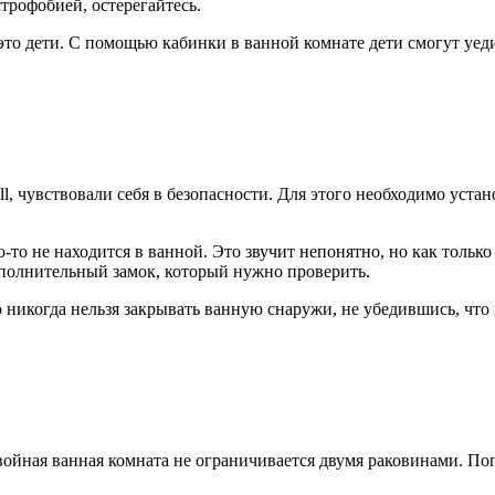
трофобией, остерегайтесь.
- это дети. С помощью кабинки в ванной комнате дети смогут уе
l, чувствовали себя в безопасности. Для этого необходимо уста
то не находится в ванной. Это звучит непонятно, но как только
дополнительный замок, который нужно проверить.
что никогда нельзя закрывать ванную снаружи, не убедившись, чт
 Двойная ванная комната не ограничивается двумя раковинами. П