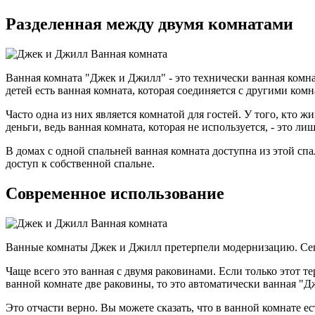
Разделенная между двумя комнатами
Ванная комната "Джек и Джилл" - это технически ванная комна
детей есть ванная комната, которая соединяется с другими комн
Часто одна из них является комнатой для гостей. У того, кто ж
деньги, ведь ванная комната, которая не используется, - это ли
В домах с одной спальней ванная комната доступна из этой спа
доступ к собственной спальне.
Современное использование
Ванные комнаты Джек и Джилл претерпели модернизацию. Сегод
Чаще всего это ванная с двумя раковинами. Если только этот те
ванной комнате две раковины, то это автоматически ванная "Д
Это отчасти верно. Вы можете сказать, что в ванной комнате е