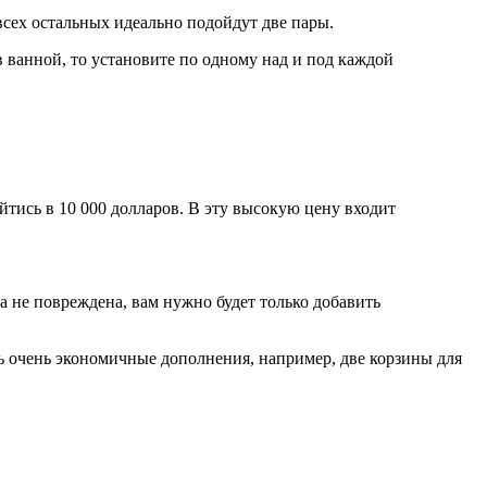
 всех остальных идеально подойдут две пары.
в ванной, то установите по одному над и под каждой
тись в 10 000 долларов. В эту высокую цену входит
а не повреждена, вам нужно будет только добавить
ь очень экономичные дополнения, например, две корзины для