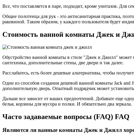
Все, что поставляется в паре, подходит, кроме унитазов. Для 
Общие полотенца для рук - это антисанитарная практика, поэто
раковиной. Таким образом, у каждого пользователя будет инди
Стоимость ванной комнаты Джек и Дж
Обустройство ванной комнаты в стиле "Джек и Джилл" может б
сантехника, дополнительные стены, две двери и так далее.
Расслабьтесь, есть более дешевые альтернативы, чтобы получи
Один из способов создания дешевой ванной комнаты Jack and J
дополнительную дверь. Опытный подрядчик может установить дв
Дальше все зависит от ваших предпочтений. Добавьте еще одн
белья, корзины для мусора и полки. И обязательно два зеркала.
Часто задаваемые вопросы (FAQ) FAQ
Являются ли ванные комнаты Джек и Джилл хор