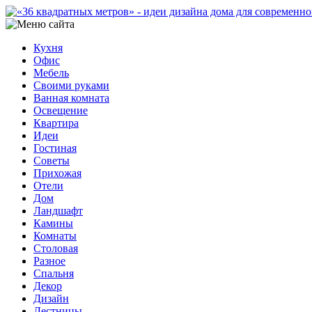
Кухня
Офис
Мебель
Своими руками
Ванная комната
Освещение
Квартира
Идеи
Гостиная
Советы
Прихожая
Отели
Дом
Ландшафт
Камины
Комнаты
Столовая
Разное
Спальня
Декор
Дизайн
Лестницы