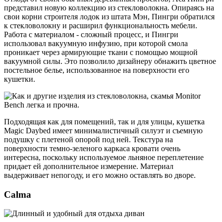
представил новую коллекцию из стекловолокна. Опираясь на
свои корни строителя лодок из штата Мэн, Пингри обратился
к стекловолокну и расширил функциональность мебели.
Работа с материалом - сложный процесс, и Пингри
использовал вакуумную инфузию, при которой смола
проникает через армирующие ткани с помощью мощной
вакуумной силы. Это позволило дизайнеру обнажить цветное
постельное белье, использованное на поверхности его
кушетки.
Подходящая как для помещений, так и для улицы, кушетка
Magic Daybed имеет минималистичный силуэт и съемную
подушку с плетеной опорой под ней. Текстура на
поверхности темно-зеленого каркаса кровати очень
интересна, поскольку используемое льняное переплетение
придает ей дополнительное измерение. Материал
выдерживает непогоду, и его можно оставлять во дворе.
Calma