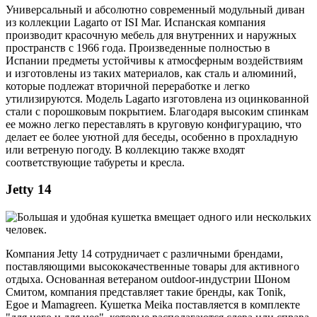
Универсальный и абсолютно современный модульный диван
из коллекции Lagarto от ISI Mar. Испанская компания
производит красочную мебель для внутренних и наружных
пространств с 1966 года. Произведенные полностью в
Испании предметы устойчивы к атмосферным воздействиям
и изготовлены из таких материалов, как сталь и алюминий,
которые подлежат вторичной переработке и легко
утилизируются. Модель Lagarto изготовлена из оцинкованной
стали с порошковым покрытием. Благодаря высоким спинкам
ее можно легко переставлять в круговую конфигурацию, что
делает ее более уютной для беседы, особенно в прохладную
или ветреную погоду. В коллекцию также входят
соответствующие табуреты и кресла.
Jetty 14
Компания Jetty 14 сотрудничает с различными брендами,
поставляющими высококачественные товары для активного
отдыха. Основанная ветераном outdoor-индустрии Шоном
Смитом, компания представляет такие бренды, как Tonik,
Egoe и Mamagreen. Кушетка Meika поставляется в комплекте