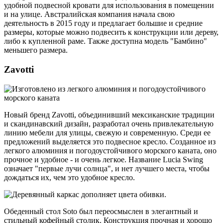
удобной подвесной кровати для использования в помещении
и на улице. Австралийская компания начала свою
деятельность в 2015 году и предлагает большие и средние
размеры, которые можно подвесить к конструкции или дереву,
либо к купленной раме. Также доступна модель "Бамбино"
меньшего размера.
Zavotti
Новый бренд Zavotti, объединивший мексиканские традиции
и скандинавский дизайн, разработал очень привлекательную
линию мебели для улицы, свежую и современную. Среди ее
предложений выделяется это подвесное кресло. Созданное из
легкого алюминия и погодоустойчивого морского каната, оно
прочное и удобное - и очень легкое. Название Lucia Swing
означает "первые лучи солнца", и нет лучшего места, чтобы
дождаться их, чем это удобное кресло.
Обеденный стол Soto был переосмыслен в элегантный и
стильный кофейный столик. Конструкция прочная и хорошо