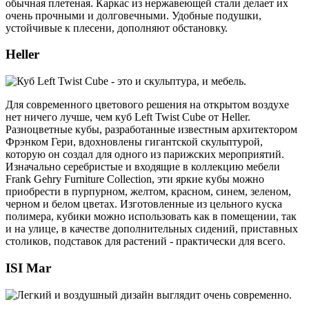
обычная плетеная. Каркас из нержавеющей стали делает их
очень прочными и долговечными. Удобные подушки,
устойчивые к плесени, дополняют обстановку.
Heller
Для современного цветового решения на открытом воздухе
нет ничего лучше, чем куб Left Twist Cube от Heller.
Разноцветные кубы, разработанные известным архитектором
Фрэнком Гери, вдохновлены гигантской скульптурой,
которую он создал для одного из парижских мероприятий.
Изначально серебристые и входящие в коллекцию мебели
Frank Gehry Furniture Collection, эти яркие кубы можно
приобрести в пурпурном, желтом, красном, синем, зеленом,
черном и белом цветах. Изготовленные из цельного куска
полимера, кубики можно использовать как в помещении, так
и на улице, в качестве дополнительных сидений, приставных
столиков, подставок для растений - практически для всего.
ISI Mar