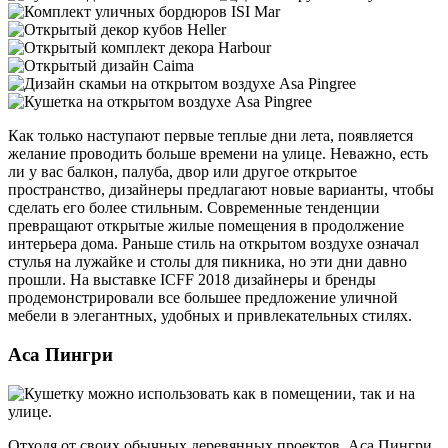
Как только наступают первые теплые дни лета, появляется
желание проводить больше времени на улице. Неважно, есть
ли у вас балкон, палуба, двор или другое открытое
пространство, дизайнеры предлагают новые варианты, чтобы
сделать его более стильным. Современные тенденции
превращают открытые жилые помещения в продолжение
интерьера дома. Раньше стиль на открытом воздухе означал
стулья на лужайке и столы для пикника, но эти дни давно
прошли. На выставке ICFF 2018 дизайнеры и бренды
продемонстрировали все большее предложение уличной
мебели в элегантных, удобных и привлекательных стилях.
Аса Пингри
Отходя от своих обычных деревянных проектов, Аса Пингри