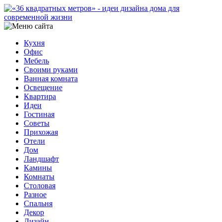
Кухня
Офис
Мебель
Своими руками
Ванная комната
Освещение
Квартира
Идеи
Гостиная
Советы
Прихожая
Отели
Дом
Ландшафт
Камины
Комнаты
Столовая
Разное
Спальня
Декор
Дизайн