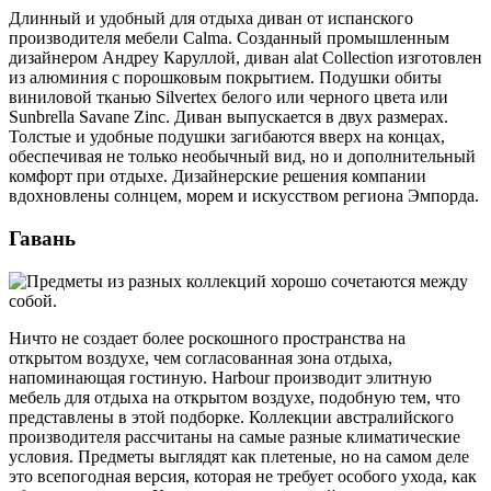
Длинный и удобный для отдыха диван от испанского
производителя мебели Calma. Созданный промышленным
дизайнером Андреу Каруллой, диван alat Collection изготовлен
из алюминия с порошковым покрытием. Подушки обиты
виниловой тканью Silvertex белого или черного цвета или
Sunbrella Savane Zinc. Диван выпускается в двух размерах.
Толстые и удобные подушки загибаются вверх на концах,
обеспечивая не только необычный вид, но и дополнительный
комфорт при отдыхе. Дизайнерские решения компании
вдохновлены солнцем, морем и искусством региона Эмпорда.
Гавань
Ничто не создает более роскошного пространства на
открытом воздухе, чем согласованная зона отдыха,
напоминающая гостиную. Harbour производит элитную
мебель для отдыха на открытом воздухе, подобную тем, что
представлены в этой подборке. Коллекции австралийского
производителя рассчитаны на самые разные климатические
условия. Предметы выглядят как плетеные, но на самом деле
это всепогодная версия, которая не требует особого ухода, как