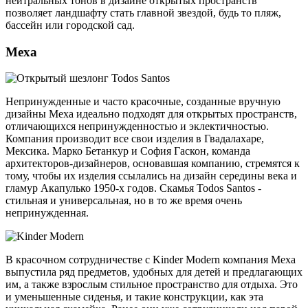
нейтральных тонов в дизайне открытых пространств
позволяет ландшафту стать главной звездой, будь то пляж,
бассейн или городской сад.
Mexa
Непринужденные и часто красочные, созданные вручную
дизайны Mexa идеально подходят для открытых пространств,
отличающихся непринужденностью и эклектичностью.
Компания производит все свои изделия в Гвадалахаре,
Мексика. Марко Бетанкур и София Гаскон, команда
архитекторов-дизайнеров, основавшая компанию, стремятся к
тому, чтобы их изделия ссылались на дизайн середины века и
гламур Акапулько 1950-х годов. Скамья Todos Santos -
стильная и универсальная, но в то же время очень
непринужденная.
В красочном сотрудничестве с Kinder Modern компания Mexa
выпустила ряд предметов, удобных для детей и предлагающих
им, а также взрослым стильное пространство для отдыха. Это
и уменьшенные сиденья, и такие конструкции, как эта