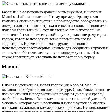
Базовый не обязательно должен быть скучным, и шезлонг
Miami от Lafuma - отличный тому пример. Французская
компания специализируется на производстве оборудования и
одежды для активного отдыха и известна своим шезлонгом с
нулевой гравитацией. Этот шезлонг Miami изготовлен из
эластичной ткани, имеет устойчивую к ржавчине раму и два
колеса, которые позволяют легко перемещать его по
территории. Кроме того, в конструкции шезлонга
используются эластомерные клипсы для соединения трубок и
ткани, что обеспечивает лучшую поддержку спины. Это
также гарантирует, что ткань не потеряет свою форму.
Manutti
Низкая и утонченная, новая коллекция Kobo от Manutti
выглядит так, будто ее вязали по фигуре. Спокойные, изящные
изгибы спинки и подлокотников придают дивану и креслу
особый шик. Бельгийская компания известна своей уличной
мебелью, которая очень роскошна и используется во многих
изысканных жилых и коммерческих проектах. Использование