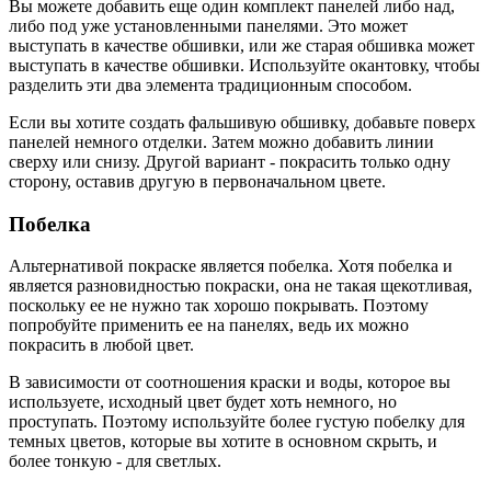
Вы можете добавить еще один комплект панелей либо над,
либо под уже установленными панелями. Это может
выступать в качестве обшивки, или же старая обшивка может
выступать в качестве обшивки. Используйте окантовку, чтобы
разделить эти два элемента традиционным способом.
Если вы хотите создать фальшивую обшивку, добавьте поверх
панелей немного отделки. Затем можно добавить линии
сверху или снизу. Другой вариант - покрасить только одну
сторону, оставив другую в первоначальном цвете.
Побелка
Альтернативой покраске является побелка. Хотя побелка и
является разновидностью покраски, она не такая щекотливая,
поскольку ее не нужно так хорошо покрывать. Поэтому
попробуйте применить ее на панелях, ведь их можно
покрасить в любой цвет.
В зависимости от соотношения краски и воды, которое вы
используете, исходный цвет будет хоть немного, но
проступать. Поэтому используйте более густую побелку для
темных цветов, которые вы хотите в основном скрыть, и
более тонкую - для светлых.