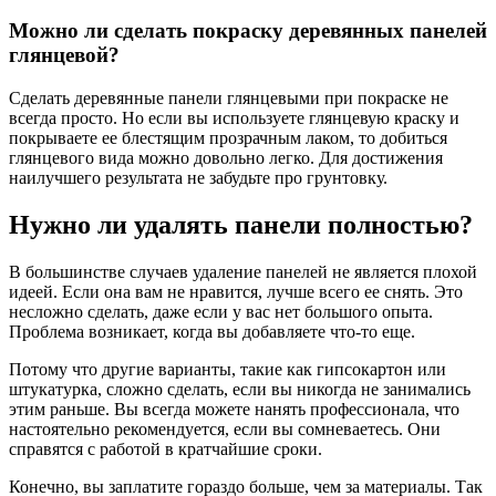
Можно ли сделать покраску деревянных панелей
глянцевой?
Сделать деревянные панели глянцевыми при покраске не
всегда просто. Но если вы используете глянцевую краску и
покрываете ее блестящим прозрачным лаком, то добиться
глянцевого вида можно довольно легко. Для достижения
наилучшего результата не забудьте про грунтовку.
Нужно ли удалять панели полностью?
В большинстве случаев удаление панелей не является плохой
идеей. Если она вам не нравится, лучше всего ее снять. Это
несложно сделать, даже если у вас нет большого опыта.
Проблема возникает, когда вы добавляете что-то еще.
Потому что другие варианты, такие как гипсокартон или
штукатурка, сложно сделать, если вы никогда не занимались
этим раньше. Вы всегда можете нанять профессионала, что
настоятельно рекомендуется, если вы сомневаетесь. Они
справятся с работой в кратчайшие сроки.
Конечно, вы заплатите гораздо больше, чем за материалы. Так