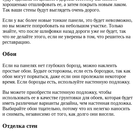
хорошенько отшлифовать ее, а затем покрыть новым лаком.
Так ваши стены будут выглядеть очень дорого.
Если у вас более новые тонкие панели, это будет невозможно,
но вы можете попробовать на небольшом участке. Только
знайте, что после шлифовки назад дороги уже не будет, так
что не делайте этого, если не уверены в том, что решитесь на
реставрацию.
Обои
Если на панелях нет глубоких борозд, можно наклеить
простые обои. Будьте осторожны, если есть бороздки, так как
обои могут порваться, даже если они пролежали некоторое
время. Если борозды есть, используйте настенную подложку.
Вы можете приобрести настенную подложку, чтобы
использовать ее в качестве грунтовки для обоев, которая будет
иметь различные варианты дизайна, чем настенная подложка.
Выбирайте обои тщательно, потому что их нелегко наносить
и снимать, независимо от того, как долго они висели.
Отделка стен