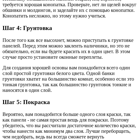
требуется хорошая конопатка. Проверьте, нет ли щелей вокруг
обшивки и молдингов, и заделайте их с помощью конопатки.
Конопатить несложно, но этому нужно учиться.
Шаг 4: Грунтовка
После того как все высохнет, можно приступать к грунтовке
панелей. Перед этим можно заклеить наличники, но это не
обязательно, если вы будете красить их в один цвет. В этом
случае просто установите оконные переплеты.
Для создания хорошей основы вам понадобится всего один
слой простой грунтовки белого цвета. Одной банки
грунтовки хватит на большинство комнат, особенно если это
тонкая грунтовка, так как большинство грунтовок тонкие и
наносятся в один слой.
Шаг 5: Покраска
Вероятно, вам понадобится больше одного слоя краски, так
как панели - не самая простая вещь для покраски. Поэтому
убедитесь, что вы рассчитали достаточное количество краски,
чтобы нанести как минимум два слоя. Лучше переборщить,
чем недобрать, ведь вы всегда сможете вернуть