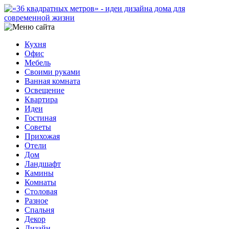
Кухня
Офис
Мебель
Своими руками
Ванная комната
Освещение
Квартира
Идеи
Гостиная
Советы
Прихожая
Отели
Дом
Ландшафт
Камины
Комнаты
Столовая
Разное
Спальня
Декор
Дизайн