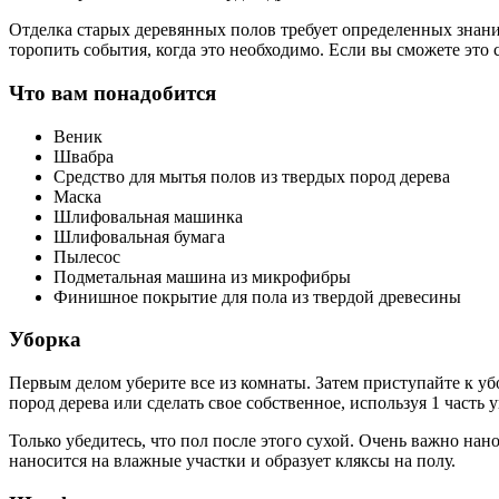
Отделка старых деревянных полов требует определенных знаний
торопить события, когда это необходимо. Если вы сможете это 
Что вам понадобится
Веник
Швабра
Средство для мытья полов из твердых пород дерева
Маска
Шлифовальная машинка
Шлифовальная бумага
Пылесос
Подметальная машина из микрофибры
Финишное покрытие для пола из твердой древесины
Уборка
Первым делом уберите все из комнаты. Затем приступайте к уб
пород дерева или сделать свое собственное, используя 1 часть у
Только убедитесь, что пол после этого сухой. Очень важно на
наносится на влажные участки и образует кляксы на полу.