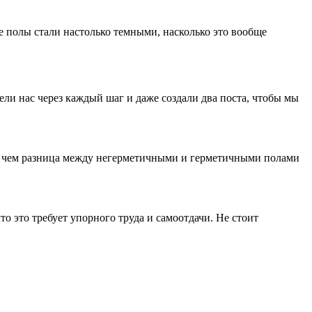
е полы стали настолько темными, насколько это вообще
ли нас через каждый шаг и даже создали два поста, чтобы мы
 в чем разница между негерметичными и герметичными полами
то это требует упорного труда и самоотдачи. Не стоит