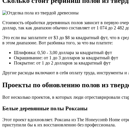
Сколько стоит рефиниш полов из тверд
Стоимость обработки деревянных полов зависит в первую очеред
доллар, так как диапазон обычно составляет от 1 074 до 2 482 д
Это если вы заплатите от $3 до $8 за квадратный фут, что в с
в этом диапазоне. Вот разбивка того, за что вы платите:
Шлифовка: 0,50 - 3,00 доллара за квадратный фут
Окрашивание: от 1 до 3 долларов за квадратный фут
Покрытие: от 1 до 2 долларов за квадратный фут
Другие расходы включают в себя оплату труда, инструменты и
Проекты по обновлению полов из тверд
Вот несколько проектов, в которых люди отреставрировали ста
Белые деревянные полы Роксаны
Этот проект вдохновляет. Роксана из The Honeycomb Home отре
приступили бы к их восстановлению без профессионала.