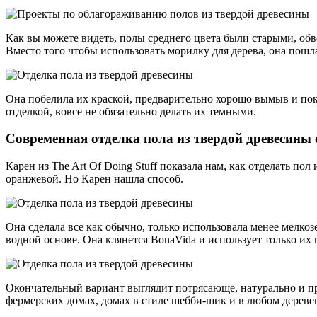
Как вы можете видеть, полы среднего цвета были старыми, об
Вместо того чтобы использовать морилку для дерева, она пошл
Она побелила их краской, предварительно хорошо вымыв и пок
отделкой, вовсе не обязательно делать их темными.
Современная отделка пола из твердой древесины 
Карен из The Art Of Doing Stuff показала нам, как отделать пол
оранжевой. Но Карен нашла способ.
Она сделала все как обычно, только использовала менее мелко
водной основе. Она клянется BonaVida и использует только их
Окончательный вариант выглядит потрясающе, натурально и пре
фермерских домах, домах в стиле шебби-шик и в любом деревен