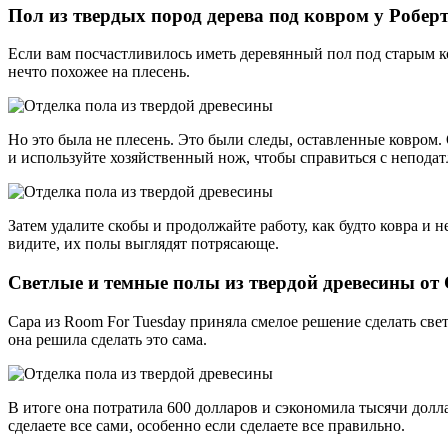
Пол из твердых пород дерева под ковром у Робер
Если вам посчастливилось иметь деревянный пол под старым ко
нечто похожее на плесень.
Но это была не плесень. Это были следы, оставленные ковром.
и используйте хозяйственный нож, чтобы справиться с непода
Затем удалите скобы и продолжайте работу, как будто ковра и н
видите, их полы выглядят потрясающе.
Светлые и темные полы из твердой древесины от
Сара из Room For Tuesday приняла смелое решение сделать свет
она решила сделать это сама.
В итоге она потратила 600 долларов и сэкономила тысячи долл
сделаете все сами, особенно если сделаете все правильно.