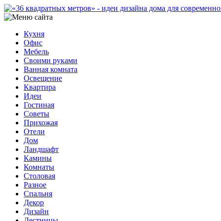
Кухня
Офис
Мебель
Своими руками
Ванная комната
Освещение
Квартира
Идеи
Гостиная
Советы
Прихожая
Отели
Дом
Ландшафт
Камины
Комнаты
Столовая
Разное
Спальня
Декор
Дизайн
Лестницы