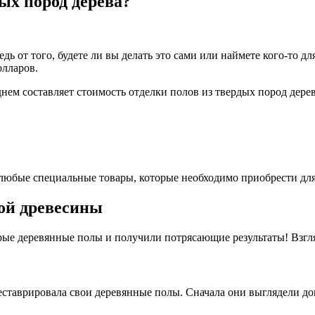
ых пород дерева?
ь от того, будете ли вы делать это сами или наймете кого-то дл
олларов.
реднем составляет стоимость отделки полов из твердых пород дер
 любые специальные товары, которые необходимо приобрести для
ой древесины
рые деревянные полы и получили потрясающие результаты! Взгля
ставрировала свои деревянные полы. Сначала они выглядели дов