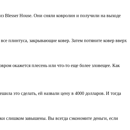
из Blesser House. Они сняли ковролин и получили на выходе
 все плинтуса, закрывающие ковер. Затем потяните ковер вверх
ковром окажется плесень или что-то еще более зловещее. Как
шила это сделать, ей назвали цену в 4000 долларов. И тогда
енки слишком завышены. Вы всегда сэкономите деньги, если