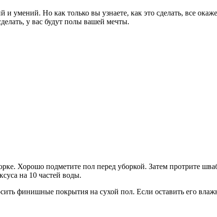
 и умений. Но как только вы узнаете, как это сделать, все окаж
сделать, у вас будут полы вашей мечты.
орке. Хорошо подметите пол перед уборкой. Затем протрите шва
ксуса на 10 частей воды.
носить финишные покрытия на сухой пол. Если оставить его влаж