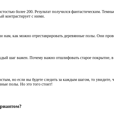
стостью более 200. Результат получился фантастическим. Темны
ый контрастирует с ними.
и нам, как можно отреставрировать деревянные полы. Они прове
каждый шаг важен. Почему важно отшлифовать старое покрытие,
стым, но если вы будете следить за каждым шагом, то увидите, ч
нные полы. Но это того стоит!
ариантом?