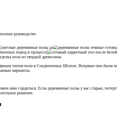
о
 полное руководство
ярным типом пола в Соединенных Штатах. Впервые они были исп
ешевые варианты.
лжен ими гордиться. Если деревянные полы у вас старые, потерт
чательное решение.
ы