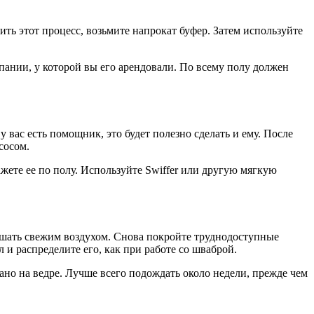
ить этот процесс, возьмите напрокат буфер. Затем используйте
пании, у которой вы его арендовали. По всему полу должен
 вас есть помощник, это будет полезно сделать и ему. После
сосом.
ете ее по полу. Используйте Swiffer или другую мягкую
одышать свежим воздухом. Снова покройте труднодоступные
 и распределите его, как при работе со шваброй.
азано на ведре. Лучше всего подождать около недели, прежде чем