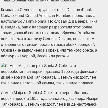
Компания Cerno в сотрудничестве с Desiron /Frank
Carfaro Hand-Crafted American Furniture представила
настольную лампу Forma. По словам дизайнера Ника
Шеридана, они с Карфаро разработали этот более
традиционный светильник таким образом, "чтобы он
вписывался в эстетику Cerno и Desiron, не слишком
отклоняясь от дизайнерского языка обоих брендов".
Основание выполнено из ореха или темного ореха, а
абажур - из черной, белой или рогожи.
Лампа Maija от Santa & Cole - это переработанная
версия проекта 1955 года финского дизайнера Имари
Тапиоваара. Светильник доступен в виде настольной