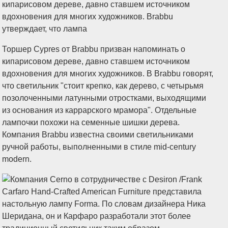
Торшер Cypres от Brabbu призван напоминать о
кипарисовом дереве, давно ставшем источником
вдохновения для многих художников. В Brabbu говорят,
что светильник "стоит крепко, как дерево, с четырьмя
позолоченными латунными отростками, выходящими
из основания из каррарского мрамора". Отдельные
лампочки похожи на семенные шишки дерева.
Компания Brabbu известна своими светильниками
ручной работы, выполненными в стиле mid-century
modern.