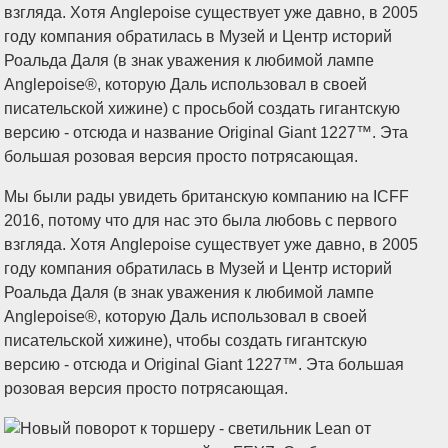
Мы были рады увидеть британскую компанию на ICFF
2016, потому что для нас это была любовь с первого
взгляда. Хотя Anglepoise существует уже давно, в 2005
году компания обратилась в Музей и Центр историй
Роальда Даля (в знак уважения к любимой лампе
Anglepoise®, которую Даль использовал в своей
писательской хижине), чтобы создать гигантскую
версию - отсюда и Original Giant 1227™. Эта большая
розовая версия просто потрясающая.