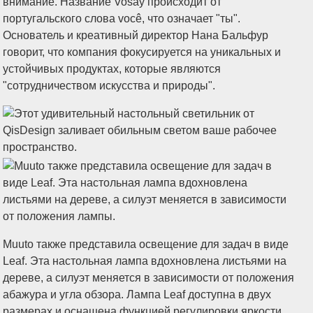
внимание. Название Vosay происходит от
португальского слова você, что означает "ты".
Основатель и креативный директор Нана Бальфур
говорит, что компания фокусируется на уникальных и
устойчивых продуктах, которые являются
"сотрудничеством искусства и природы".
Muuto также представила освещение для задач в виде
Leaf. Эта настольная лампа вдохновлена листьями на
дереве, а силуэт меняется в зависимости от положения
абажура и угла обзора. Лампа Leaf доступна в двух
размерах и оснащена функцией регулировки яркости.