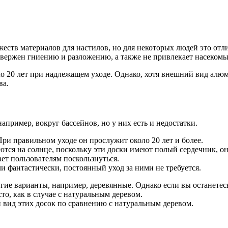
ств материалов для настилов, но для некоторых людей это отли
двержен гниению и разложению, а также не привлекает насекомы
ло 20 лет при надлежащем уходе. Однако, хотя внешний вид алюм
ва.
пример, вокруг бассейнов, но у них есть и недостатки.
При правильном уходе он прослужит около 20 лет и более.
ся на солнце, поскольку эти доски имеют полый сердечник, о
ет пользователям поскользнуться.
и фантастически, постоянный уход за ними не требуется.
ие варианты, например, деревянные. Однако если вы останетесь 
сто, как в случае с натуральным деревом.
 вид этих досок по сравнению с натуральным деревом.