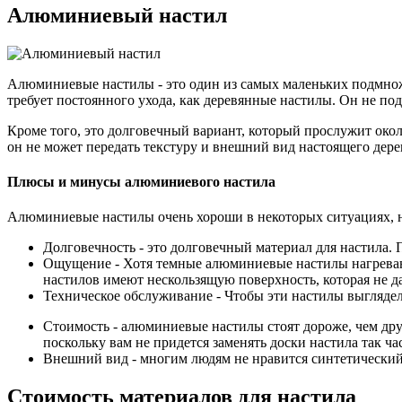
Алюминиевый настил
Алюминиевые настилы - это один из самых маленьких подмноже
требует постоянного ухода, как деревянные настилы. Он не по
Кроме того, это долговечный вариант, который прослужит око
он не может передать текстуру и внешний вид настоящего дере
Плюсы и минусы алюминиевого настила
Алюминиевые настилы очень хороши в некоторых ситуациях, на
Долговечность - это долговечный материал для настила. 
Ощущение - Хотя темные алюминиевые настилы нагревают
настилов имеют нескользящую поверхность, которая не да
Техническое обслуживание - Чтобы эти настилы выглядел
Стоимость - алюминиевые настилы стоят дороже, чем друг
поскольку вам не придется заменять доски настила так ча
Внешний вид - многим людям не нравится синтетический
Стоимость материалов для настила