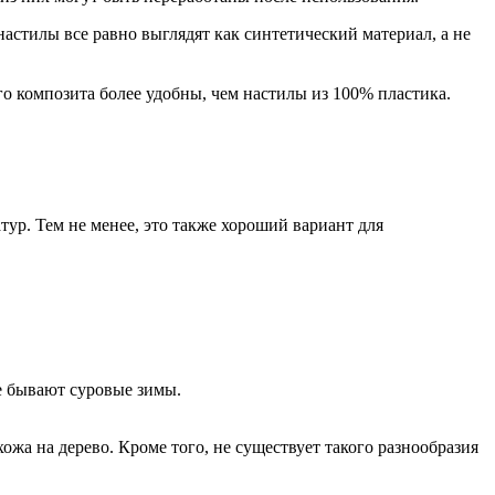
астилы все равно выглядят как синтетический материал, а не
го композита более удобны, чем настилы из 100% пластика.
ур. Тем не менее, это также хороший вариант для
е бывают суровые зимы.
жа на дерево. Кроме того, не существует такого разнообразия