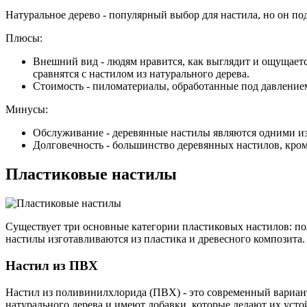
Натуральное дерево - популярный выбор для настила, но он под
Плюсы:
Внешний вид - людям нравится, как выглядит и ощущается
сравнятся с настилом из натурального дерева.
Стоимость - пиломатериалы, обработанные под давление
Минусы:
Обслуживание - деревянные настилы являются одними из 
Долговечность - большинство деревянных настилов, кром
Пластиковые настилы
Существует три основные категории пластиковых настилов: п
настилы изготавливаются из пластика и древесного композита.
Настил из ПВХ
Настил из поливинилхлорида (ПВХ) - это современный вариан
натурального дерева и имеют добавки, которые делают их уст