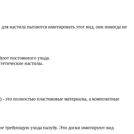
 для настила пытаются имитировать этот вид, они никогда не
буют постоянного ухода.
нтетические настилы.
 - это полностью пластиковые материалы, а композитные
не требующую ухода палубу. Эти доски имитируют вид