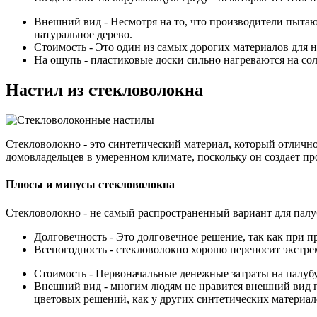
Внешний вид - Несмотря на то, что производители пытаю
натуральное дерево.
Стоимость - Это один из самых дорогих материалов для н
На ощупь - пластиковые доски сильно нагреваются на сол
Настил из стекловолокна
Стекловолокно - это синтетический материал, который отлично
домовладельцев в умеренном климате, поскольку он создает пр
Плюсы и минусы стекловолокна
Стекловолокно - не самый распространенный вариант для палуб
Долговечность - Это долговечное решение, так как при п
Всепогодность - стекловолокно хорошо переносит экстре
Стоимость - Первоначальные денежные затраты на палубу
Внешний вид - многим людям не нравится внешний вид пал
цветовых решений, как у других синтетических материал