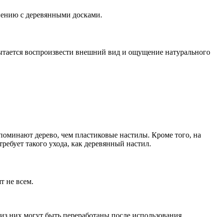
внению с деревянными досками.
пытается воспроизвести внешний вид и ощущение натурального
оминают дерево, чем пластиковые настилы. Кроме того, на
ребует такого ухода, как деревянный настил.
т не всем.
из них могут быть переработаны после использования.