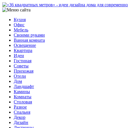
Кухня
Офис
Мебель
Своими руками
Ванная комната
Освещение
Квартира
Идеи
Гостиная
Советы
Прихожая
Отели
Дом
Ландшафт
Камины
Комнаты
Столовая
Разное
Спальня
Декор
Дизайн
Лестницы