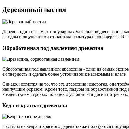
Деревянный настил
Дерево - один из самых популярных материалов для настила ка
с видом и ощущениями от настила из натурального дерева. В ш
Обработанная под давлением древесина
Обработанная под давлением древесина - один из самых эконо
ей твердость и сделать более устойчивой к насекомым и влаге.
Однако, несмотря на то, что эта древесина недорогая, она тре
наилучшим образом. Кроме того, палубы из обработанной под д
воздействием суровых погодных условий эти доски потрескают
Кедр и красная древесина
Настилы из кедра и красного дерева также пользуются популя