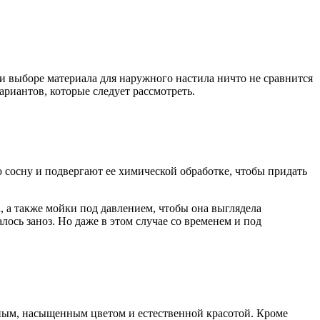
ри выборе материала для наружного настила ничто не сравнится
риантов, которые следует рассмотреть.
сосну и подвергают ее химической обработке, чтобы придать
а, а также мойки под давлением, чтобы она выглядела
ось заноз. Но даже в этом случае со временем и под
сным, насыщенным цветом и естественной красотой. Кроме