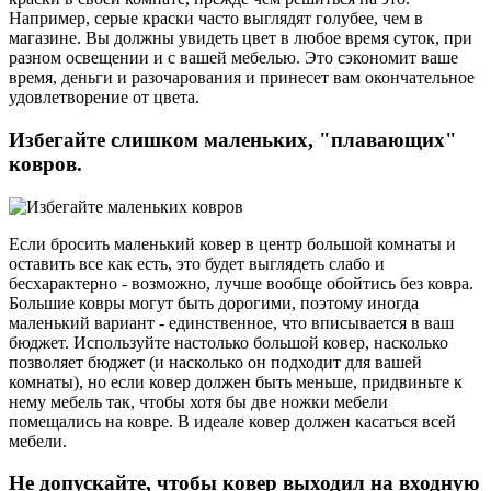
Например, серые краски часто выглядят голубее, чем в
магазине. Вы должны увидеть цвет в любое время суток, при
разном освещении и с вашей мебелью. Это сэкономит ваше
время, деньги и разочарования и принесет вам окончательное
удовлетворение от цвета.
Избегайте слишком маленьких, "плавающих"
ковров.
Если бросить маленький ковер в центр большой комнаты и
оставить все как есть, это будет выглядеть слабо и
бесхарактерно - возможно, лучше вообще обойтись без ковра.
Большие ковры могут быть дорогими, поэтому иногда
маленький вариант - единственное, что вписывается в ваш
бюджет. Используйте настолько большой ковер, насколько
позволяет бюджет (и насколько он подходит для вашей
комнаты), но если ковер должен быть меньше, придвиньте к
нему мебель так, чтобы хотя бы две ножки мебели
помещались на ковре. В идеале ковер должен касаться всей
мебели.
Не допускайте, чтобы ковер выходил на входную