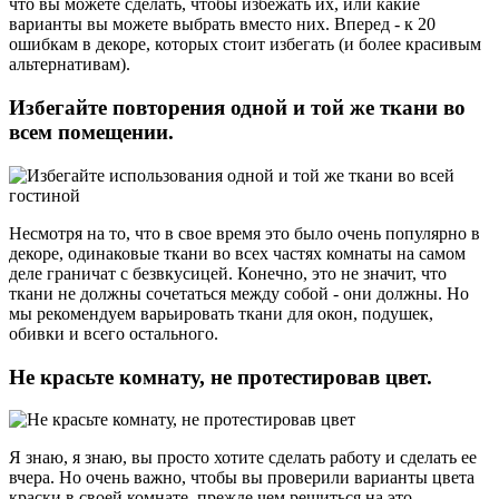
что вы можете сделать, чтобы избежать их, или какие
варианты вы можете выбрать вместо них. Вперед - к 20
ошибкам в декоре, которых стоит избегать (и более красивым
альтернативам).
Избегайте повторения одной и той же ткани во
всем помещении.
Несмотря на то, что в свое время это было очень популярно в
декоре, одинаковые ткани во всех частях комнаты на самом
деле граничат с безвкусицей. Конечно, это не значит, что
ткани не должны сочетаться между собой - они должны. Но
мы рекомендуем варьировать ткани для окон, подушек,
обивки и всего остального.
Не красьте комнату, не протестировав цвет.
Я знаю, я знаю, вы просто хотите сделать работу и сделать ее
вчера. Но очень важно, чтобы вы проверили варианты цвета
краски в своей комнате, прежде чем решиться на это.