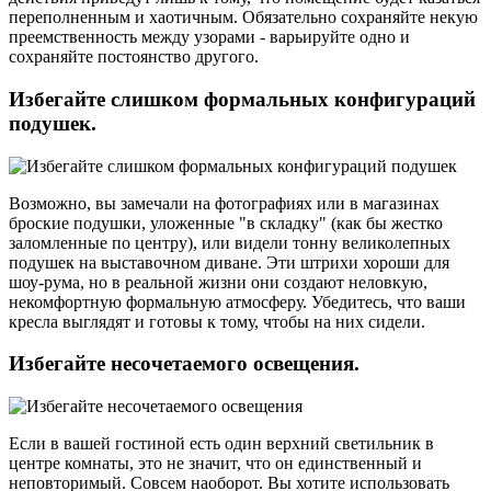
переполненным и хаотичным. Обязательно сохраняйте некую
преемственность между узорами - варьируйте одно и
сохраняйте постоянство другого.
Избегайте слишком формальных конфигураций
подушек.
Возможно, вы замечали на фотографиях или в магазинах
броские подушки, уложенные "в складку" (как бы жестко
заломленные по центру), или видели тонну великолепных
подушек на выставочном диване. Эти штрихи хороши для
шоу-рума, но в реальной жизни они создают неловкую,
некомфортную формальную атмосферу. Убедитесь, что ваши
кресла выглядят и готовы к тому, чтобы на них сидели.
Избегайте несочетаемого освещения.
Если в вашей гостиной есть один верхний светильник в
центре комнаты, это не значит, что он единственный и
неповторимый. Совсем наоборот. Вы хотите использовать