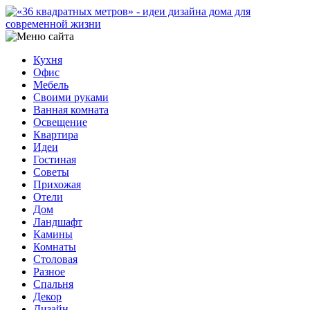
Кухня
Офис
Мебель
Своими руками
Ванная комната
Освещение
Квартира
Идеи
Гостиная
Советы
Прихожая
Отели
Дом
Ландшафт
Камины
Комнаты
Столовая
Разное
Спальня
Декор
Дизайн