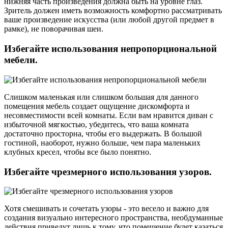
нижняя часть произведения должна быть на уровне глаз.
Зритель должен иметь возможность комфортно рассматривать
ваше произведение искусства (или любой другой предмет в
рамке), не поворачивая шеи.
Избегайте использования непропорциональной
мебели.
Слишком маленькая или слишком большая для данного
помещения мебель создает ощущение дискомфорта и
несовместимости всей комнаты. Если вам нравится диван с
избыточной мягкостью, убедитесь, что ваша комната
достаточно просторна, чтобы его выдержать. В большой
гостиной, наоборот, нужно больше, чем пара маленьких
клубных кресел, чтобы все было понятно.
Избегайте чрезмерного использования узоров.
Хотя смешивать и сочетать узоры - это весело и важно для
создания визуально интересного пространства, необдуманные
действия приведут лишь к тому, что помещение будет казаться