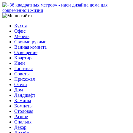
Кухня
Офис
Мебель
Своими руками
Ванная комната
Освещение
Квартира
Идеи
Гостиная
Советы
Прихожая
Отели
Дом
Ландшафт
Камины
Комнаты
Столовая
Разное
Спальня
Декор
Дизайн