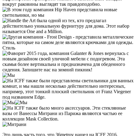
Это лишь часть того, что 36metrov нашел на ICFF 2016.