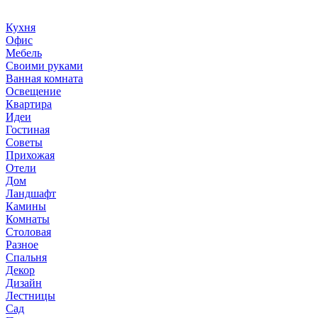
36metrov.ru
Кухня
Офис
Мебель
Своими руками
Ванная комната
Освещение
Квартира
Идеи
Гостиная
Советы
Прихожая
Отели
Дом
Ландшафт
Камины
Комнаты
Столовая
Разное
Спальня
Декор
Дизайн
Лестницы
Сад