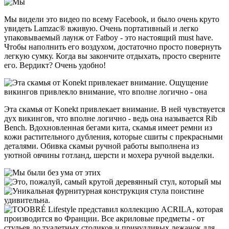
Мы видели это видео по всему Facebook, и было очень круто
увидеть Lamzac® вживую. Очень портативный и легко
упаковываемый лаунж от Fatboy - это настоящий must have.
Чтобы наполнить его воздухом, достаточно просто повернуть
легкую сумку. Когда вы закончите отдыхать, просто сверните
его. Вердикт? Очень удобно!
Эта скамья от Konekt привлекает внимание. В ней чувствуется
дух викингов, что вполне логично - ведь она называется Rib
Bench. Вдохновленная бегами кита, скамья имеет ремни из
кожи растительного дубления, которые сшиты с прекрасными
деталями. Обивка скамьи ручной работы выполнена из
уютной овчины готланд, шерсти и мохера ручной выделки.