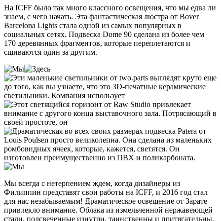
На ICFF было так много классного освещения, что мы едва ли
знаем, с чего начать. Эта фантастическая люстра от Bover
Barcelona Lights стала одной из самых популярных в
социальных сетях. Подвеска Dome 90 сделана из более чем
170 деревянных фрагментов, которые переплетаются и
сшиваются один за другим.
Мы всегда с нетерпением ждем, когда дизайнеры из
Филиппин представят свои работы на ICFF, и 2016 год стал
для нас незабываемым! Драматическое освещение от Зарате
привлекло внимание. Облака из измельченной нержавеющей
стали, подсвеченные изнутри, таинственны и притягательны.