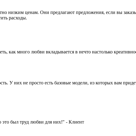
ятно низким ценам. Они предлагают предложения, если вы заказы
тить расходы.
деть, как много любви вкладывается в нечто настолько креативно
сть. У них не просто есть базовые модели, из которых вам прид
о это был труд любви для них!" - Клиент