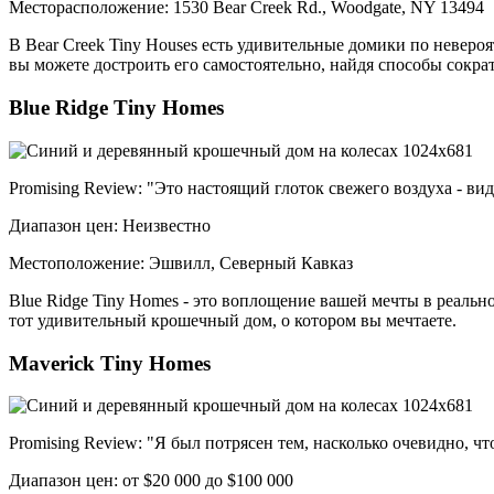
Месторасположение: 1530 Bear Creek Rd., Woodgate, NY 13494
В Bear Creek Tiny Houses есть удивительные домики по неверо
вы можете достроить его самостоятельно, найдя способы сокра
Blue Ridge Tiny Homes
Promising Review: "Это настоящий глоток свежего воздуха - ви
Диапазон цен: Неизвестно
Местоположение: Эшвилл, Северный Кавказ
Blue Ridge Tiny Homes - это воплощение вашей мечты в реально
тот удивительный крошечный дом, о котором вы мечтаете.
Maverick Tiny Homes
Promising Review: "Я был потрясен тем, насколько очевидно, чт
Диапазон цен: от $20 000 до $100 000