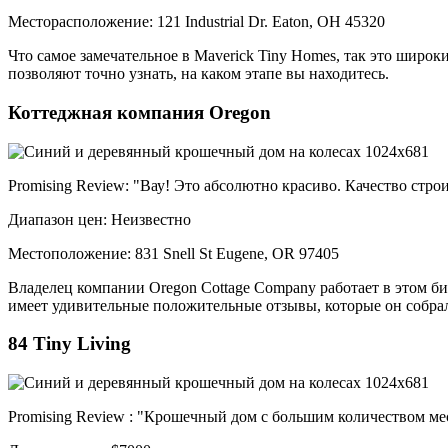
Месторасположение: 121 Industrial Dr. Eaton, OH 45320
Что самое замечательное в Maverick Tiny Homes, так это широки
позволяют точно узнать, на каком этапе вы находитесь.
Коттеджная компания Oregon
Promising Review: "Вау! Это абсолютно красиво. Качество стр
Диапазон цен: Неизвестно
Местоположение: 831 Snell St Eugene, OR 97405
Владелец компании Oregon Cottage Company работает в этом би
имеет удивительные положительные отзывы, которые он собрал
84 Tiny Living
Promising Review : "Крошечный дом с большим количеством ме