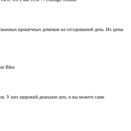
рованных крошечных домиков на сегодняшний день. Их цены
e Bliss
ов. У них широкий диапазон цен, и вы можете сами