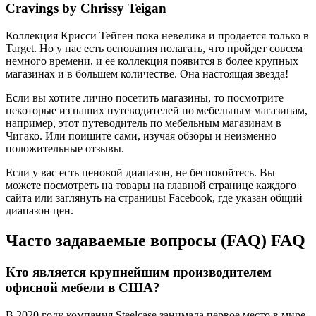
Cravings by Chrissy Teigan
Коллекция Крисси Тейген пока невелика и продается только в
Target. Но у нас есть основания полагать, что пройдет совсем
немного времени, и ее коллекция появится в более крупных
магазинах и в большем количестве. Она настоящая звезда!
Если вы хотите лично посетить магазины, то посмотрите
некоторые из наших путеводителей по мебельным магазинам,
например, этот путеводитель по мебельным магазинам в
Чигако. Или поищите сами, изучая обзоры и неизменно
положительные отзывы.
Если у вас есть ценовой диапазон, не беспокойтесь. Вы
можете посмотреть на товары на главной странице каждого
сайта или заглянуть на страницы Facebook, где указан общий
диапазон цен.
Часто задаваемые вопросы (FAQ) FAQ
Кто является крупнейшим производителем
офисной мебели в США?
В 2020 году компания Steelcase занимала первое место в мире