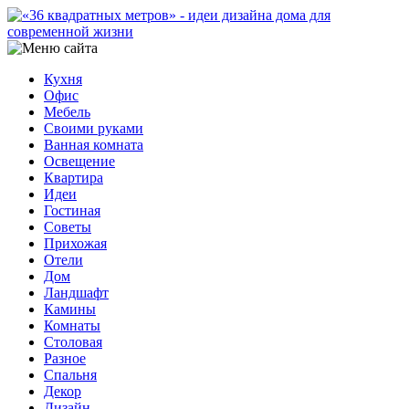
Кухня
Офис
Мебель
Своими руками
Ванная комната
Освещение
Квартира
Идеи
Гостиная
Советы
Прихожая
Отели
Дом
Ландшафт
Камины
Комнаты
Столовая
Разное
Спальня
Декор
Дизайн