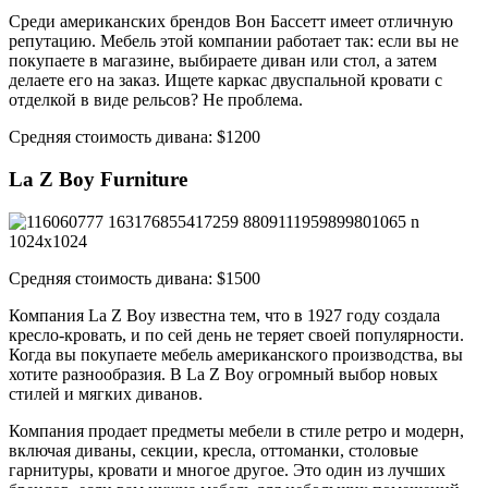
Среди американских брендов Вон Бассетт имеет отличную
репутацию. Мебель этой компании работает так: если вы не
покупаете в магазине, выбираете диван или стол, а затем
делаете его на заказ. Ищете каркас двуспальной кровати с
отделкой в виде рельсов? Не проблема.
Средняя стоимость дивана: $1200
La Z Boy Furniture
Средняя стоимость дивана: $1500
Компания La Z Boy известна тем, что в 1927 году создала
кресло-кровать, и по сей день не теряет своей популярности.
Когда вы покупаете мебель американского производства, вы
хотите разнообразия. В La Z Boy огромный выбор новых
стилей и мягких диванов.
Компания продает предметы мебели в стиле ретро и модерн,
включая диваны, секции, кресла, оттоманки, столовые
гарнитуры, кровати и многое другое. Это один из лучших