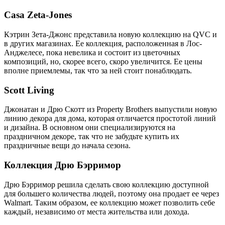
Casa Zeta-Jones
Кэтрин Зета-Джонс представила новую коллекцию на QVC и
в других магазинах. Ее коллекция, расположенная в Лос-
Анджелесе, пока невелика и состоит из цветочных
композиций, но, скорее всего, скоро увеличится. Ее цены
вполне приемлемы, так что за ней стоит понаблюдать.
Scott Living
Джонатан и Дрю Скотт из Property Brothers выпустили новую
линию декора для дома, которая отличается простотой линий
и дизайна. В основном они специализируются на
праздничном декоре, так что не забудьте купить их
праздничные вещи до начала сезона.
Коллекция Дрю Бэрримор
Дрю Бэрримор решила сделать свою коллекцию доступной
для большего количества людей, поэтому она продает ее через
Walmart. Таким образом, ее коллекцию может позволить себе
каждый, независимо от места жительства или дохода.