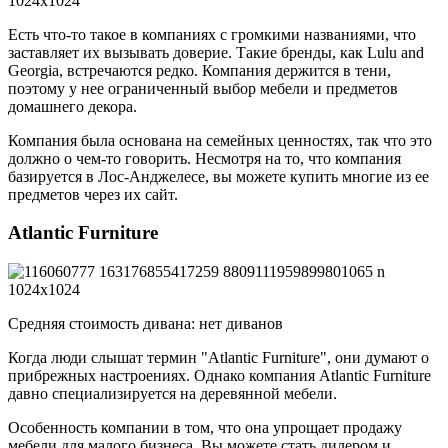
Есть что-то такое в компаниях с громкими названиями, что
заставляет их вызывать доверие. Такие бренды, как Lulu and
Georgia, встречаются редко. Компания держится в тени,
поэтому у нее ограниченный выбор мебели и предметов
домашнего декора.
Компания была основана на семейных ценностях, так что это
должно о чем-то говорить. Несмотря на то, что компания
базируется в Лос-Анджелесе, вы можете купить многие из ее
предметов через их сайт.
Atlantic Furniture
Средняя стоимость дивана: нет диванов
Когда люди слышат термин "Atlantic Furniture", они думают о
прибрежных настроениях. Однако компания Atlantic Furniture
давно специализируется на деревянной мебели.
Особенность компании в том, что она упрощает продажу
мебели для малого бизнеса. Вы можете стать дилером и