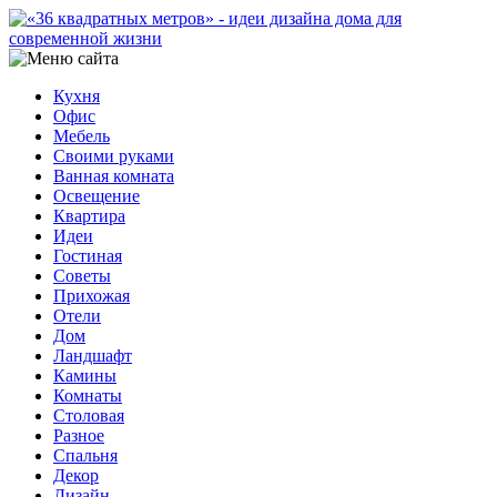
Кухня
Офис
Мебель
Своими руками
Ванная комната
Освещение
Квартира
Идеи
Гостиная
Советы
Прихожая
Отели
Дом
Ландшафт
Камины
Комнаты
Столовая
Разное
Спальня
Декор
Дизайн