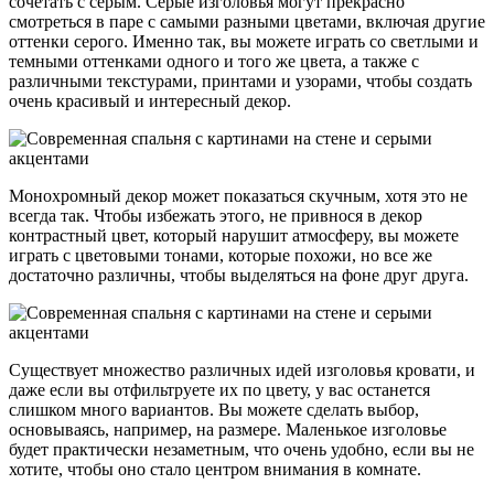
сочетать с серым. Серые изголовья могут прекрасно
смотреться в паре с самыми разными цветами, включая другие
оттенки серого. Именно так, вы можете играть со светлыми и
темными оттенками одного и того же цвета, а также с
различными текстурами, принтами и узорами, чтобы создать
очень красивый и интересный декор.
Монохромный декор может показаться скучным, хотя это не
всегда так. Чтобы избежать этого, не привнося в декор
контрастный цвет, который нарушит атмосферу, вы можете
играть с цветовыми тонами, которые похожи, но все же
достаточно различны, чтобы выделяться на фоне друг друга.
Существует множество различных идей изголовья кровати, и
даже если вы отфильтруете их по цвету, у вас останется
слишком много вариантов. Вы можете сделать выбор,
основываясь, например, на размере. Маленькое изголовье
будет практически незаметным, что очень удобно, если вы не
хотите, чтобы оно стало центром внимания в комнате.