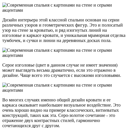
Дизайн интерьера этой классной спальни основан на серии
различных узоров и геометрических фигур. Это и полосатый
узор на стене за кроватью, и ряд изогнутых линий на
изголовье и каркасе кровати, и уникальная мраморная отделка
тумбочек, и сучки и линии на деревянных досках пола.
Серое изголовье (цвет в данном случае не имеет значения)
может выглядеть весьма драматично, если это отражено в
дизайне. Чаще всего это случается с высокими изголовьями.
Во многих случаях именно общий дизайн кровати и ее
каркаса оказывает наибольшее визуальное воздействие. Это
очень хорошо видно на примере классических, витиеватых
конструкций, таких как эта. Серо-золотое сочетание - это
отражение двух контрастных стилей, гармонично
сочетающихся друг с другом.