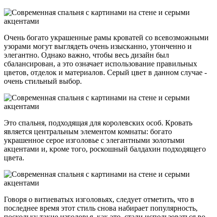
Очень богато украшенные рамы кроватей со всевозможными
узорами могут выглядеть очень изысканно, утонченно и
элегантно. Однако важно, чтобы весь дизайн был
сбалансирован, а это означает использование правильных
цветов, отделок и материалов. Серый цвет в данном случае -
очень стильный выбор.
Это спальня, подходящая для королевских особ. Кровать
является центральным элементом комнаты: богато
украшенное серое изголовье с элегантными золотыми
акцентами и, кроме того, роскошный балдахин подходящего
цвета.
Говоря о витиеватых изголовьях, следует отметить, что в
последнее время этот стиль снова набирает популярность,
поскольку такие изголовья, как это, стали использоваться во